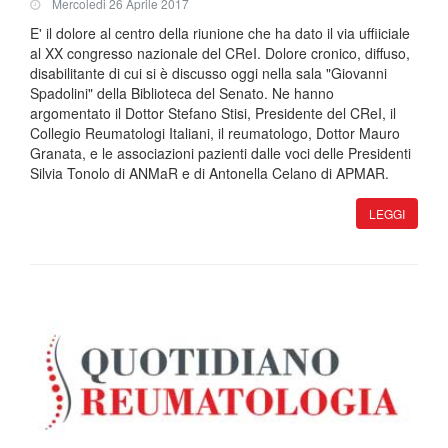
Mercoledi 26 Aprile 2017
E' il dolore al centro della riunione che ha dato il via uffiiciale
al XX congresso nazionale del CReI. Dolore cronico, diffuso,
disabilitante di cui si è discusso oggi nella sala "Giovanni
Spadolini" della Biblioteca del Senato. Ne hanno
argomentato il Dottor Stefano Stisi, Presidente del CReI, il
Collegio Reumatologi Italiani, il reumatologo, Dottor Mauro
Granata, e le associazioni pazienti dalle voci delle Presidenti
Silvia Tonolo di ANMaR e di Antonella Celano di APMAR.
LEGGI