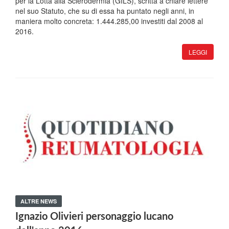
per la Lotta alla Sclerodermia (GILS), scritta a chiare lettere
nel suo Statuto, che su di essa ha puntato negli anni, in
maniera molto concreta: 1.444.285,00 investiti dal 2008 al
2016.
LEGGI
ALTRE NEWS
Ignazio Olivieri personaggio lucano