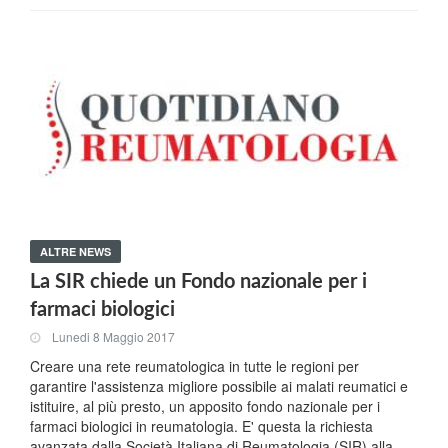
ALTRE NEWS
La SIR chiede un Fondo nazionale per i
farmaci biologici
Lunedi 8 Maggio 2017
Creare una rete reumatologica in tutte le regioni per
garantire l'assistenza migliore possibile ai malati reumatici e
istituire, al più presto, un apposito fondo nazionale per i
farmaci biologici in reumatologia. E' questa la richiesta
avanzata dalla Società Italiana di Reumatologia (SIR) alla