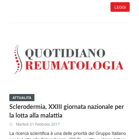
LEGGI
ATTUALITÀ
Sclerodermia, XXIII giornata nazionale per
la lotta alla malattia
Martedi 21 Febbraio 2017
La ricerca scientifica è una delle priorità del Gruppo Italiano