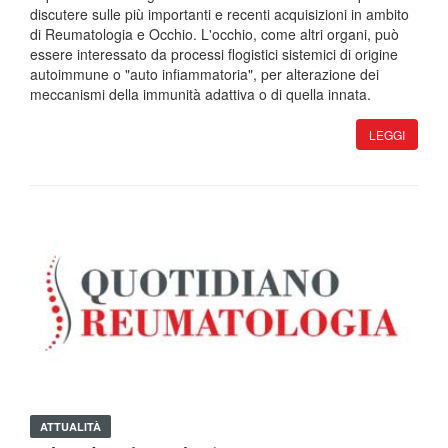
discutere sulle più importanti e recenti acquisizioni in ambito
di Reumatologia e Occhio. L'occhio, come altri organi, può
essere interessato da processi flogistici sistemici di origine
autoimmune o "auto infiammatoria", per alterazione dei
meccanismi della immunità adattiva o di quella innata.
LEGGI
ATTUALITÀ