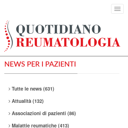
Toggl
navig
NEWS PER I PAZIENTI
Tutte le news (631)
Attualità (132)
Associazioni di pazienti (86)
Malattie reumatiche (413)