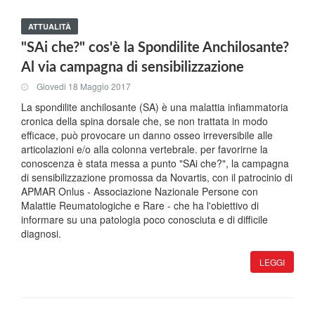
ATTUALITÀ
"SAi che?" cos'è la Spondilite Anchilosante?
Al via campagna di sensibilizzazione
Giovedi 18 Maggio 2017
La spondilite anchilosante (SA) è una malattia infiammatoria
cronica della spina dorsale che, se non trattata in modo
efficace, può provocare un danno osseo irreversibile alle
articolazioni e/o alla colonna vertebrale. per favorirne la
conoscenza è stata messa a punto "SAi che?", la campagna
di sensibilizzazione promossa da Novartis, con il patrocinio di
APMAR Onlus - Associazione Nazionale Persone con
Malattie Reumatologiche e Rare - che ha l'obiettivo di
informare su una patologia poco conosciuta e di difficile
diagnosi.
LEGGI