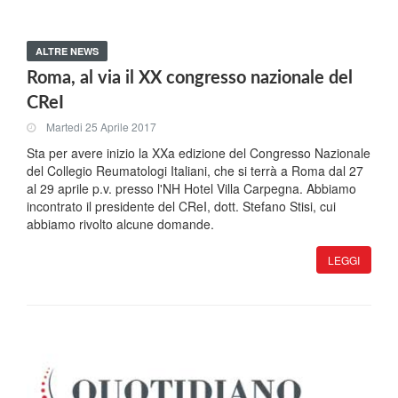
ALTRE NEWS
Roma, al via il XX congresso nazionale del
CReI
Martedi 25 Aprile 2017
Sta per avere inizio la XXa edizione del Congresso Nazionale
del Collegio Reumatologi Italiani, che si terrà a Roma dal 27
al 29 aprile p.v. presso l'NH Hotel Villa Carpegna. Abbiamo
incontrato il presidente del CReI, dott. Stefano Stisi, cui
abbiamo rivolto alcune domande.
LEGGI