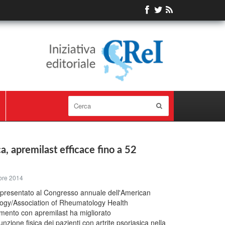
ca, apremilast efficace fino a 52
bre 2014
 presentato al Congresso annuale dell'American
ogy/Association of Rheumatology Health
tamento con apremilast ha migliorato
unzione fisica dei pazienti con artrite psoriasica nella