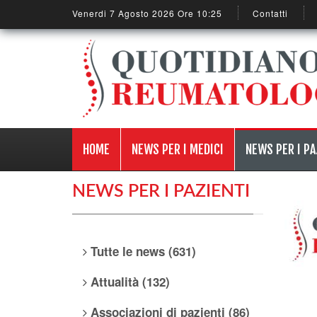
Venerdi 7 Agosto 2026 Ore 10:25
Contatti
HOME
NEWS PER I MEDICI
NEWS PER I PA
NEWS PER I PAZIENTI
Tutte le news (631)
Attualità (132)
Associazioni di pazienti (86)