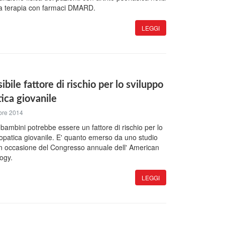
lla terapia con farmaci DMARD.
LEGGI
sibile fattore di rischio per lo sviluppo
tica giovanile
bre 2014
ei bambini potrebbe essere un fattore di rischio per lo
idiopatica giovanile. E' quanto emerso da uno studio
in occasione del Congresso annuale dell' American
ogy.
LEGGI