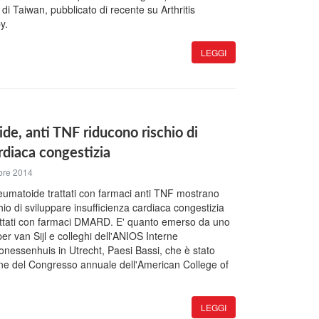
i di Taiwan, pubblicato di recente su Arthritis
y.
LEGGI
ide, anti TNF riducono rischio di
ardiaca congestizia
bre 2014
 reumatoide trattati con farmaci anti TNF mostrano
hio di sviluppare insufficienza cardiaca congestizia
trattati con farmaci DMARD. E' quanto emerso da uno
er van Sijl e colleghi dell'ANIOS Interne
nessenhuis in Utrecht, Paesi Bassi, che è stato
ne del Congresso annuale dell'American College of
LEGGI