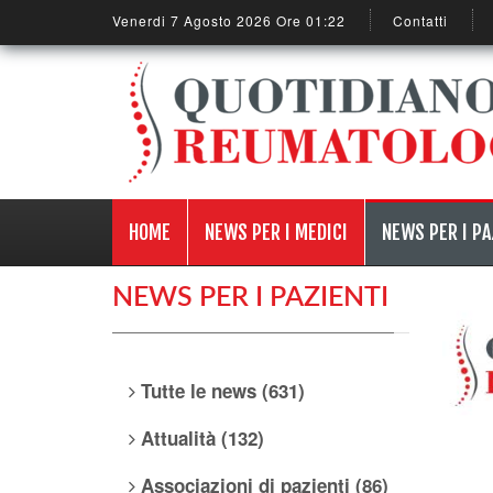
Venerdi 7 Agosto 2026 Ore 01:22
Contatti
HOME
NEWS PER I MEDICI
NEWS PER I PA
NEWS PER I PAZIENTI
Tutte le news (631)
Attualità (132)
Associazioni di pazienti (86)