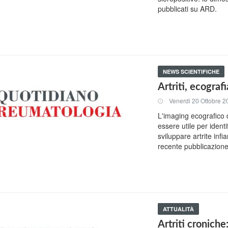
pubblicati su ARD.
NEWS SCIENTIFICHE
Artriti, ecograf
Venerdi 20 Ottobre 2
L'imaging ecografico 
essere utile per identi
sviluppare artrite infi
recente pubblicazione
ATTUALITÀ
Artriti croniche