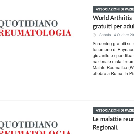
ASSOCIAZIONI DI PAZIE
World Arthritis
gratuiti per adu
Sabato 14 Ottobre 2
Screening gratuiti su 
fenomeno di Raynaud e
giovanile e spondiloar
nazionale malati reum
Malato Reumatico (Wor
ottobre a Roma, in Pia
ASSOCIAZIONI DI PAZIE
Le malattie reu
Regionali.