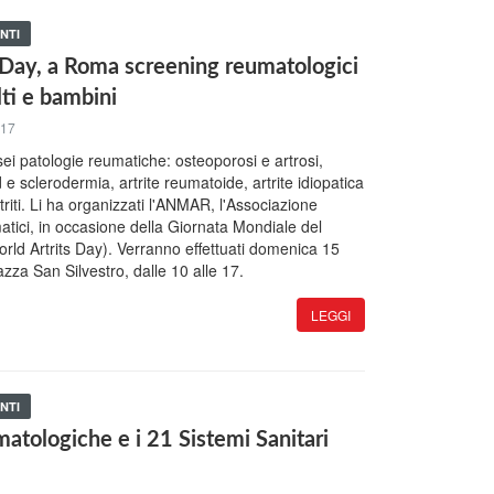
NTI
 Day, a Roma screening reumatologici
lti e bambini
017
sei patologie reumatiche: osteoporosi e artrosi,
 sclerodermia, artrite reumatoide, artrite idiopatica
triti. Li ha organizzati l'ANMAR, l'Associazione
atici, in occasione della Giornata Mondiale del
ld Artrits Day). Verranno effettuati domenica 15
zza San Silvestro, dalle 10 alle 17.
LEGGI
NTI
matologiche e i 21 Sistemi Sanitari