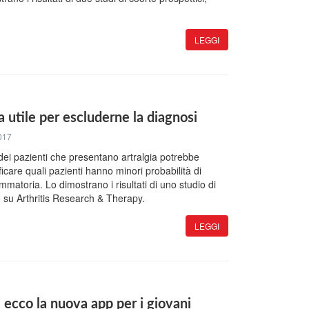
LEGGI
ia utile per escluderne la diagnosi
017
dei pazienti che presentano artralgia potrebbe
ficare quali pazienti hanno minori probabilità di
ammatoria. Lo dimostrano i risultati di uno studio di
 su Arthritis Research & Therapy.
LEGGI
: ecco la nuova app per i giovani