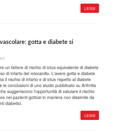
LEGGI
vascolare: gotta e diabete si
017
 un fattore di rischio di ictus equivalente di diabete
so di infarto del miocardio. L'avere gotta e diabete
a il rischio di infarto e di ictus rispetto al diabete
e le conclusioni di uno studio pubblicato su Arthritis
e suggeriscono l'opportunità di valutare il rischio
re nei pazienti gottosi in maniera non dissimile da
ti diabetici.
LEGGI