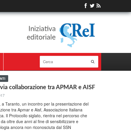
NTI
l via collaborazione tra APMAR e AISF
017
, a Taranto, un incontro per la presentazione del
azione tra Apmar e Aisf, Associazione Italiana
. Il Protocollo siglato, rientra nel percorso che
 oltre due anni al fine di sensibilizzare e
ologia ancora non riconosciuta dal SSN