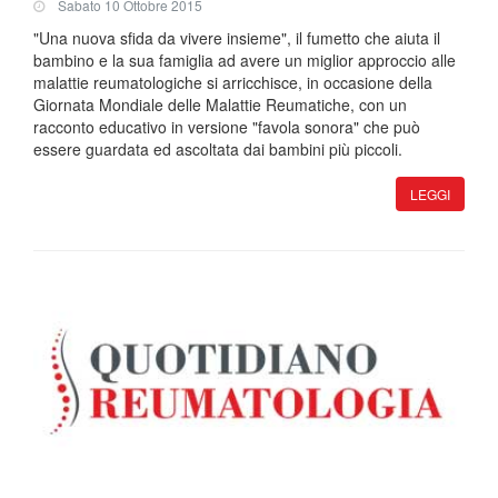
Sabato 10 Ottobre 2015
"Una nuova sfida da vivere insieme", il fumetto che aiuta il
bambino e la sua famiglia ad avere un miglior approccio alle
malattie reumatologiche si arricchisce, in occasione della
Giornata Mondiale delle Malattie Reumatiche, con un
racconto educativo in versione "favola sonora" che può
essere guardata ed ascoltata dai bambini più piccoli.
LEGGI