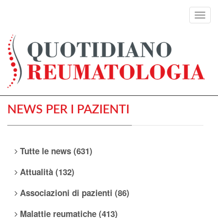
Toggl
navig
NEWS PER I PAZIENTI
Tutte le news (631)
Attualità (132)
Associazioni di pazienti (86)
Malattie reumatiche (413)