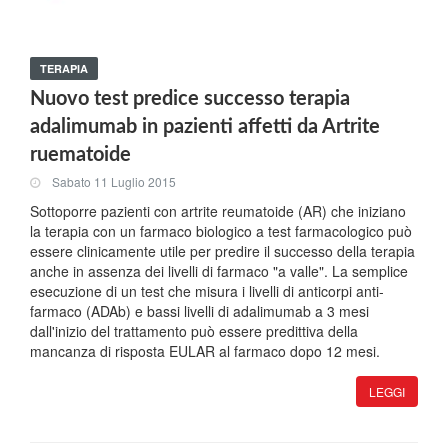
TERAPIA
Nuovo test predice successo terapia
adalimumab in pazienti affetti da Artrite
ruematoide
Sabato 11 Luglio 2015
Sottoporre pazienti con artrite reumatoide (AR) che iniziano
la terapia con un farmaco biologico a test farmacologico può
essere clinicamente utile per predire il successo della terapia
anche in assenza dei livelli di farmaco "a valle". La semplice
esecuzione di un test che misura i livelli di anticorpi anti-
farmaco (ADAb) e bassi livelli di adalimumab a 3 mesi
dall'inizio del trattamento può essere predittiva della
mancanza di risposta EULAR al farmaco dopo 12 mesi.
LEGGI