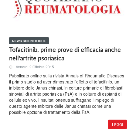
NEWS SCIENTIFICHE
Tofacitinib, prime prove di efficacia anche
nell'artrite psoriasica
Venerdi 2 Ottobre 2015
Pubblicato online sulla rivista Annals of Rheumatic Diseases
il primo studio ad aver dimostrato l'effetto di tofacitinib, un
inibitore delle Janus chinasi, in colture primarie di fibroblasti
sinoviali di artrite psoriasica (PsA) e in colture di espianti di
cellule ex vivo. I risultati ottenuti suffragano l'impiego di
questo agente inibitore delle Janus chinasi come una
possibile opzione di trattamento della PsA.
LEGGI