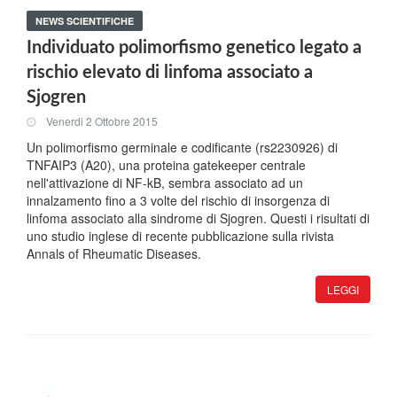
NEWS SCIENTIFICHE
Individuato polimorfismo genetico legato a
rischio elevato di linfoma associato a
Sjogren
Venerdi 2 Ottobre 2015
Un polimorfismo germinale e codificante (rs2230926) di
TNFAIP3 (A20), una proteina gatekeeper centrale
nell'attivazione di NF-kB, sembra associato ad un
innalzamento fino a 3 volte del rischio di insorgenza di
linfoma associato alla sindrome di Sjogren. Questi i risultati di
uno studio inglese di recente pubblicazione sulla rivista
Annals of Rheumatic Diseases.
LEGGI