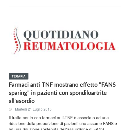
TERAPIA
Farmaci anti-TNF mostrano effetto "FANS-
sparing" in pazienti con spondiloartrite
all'esordio
Martedi 21 Luglio 2015
Il trattamento con farmaci anti-TNF è associato ad una
riduzione della proporzione di pazienti che assume FANS e
ad una riduzione sostenuta dell'assunzione di FANS.