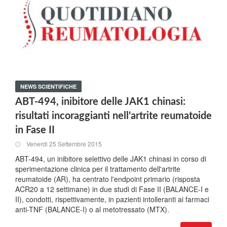
NEWS SCIENTIFICHE
ABT-494, inibitore delle JAK1 chinasi:
risultati incoraggianti nell'artrite reumatoide
in Fase II
Venerdi 25 Settembre 2015
ABT-494, un inibitore selettivo delle JAK1 chinasi in corso di
sperimentazione clinica per il trattamento dell'artrite
reumatoide (AR), ha centrato l'endpoint primario (risposta
ACR20 a 12 settimane) in due studi di Fase II (BALANCE-I e
II), condotti, rispettivamente, in pazienti intolleranti ai farmaci
anti-TNF (BALANCE-I) o al metotressato (MTX).