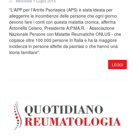
Mercoledi 1 Luglio 2015
"L'APP per l'Artrite Psoriasica (APS) è stata ideata per
alleggerire le incombenze delle persone che ogni giorno
devono fare i conti con questa malattia cronica, afferma
Antonella Celano, Presidente A.P.MA.R. - Associazione
Nazionale Persone con Malattie Reumatiche ONLUS - che
colpisce oltre 100.000 persone in Italia e ha la maggiore
incidenza in persone affette da psoriasi o che hanno una
storia familiare".
LEGGI