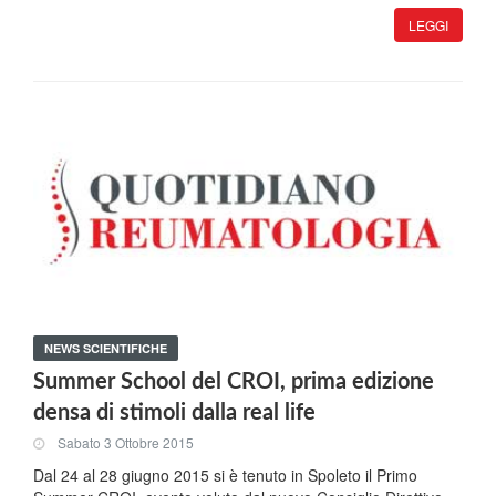
LEGGI
NEWS SCIENTIFICHE
Summer School del CROI, prima edizione
densa di stimoli dalla real life
Sabato 3 Ottobre 2015
Dal 24 al 28 giugno 2015 si è tenuto in Spoleto il Primo