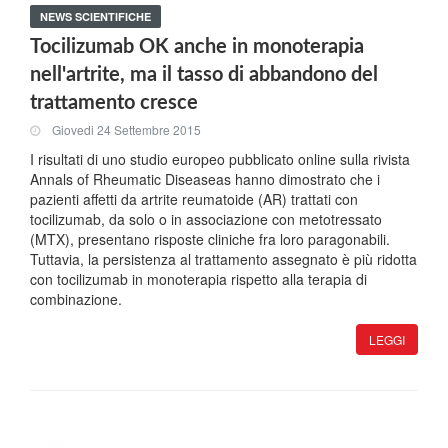
NEWS SCIENTIFICHE
Tocilizumab OK anche in monoterapia
nell'artrite, ma il tasso di abbandono del
trattamento cresce
Giovedi 24 Settembre 2015
I risultati di uno studio europeo pubblicato online sulla rivista
Annals of Rheumatic Diseaseas hanno dimostrato che i
pazienti affetti da artrite reumatoide (AR) trattati con
tocilizumab, da solo o in associazione con metotressato
(MTX), presentano risposte cliniche fra loro paragonabili.
Tuttavia, la persistenza al trattamento assegnato è più ridotta
con tocilizumab in monoterapia rispetto alla terapia di
combinazione.
LEGGI