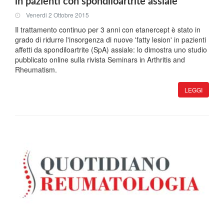
in pazienti con spondiloartrite assiale
Venerdi 2 Ottobre 2015
Il trattamento continuo per 3 anni con etanercept è stato in
grado di ridurre l'insorgenza di nuove 'fatty lesion' in pazienti
affetti da spondiloartrite (SpA) assiale: lo dimostra uno studio
pubblicato online sulla rivista Seminars in Arthritis and
Rheumatism.
LEGGI