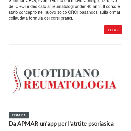
Summer CROI, evento voluto dal nuovo Consiglio Direttivo
del CROI e dedicato ai reumatologi under 40 anni. Il corso è
stato concepito nel nuovo solco CROI basandosi sulla ormai
collaudata formula dei corsi pratici.
LEGGI
TERAPIA
Da APMAR un'app per l'atrtite psoriasica