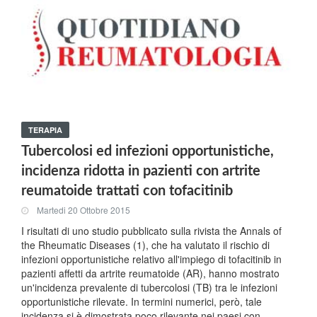
TERAPIA
Tubercolosi ed infezioni opportunistiche,
incidenza ridotta in pazienti con artrite
reumatoide trattati con tofacitinib
Martedi 20 Ottobre 2015
I risultati di uno studio pubblicato sulla rivista the Annals of
the Rheumatic Diseases (1), che ha valutato il rischio di
infezioni opportunistiche relativo all'impiego di tofacitinib in
pazienti affetti da artrite reumatoide (AR), hanno mostrato
un'incidenza prevalente di tubercolosi (TB) tra le infezioni
opportunistiche rilevate. In termini numerici, però, tale
incidenza si è dimostrata poco rilevante nei paesi con