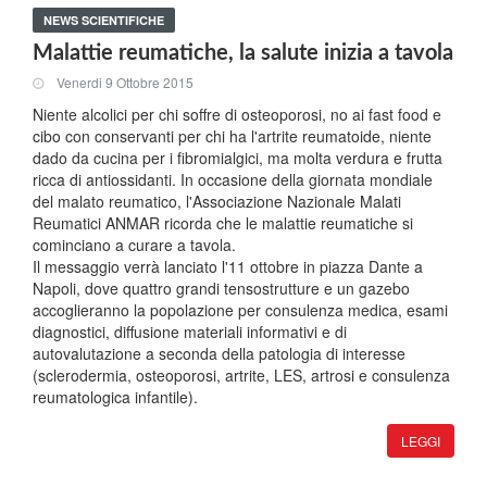
NEWS SCIENTIFICHE
Malattie reumatiche, la salute inizia a tavola
Venerdi 9 Ottobre 2015
Niente alcolici per chi soffre di osteoporosi, no ai fast food e
cibo con conservanti per chi ha l'artrite reumatoide, niente
dado da cucina per i fibromialgici, ma molta verdura e frutta
ricca di antiossidanti. In occasione della giornata mondiale
del malato reumatico, l'Associazione Nazionale Malati
Reumatici ANMAR ricorda che le malattie reumatiche si
cominciano a curare a tavola.
Il messaggio verrà lanciato l'11 ottobre in piazza Dante a
Napoli, dove quattro grandi tensostrutture e un gazebo
accoglieranno la popolazione per consulenza medica, esami
diagnostici, diffusione materiali informativi e di
autovalutazione a seconda della patologia di interesse
(sclerodermia, osteoporosi, artrite, LES, artrosi e consulenza
reumatologica infantile).
LEGGI