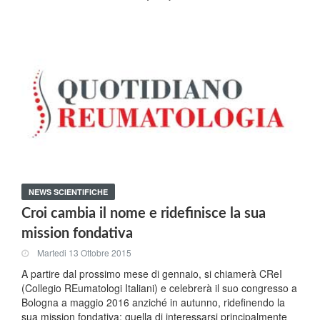
NEWS SCIENTIFICHE
Croi cambia il nome e ridefinisce la sua
mission fondativa
Martedi 13 Ottobre 2015
A partire dal prossimo mese di gennaio, si chiamerà CReI
(Collegio REumatologi Italiani) e celebrerà il suo congresso a
Bologna a maggio 2016 anziché in autunno, ridefinendo la
sua mission fondativa: quella di interessarsi principalmente