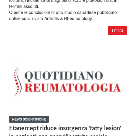
fortuna, l'incidenza di diagnosi di ASD è piuttosto rara, in
termini assoluti.
Queste le conclusioni di uno studio canadese pubblicato
online sulla rivista Arthritis & Rheumatology.
LEGGI
NEWS SCIENTIFICHE
Etanercept riduce insorgenza 'fatty lesion'