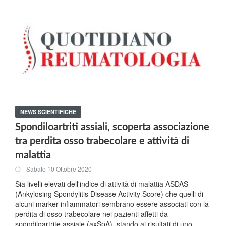
NEWS SCIENTIFICHE
Spondiloartriti assiali, scoperta associazione
tra perdita osso trabecolare e attività di
malattia
Sabato 10 Ottobre 2020
Sia livelli elevati dell'indice di attività di malattia ASDAS
(Ankylosing Spondylitis Disease Activity Score) che quelli di
alcuni marker infiammatori sembrano essere associati con la
perdita di osso trabecolare nei pazienti affetti da
spondiloartrite assiale (axSpA), stando ai risultati di uno