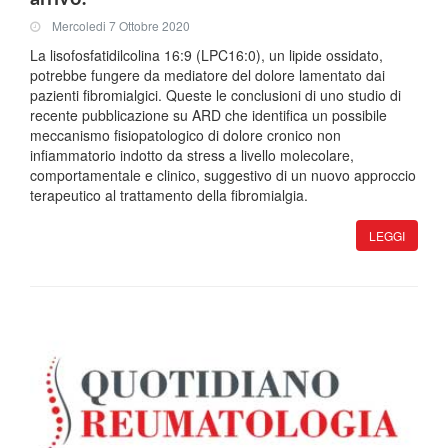
Mercoledi 7 Ottobre 2020
La lisofosfatidilcolina 16:9 (LPC16:0), un lipide ossidato,
potrebbe fungere da mediatore del dolore lamentato dai
pazienti fibromialgici. Queste le conclusioni di uno studio di
recente pubblicazione su ARD che identifica un possibile
meccanismo fisiopatologico di dolore cronico non
infiammatorio indotto da stress a livello molecolare,
comportamentale e clinico, suggestivo di un nuovo approccio
terapeutico al trattamento della fibromialgia.
LEGGI