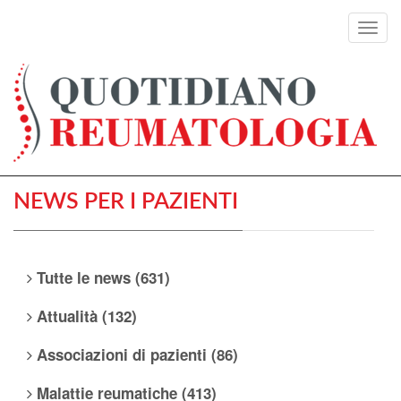
Toggl
navig
NEWS PER I PAZIENTI
Tutte le news (631)
Attualità (132)
Associazioni di pazienti (86)
Malattie reumatiche (413)