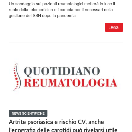
Un sondaggio sui pazienti reumatologici metterà in luce il
ruolo della telemedicina e i cambiamenti necessari nella
gestione del SSN dopo la pandemia
LEGGI
NEWS SCIENTIFICHE
Artrite psoriasica e rischio CV, anche
l'ecografia delle carotidi può rivelarsi utile