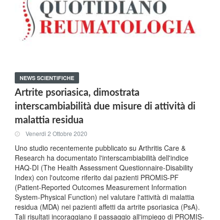
NEWS SCIENTIFICHE
Artrite psoriasica, dimostrata
interscambiabilità due misure di attività di
malattia residua
Venerdi 2 Ottobre 2020
Uno studio recentemente pubblicato su Arthritis Care &
Research ha documentato l'interscambiabilità dell'indice
HAQ-DI (The Health Assessment Questionnaire-Disability
Index) con l'outcome riferito dai pazienti PROMIS-PF
(Patient-Reported Outcomes Measurement Information
System-Physical Function) nel valutare l'attività di malattia
residua (MDA) nei pazienti affetti da artrite psoriasica (PsA).
Tali risultati incoraggiano il passaggio all'impiego di PROMIS-