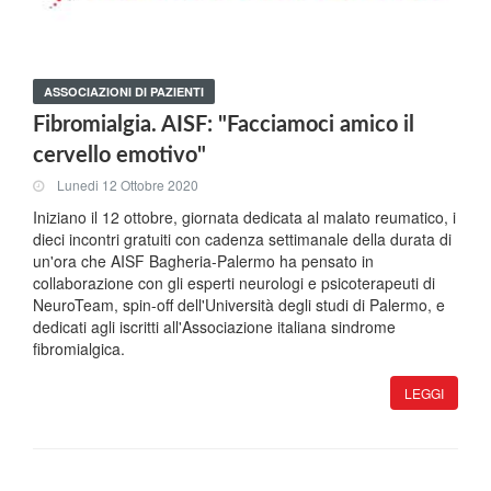
ASSOCIAZIONI DI PAZIENTI
Fibromialgia. AISF: "Facciamoci amico il
cervello emotivo"
Lunedi 12 Ottobre 2020
Iniziano il 12 ottobre, giornata dedicata al malato reumatico, i
dieci incontri gratuiti con cadenza settimanale della durata di
un'ora che AISF Bagheria-Palermo ha pensato in
collaborazione con gli esperti neurologi e psicoterapeuti di
NeuroTeam, spin-off dell'Università degli studi di Palermo, e
dedicati agli iscritti all'Associazione italiana sindrome
fibromialgica.
LEGGI