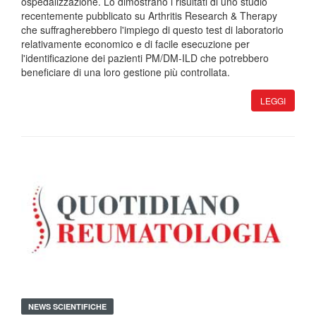
ospedalizzazione. Lo dimostrano i risultati di uno studio
recentemente pubblicato su Arthritis Research & Therapy
che suffragherebbero l'impiego di questo test di laboratorio
relativamente economico e di facile esecuzione per
l'identificazione dei pazienti PM/DM-ILD che potrebbero
beneficiare di una loro gestione più controllata.
LEGGI
NEWS SCIENTIFICHE