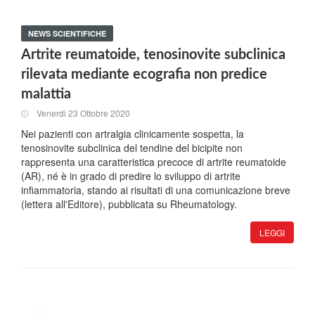
NEWS SCIENTIFICHE
Artrite reumatoide, tenosinovite subclinica
rilevata mediante ecografia non predice
malattia
Venerdi 23 Ottobre 2020
Nei pazienti con artralgia clinicamente sospetta, la
tenosinovite subclinica del tendine del bicipite non
rappresenta una caratteristica precoce di artrite reumatoide
(AR), né è in grado di predire lo sviluppo di artrite
infiammatoria, stando ai risultati di una comunicazione breve
(lettera all'Editore), pubblicata su Rheumatology.
LEGGI