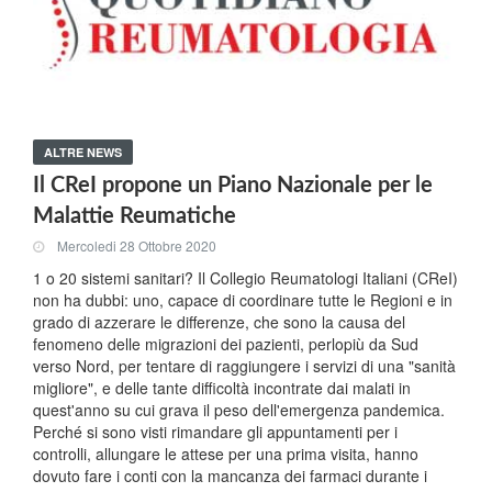
ALTRE NEWS
Il CReI propone un Piano Nazionale per le
Malattie Reumatiche
Mercoledi 28 Ottobre 2020
1 o 20 sistemi sanitari? Il Collegio Reumatologi Italiani (CReI)
non ha dubbi: uno, capace di coordinare tutte le Regioni e in
grado di azzerare le differenze, che sono la causa del
fenomeno delle migrazioni dei pazienti, perlopiù da Sud
verso Nord, per tentare di raggiungere i servizi di una "sanità
migliore", e delle tante difficoltà incontrate dai malati in
quest'anno su cui grava il peso dell'emergenza pandemica.
Perché si sono visti rimandare gli appuntamenti per i
controlli, allungare le attese per una prima visita, hanno
dovuto fare i conti con la mancanza dei farmaci durante i