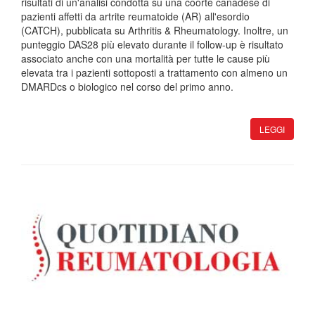
risultati di un'analisi condotta su una coorte canadese di
pazienti affetti da artrite reumatoide (AR) all'esordio
(CATCH), pubblicata su Arthritis & Rheumatology. Inoltre, un
punteggio DAS28 più elevato durante il follow-up è risultato
associato anche con una mortalità per tutte le cause più
elevata tra i pazienti sottoposti a trattamento con almeno un
DMARDcs o biologico nel corso del primo anno.
LEGGI