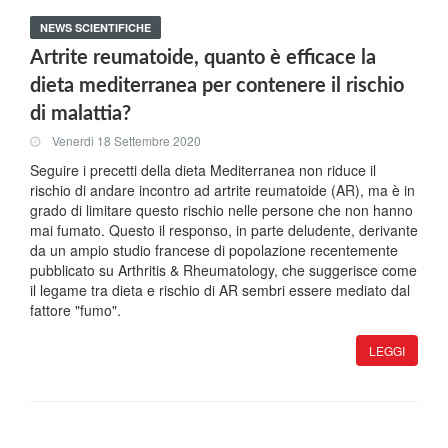
NEWS SCIENTIFICHE
Artrite reumatoide, quanto è efficace la
dieta mediterranea per contenere il rischio
di malattia?
Venerdi 18 Settembre 2020
Seguire i precetti della dieta Mediterranea non riduce il
rischio di andare incontro ad artrite reumatoide (AR), ma è in
grado di limitare questo rischio nelle persone che non hanno
mai fumato. Questo il responso, in parte deludente, derivante
da un ampio studio francese di popolazione recentemente
pubblicato su Arthritis & Rheumatology, che suggerisce come
il legame tra dieta e rischio di AR sembri essere mediato dal
fattore "fumo".
LEGGI