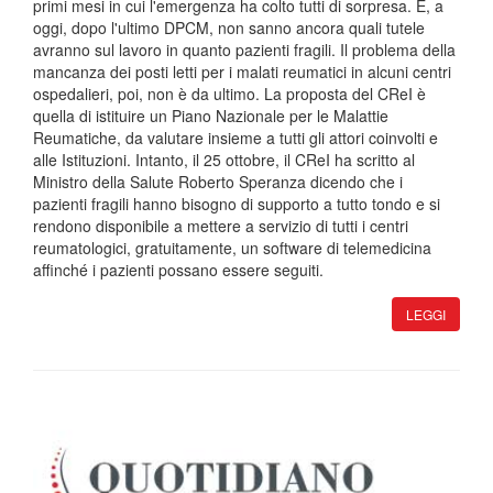
primi mesi in cui l'emergenza ha colto tutti di sorpresa. E, a
oggi, dopo l'ultimo DPCM, non sanno ancora quali tutele
avranno sul lavoro in quanto pazienti fragili. Il problema della
mancanza dei posti letti per i malati reumatici in alcuni centri
ospedalieri, poi, non è da ultimo. La proposta del CReI è
quella di istituire un Piano Nazionale per le Malattie
Reumatiche, da valutare insieme a tutti gli attori coinvolti e
alle Istituzioni. Intanto, il 25 ottobre, il CReI ha scritto al
Ministro della Salute Roberto Speranza dicendo che i
pazienti fragili hanno bisogno di supporto a tutto tondo e si
rendono disponibile a mettere a servizio di tutti i centri
reumatologici, gratuitamente, un software di telemedicina
affinché i pazienti possano essere seguiti.
LEGGI