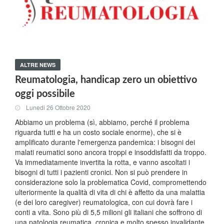
ALTRE NEWS
Reumatologia, handicap zero un obiettivo
oggi possibile
Lunedi 26 Ottobre 2020
Abbiamo un problema (sì, abbiamo, perché il problema
riguarda tutti e ha un costo sociale enorme), che si è
amplificato durante l'emergenza pandemica: i bisogni dei
malati reumatici sono ancora troppi e insoddisfatti da troppo.
Va immediatamente invertita la rotta, e vanno ascoltati i
bisogni di tutti i pazienti cronici. Non si può prendere in
considerazione solo la problematica Covid, compromettendo
ulteriormente la qualità di vita di chi è affetto da una malattia
(e dei loro caregiver) reumatologica, con cui dovrà fare i
conti a vita. Sono più di 5,5 milioni gli italiani che soffrono di
una patologia reumatica, cronica e molto spesso invalidante.