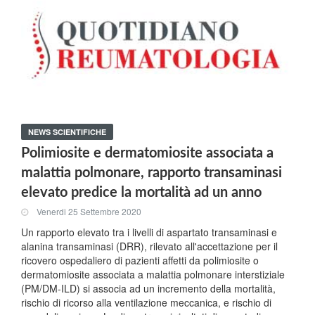
NEWS SCIENTIFICHE
Polimiosite e dermatomiosite associata a
malattia polmonare, rapporto transaminasi
elevato predice la mortalità ad un anno
Venerdi 25 Settembre 2020
Un rapporto elevato tra i livelli di aspartato transaminasi e
alanina transaminasi (DRR), rilevato all'accettazione per il
ricovero ospedaliero di pazienti affetti da polimiosite o
dermatomiosite associata a malattia polmonare interstiziale
(PM/DM-ILD) si associa ad un incremento della mortalità,
rischio di ricorso alla ventilazione meccanica, e rischio di