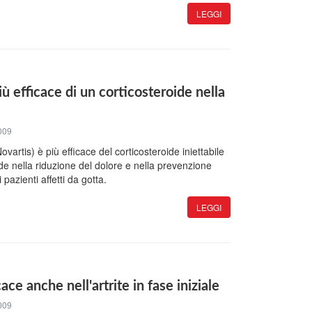
LEGGI
 efficace di un corticosteroide nella
009
vartis) è più efficace del corticosteroide iniettabile
de nella riduzione del dolore e nella prevenzione
 pazienti affetti da gotta.
LEGGI
ace anche nell'artrite in fase iniziale
009