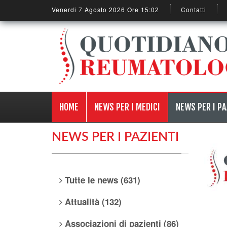
Venerdi 7 Agosto 2026 Ore 15:02
Contatti
HOME
NEWS PER I MEDICI
NEWS PER I PA
NEWS PER I PAZIENTI
Tutte le news (631)
Attualità (132)
Associazioni di pazienti (86)