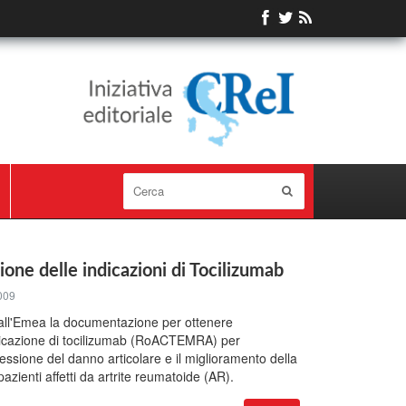
ione delle indicazioni di Tocilizumab
009
all'Emea la documentazione per ottenere
ndicazione di tocilizumab (RoACTEMRA) per
gressione del danno articolare e il miglioramento della
 pazienti affetti da artrite reumatoide (AR).