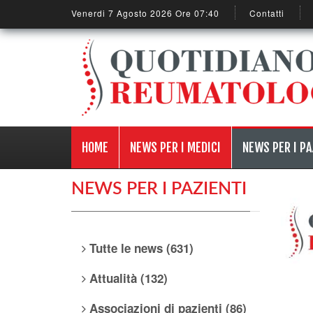
Venerdi 7 Agosto 2026 Ore 07:40
Contatti
HOME
NEWS PER I MEDICI
NEWS PER I PA
NEWS PER I PAZIENTI
Tutte le news (631)
Attualità (132)
Associazioni di pazienti (86)