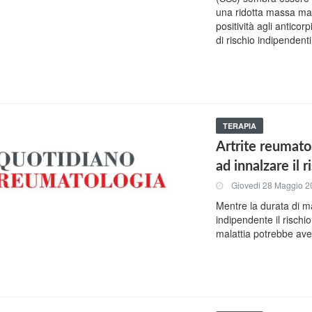
una ridotta massa magr
positività agli antico
di rischio indipendent
TERAPIA
Artrite reumatoi
ad innalzare il 
Giovedi 28 Maggio 2
Mentre la durata di m
indipendente il rischio
malattia potrebbe ave