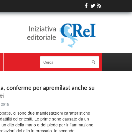
ica, conferme per apremilast anche su
ti
 2015
tropatie, ci sono due manifestazioni caratteristiche
: dattiliti ed entesiti. Le prime sono causate da un
 un dito della mano o del piede per infiammazione
icolazioni del dito interessato, le seconde