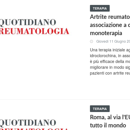
TERAPIA
Artrite reumatoi
associazione a
monoterapia
Giovedi 11 Giugno 2
Una terapia iniziale 
idroclorochina, in ass
è più efficace della 
migliorare in modo signi
pazienti con artrite r
TERAPIA
Roma, al via l'E
tutto il mondo