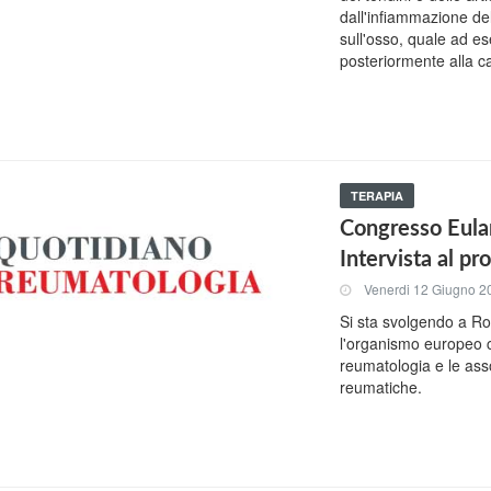
dall'infiammazione del
sull'osso, quale ad es
posteriormente alla ca
TERAPIA
Congresso Eular
Intervista al pr
Venerdi 12 Giugno 2
Si sta svolgendo a R
l'organismo europeo c
reumatologia e le asso
reumatiche.