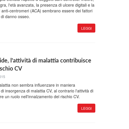
a, l'età avanzata, la presenza di ulcere digitali e la
rpi anti-centromeri (ACA) sembrano essere dei fattori
i di danno osseo.
LEGGI
de, l'attività di malattia contribuisce
rischio CV
015
alattia non sembra influenzare in maniera
 di insorgenza di malattia CV, al contrario l'attività di
re un ruolo nell'innalzamento del rischio CV.
LEGGI