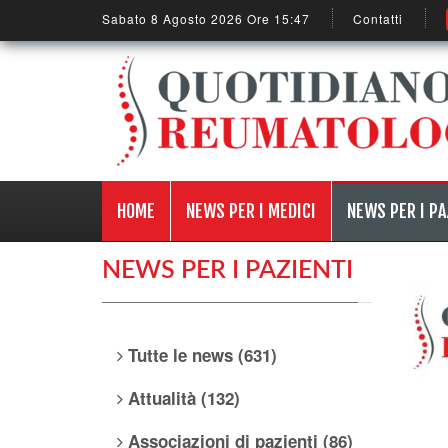
Sabato 8 Agosto 2026 Ore 15:47
Contatti
HOME
NEWS PER I MEDICI
NEWS PER I PA
NEWS PER I PAZIENTI
Tutte le news (631)
Attualità (132)
Associazioni di pazienti (86)