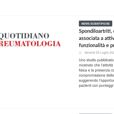
NEWS SCIENTIFICHE
Spondiloartriti
associata a atti
funzionalità e 
Venerdi 30 Luglio 20
Uno studio pubblicat
mostrato che l'attivit
fisica e la presenza 
compromissione dello s
suggerendo l'opportun
pazienti con punteggi