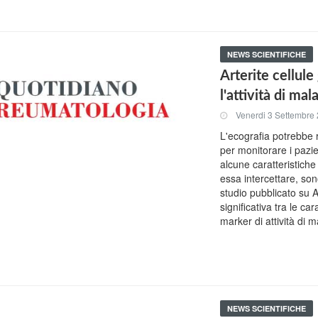
NEWS SCIENTIFICHE
Arterite cellule
l'attività di mal
Venerdi 3 Settembre
L'ecografia potrebbe 
per monitorare i pazien
alcune caratteristiche
essa intercettare, son
studio pubblicato su
significativa tra le ca
marker di attività di 
NEWS SCIENTIFICHE