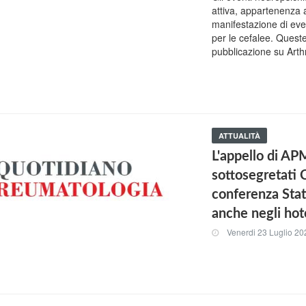
attiva, appartenenza a
manifestazione di even
per le cefalee. Queste
pubblicazione su Arth
ATTUALITÀ
L'appello di AP
sottosegretati C
conferenza Stat
anche negli hot
Venerdi 23 Luglio 20