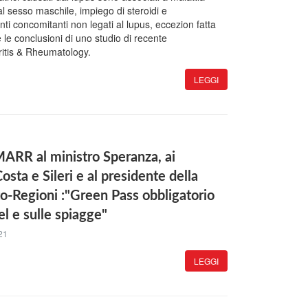
l sesso maschile, impiego di steroidi e
ti concomitanti non legati al lupus, eccezion fatta
 le conclusioni di uno studio di recente
ritis & Rheumatology.
LEGGI
MARR al ministro Speranza, ai
osta e Sileri e al presidente della
o-Regioni :"Green Pass obbligatorio
el e sulle spiagge"
21
LEGGI