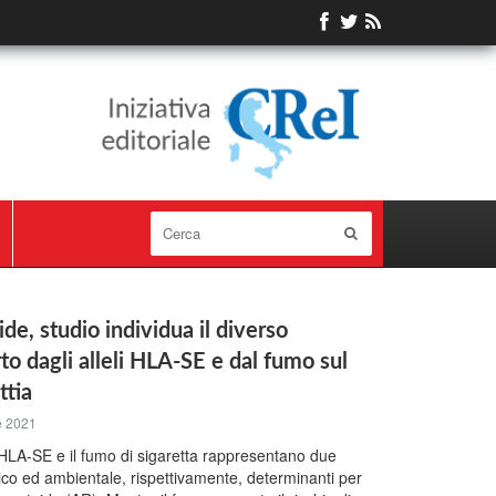
de, studio individua il diverso
to dagli alleli HLA-SE e dal fumo sul
ttia
e 2021
opo HLA-SE e il fumo di sigaretta rappresentano due
etico ed ambientale, rispettivamente, determinanti per