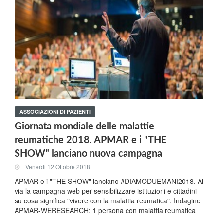
ASSOCIAZIONI DI PAZIENTI
Giornata mondiale delle malattie
reumatiche 2018. APMAR e i "THE
SHOW" lanciano nuova campagna
Venerdi 12 Ottobre 2018
APMAR e i "THE SHOW" lanciano #DIAMODUEMANI2018. Al
via la campagna web per sensibilizzare istituzioni e cittadini
su cosa significa "vivere con la malattia reumatica". Indagine
APMAR-WERESEARCH: 1 persona con malattia reumatica