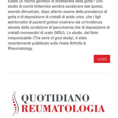
Esiste un rischio genetico di ereditarietà della gotta? Uno
studio di coorte britannico sembra avvalorare tale ipotesi,
avendo dimostrato, dopo attento esame della prevalenza di
gotta e di deposizione di cristalli di acido urico, che i figli
asintomatici di pazienti gottosi mostrano sia un'incidenza
elevata della condizione di iperuricemia che di deposizione di
cristalli monosodici di urato (MSU). Lo studio, dal titolo
inequivocabile (The sons of gout study), è stato
recentemente pubblicato sulla rivista Arthritis &
Rheumatology.
LEGGI