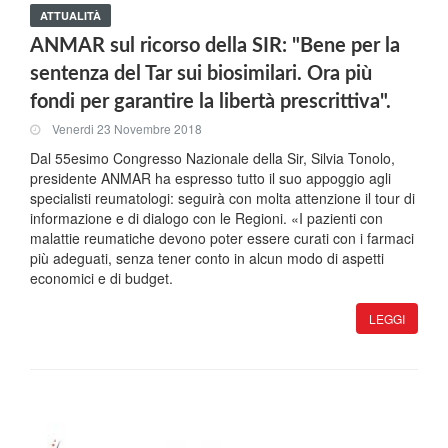
ATTUALITÀ
ANMAR sul ricorso della SIR: "Bene per la
sentenza del Tar sui biosimilari. Ora più
fondi per garantire la libertà prescrittiva".
Venerdi 23 Novembre 2018
Dal 55esimo Congresso Nazionale della Sir, Silvia Tonolo,
presidente ANMAR ha espresso tutto il suo appoggio agli
specialisti reumatologi: seguirà con molta attenzione il tour di
informazione e di dialogo con le Regioni. «I pazienti con
malattie reumatiche devono poter essere curati con i farmaci
più adeguati, senza tener conto in alcun modo di aspetti
economici e di budget.
LEGGI