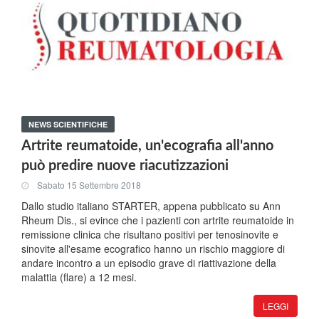
NEWS SCIENTIFICHE
Artrite reumatoide, un'ecografia all'anno
può predire nuove riacutizzazioni
Sabato 15 Settembre 2018
Dallo studio italiano STARTER, appena pubblicato su Ann
Rheum Dis., si evince che i pazienti con artrite reumatoide in
remissione clinica che risultano positivi per tenosinovite e
sinovite all'esame ecografico hanno un rischio maggiore di
andare incontro a un episodio grave di riattivazione della
malattia (flare) a 12 mesi.
LEGGI