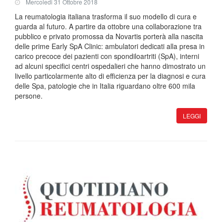
Mercoledi 31 Ottobre 2018
La reumatologia italiana trasforma il suo modello di cura e
guarda al futuro. A partire da ottobre una collaborazione tra
pubblico e privato promossa da Novartis porterà alla nascita
delle prime Early SpA Clinic: ambulatori dedicati alla presa in
carico precoce dei pazienti con spondiloartriti (SpA), interni
ad alcuni specifici centri ospedalieri che hanno dimostrato un
livello particolarmente alto di efficienza per la diagnosi e cura
delle Spa, patologie che in Italia riguardano oltre 600 mila
persone.
LEGGI