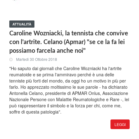
ATTUALITÀ
Caroline Wozniacki, la tennista che convive
con l'artrite. Celano (Apmar) "se ce la fa lei
possiamo farcela anche noi"
Martedi 30 Ottobre 2018
"Ho saputo dai giornali che Caroline Wozniacki ha l'artrite
reumatoide e se prima l'ammiravo perché è una delle
tenniste più forti del mondo, da oggi ho un motivo in più per
farlo. Ho apprezzato moltissimo le sue parole - ha dichiarato
Antonella Celano, presidente di APMAR Onlus, Associazione
Nazionale Persone con Malattie Reumatologiche e Rare -, lei
può rappresentare il simbolo e la forza per chi, come me,
soffre di questa patologia".
LEGGI