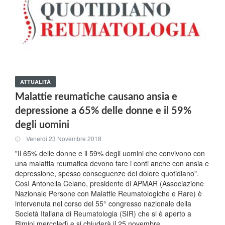
ATTUALITÀ
Malattie reumatiche causano ansia e
depressione a 65% delle donne e il 59%
degli uomini
Venerdi 23 Novembre 2018
"Il 65% delle donne e il 59% degli uomini che convivono con
una malattia reumatica devono fare i conti anche con ansia e
depressione, spesso conseguenze del dolore quotidiano".
Così Antonella Celano, presidente di APMAR (Associazione
Nazionale Persone con Malattie Reumatologiche e Rare) è
intervenuta nel corso del 55° congresso nazionale della
Società Italiana di Reumatologia (SIR) che si è aperto a
Rimini mercoledì e si chiuderà il 25 novembre.