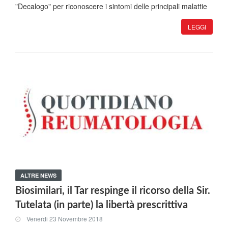
"Decalogo" per riconoscere i sintomi delle principali malattie
LEGGI
ALTRE NEWS
Biosimilari, il Tar respinge il ricorso della Sir.
Tutelata (in parte) la libertà prescrittiva
Venerdi 23 Novembre 2018