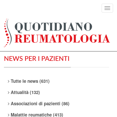
Toggl
navig
NEWS PER I PAZIENTI
Tutte le news (631)
Attualità (132)
Associazioni di pazienti (86)
Malattie reumatiche (413)