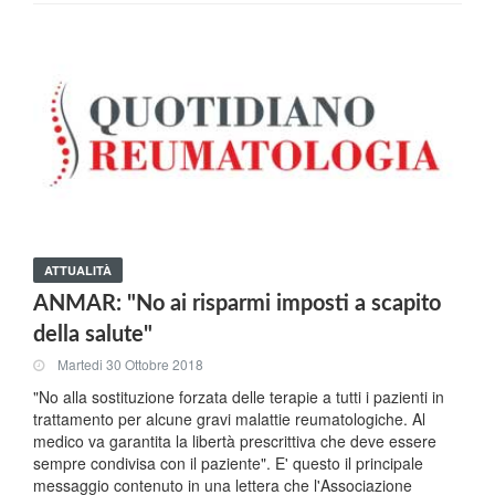
ATTUALITÀ
ANMAR: "No ai risparmi imposti a scapito
della salute"
Martedi 30 Ottobre 2018
"No alla sostituzione forzata delle terapie a tutti i pazienti in
trattamento per alcune gravi malattie reumatologiche. Al
medico va garantita la libertà prescrittiva che deve essere
sempre condivisa con il paziente". E' questo il principale
messaggio contenuto in una lettera che l'Associazione