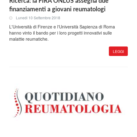
Ricerca: la FIRA ONLUS assegna due
finanziamenti a giovani reumatologi
Lunedi 10 Settembre 2018
L'Università di Firenze e l'Università Sapienza di Roma
hanno vinto il bando per i loro progetti innovativi sulle
malattie reumatiche.
LEGGI