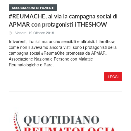
ASSOCIAZIONI DI PAZIENTI
#REUMACHE, al via la campagna social di
APMAR con protagonisti i THESHOW
Venerdi 19 Ottobre 2018
Irriverenti, ironici, ma anche sensibili e altruisti. I theShow,
come non li avevamo ancora visti, sono i protagonisti della
campagna social #ReumaChe promossa da APMAR,
Associazione Nazionale Persone con Malattie
Reumatologiche e Rare.
LEGGI