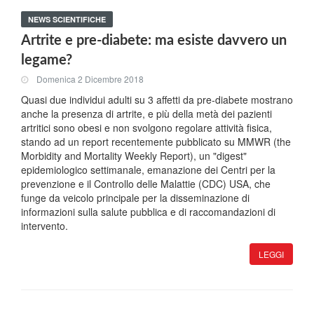
NEWS SCIENTIFICHE
Artrite e pre-diabete: ma esiste davvero un
legame?
Domenica 2 Dicembre 2018
Quasi due individui adulti su 3 affetti da pre-diabete mostrano
anche la presenza di artrite, e più della metà dei pazienti
artritici sono obesi e non svolgono regolare attività fisica,
stando ad un report recentemente pubblicato su MMWR (the
Morbidity and Mortality Weekly Report), un "digest"
epidemiologico settimanale, emanazione dei Centri per la
prevenzione e il Controllo delle Malattie (CDC) USA, che
funge da veicolo principale per la disseminazione di
informazioni sulla salute pubblica e di raccomandazioni di
intervento.
LEGGI