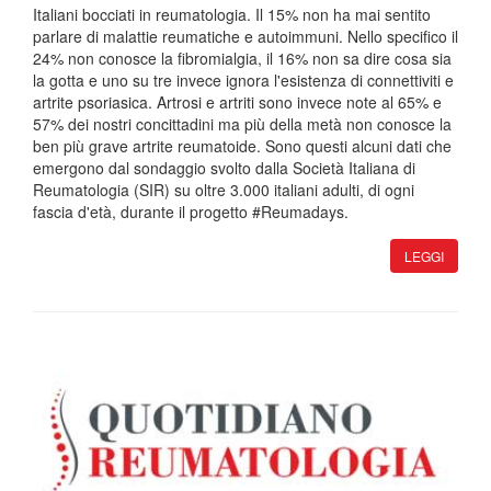
Italiani bocciati in reumatologia. Il 15% non ha mai sentito
parlare di malattie reumatiche e autoimmuni. Nello specifico il
24% non conosce la fibromialgia, il 16% non sa dire cosa sia
la gotta e uno su tre invece ignora l'esistenza di connettiviti e
artrite psoriasica. Artrosi e artriti sono invece note al 65% e
57% dei nostri concittadini ma più della metà non conosce la
ben più grave artrite reumatoide. Sono questi alcuni dati che
emergono dal sondaggio svolto dalla Società Italiana di
Reumatologia (SIR) su oltre 3.000 italiani adulti, di ogni
fascia d'età, durante il progetto #Reumadays.
LEGGI