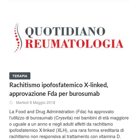
TERAPIA
Rachitismo ipofosfatemico X-linked,
approvazione Fda per burosumab
Martedi 8 Maggio 2018
La Food and Drug Administration (Fda) ha approvato
l'utilizzo di burosumab (Crysvita) nei bambini di età maggiore
o uguale a un anno e negli adulti affetti da rachitismo
ipofosfatemico X-linked (XLH), una rara forma ereditaria di
rachitismo non responsiva al trattamento con vitamina D.