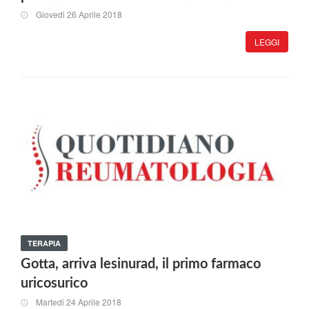
Giovedi 26 Aprile 2018
LEGGI
TERAPIA
Gotta, arriva lesinurad, il primo farmaco
uricosurico
Martedi 24 Aprile 2018