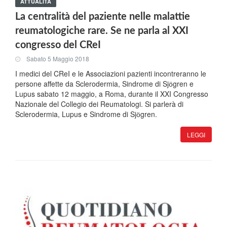
ATTUALITÀ
La centralità del paziente nelle malattie
reumatologiche rare. Se ne parla al XXI
congresso del CReI
Sabato 5 Maggio 2018
I medici del CReI e le Associazioni pazienti incontreranno le
persone affette da Sclerodermia, Sindrome di Sjӧgren e
Lupus sabato 12 maggio, a Roma, durante il XXI Congresso
Nazionale del Collegio dei Reumatologi. Si parlerà di
Sclerodermia, Lupus e Sindrome di Sjӧgren.
LEGGI