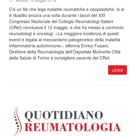
Martedi 15 Maggio 2018
C'è un filo che lega malattie reumatiche e neoplastiche, lo si
è ribadito ancora una volta durante i lavori del XXI
Congresso Nazionale del Collegio Reumatologi Italiani
(CReI) conclusosi il 12 maggio, e che ha messo a confronto
reumatologi e oncologi. «La maggiore incidenza di questi
eventi è legata al meccanismo patogenetico della malattia
infiammatoria autoimmune», afferma Enrico Fusaro,
Direttore della Reumatologia dell'Ospedale Molinette-Città
della Salute di Torino e consigliere uscente del CReI.
LEGGI