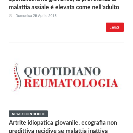
malattia assiale è elevata come nell'adulto
Domenica 29 Aprile 2018
LEGGI
NEWS SCIENTIFICHE
Artrite idiopatica giovanile, ecografia non
predittiva recidive se malattia inattiva