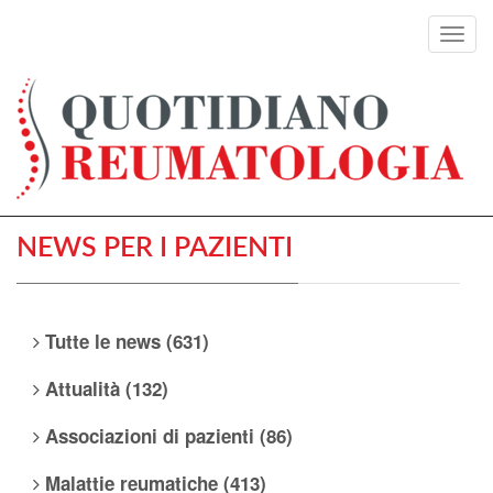
Toggl
navig
NEWS PER I PAZIENTI
Tutte le news (631)
Attualità (132)
Associazioni di pazienti (86)
Malattie reumatiche (413)