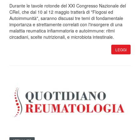
Durante le tavole rotonde del XXI Congresso Nazionale del
CReI, che dal 10 al 12 maggio tratterà di "Flogosi ed
Autoimmunità", saranno discussi tre temi di fondamentale
importanza e strettamente correlati con l'insorgere di una
malattia reumatica infiammatoria e autoimmune: ritmi
circadiani, scelte nutrizionali, e microbiota intestinale.
LEGGI