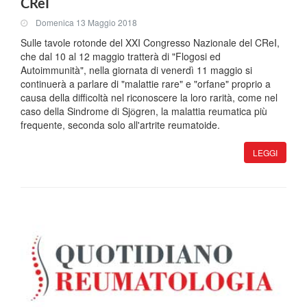
CReI
Domenica 13 Maggio 2018
Sulle tavole rotonde del XXI Congresso Nazionale del CReI,
che dal 10 al 12 maggio tratterà di "Flogosi ed
Autoimmunità", nella giornata di venerdì 11 maggio si
continuerà a parlare di "malattie rare" e "orfane" proprio a
causa della difficoltà nel riconoscere la loro rarità, come nel
caso della Sindrome di Sjӧgren, la malattia reumatica più
frequente, seconda solo all'artrite reumatoide.
LEGGI