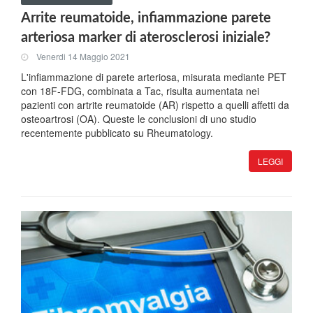
Arrite reumatoide, infiammazione parete
arteriosa marker di aterosclerosi iniziale?
Venerdi 14 Maggio 2021
L'infiammazione di parete arteriosa, misurata mediante PET
con 18F-FDG, combinata a Tac, risulta aumentata nei
pazienti con artrite reumatoide (AR) rispetto a quelli affetti da
osteoartrosi (OA). Queste le conclusioni di uno studio
recentemente pubblicato su Rheumatology.
LEGGI