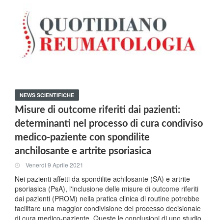
NEWS SCIENTIFICHE
Misure di outcome riferiti dai pazienti:
determinanti nel processo di cura condiviso
medico-paziente con spondilite
anchilosante e artrite psoriasica
Venerdi 9 Aprile 2021
Nei pazienti affetti da spondilite achilosante (SA) e artrite
psoriasica (PsA), l'inclusione delle misure di outcome riferiti
dai pazienti (PROM) nella pratica clinica di routine potrebbe
facilitare una maggior condivisione del processo decisionale
di cura medico-paziente. Queste le conclusioni di uno studio