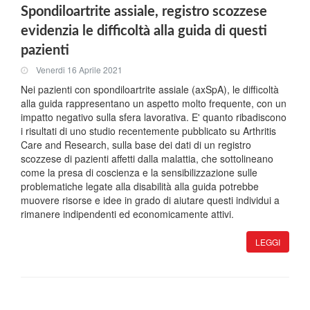
Spondiloartrite assiale, registro scozzese
evidenzia le difficoltà alla guida di questi
pazienti
Venerdi 16 Aprile 2021
Nei pazienti con spondiloartrite assiale (axSpA), le difficoltà
alla guida rappresentano un aspetto molto frequente, con un
impatto negativo sulla sfera lavorativa. E' quanto ribadiscono
i risultati di uno studio recentemente pubblicato su Arthritis
Care and Research, sulla base dei dati di un registro
scozzese di pazienti affetti dalla malattia, che sottolineano
come la presa di coscienza e la sensibilizzazione sulle
problematiche legate alla disabilità alla guida potrebbe
muovere risorse e idee in grado di aiutare questi individui a
rimanere indipendenti ed economicamente attivi.
LEGGI