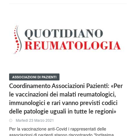
ASSOCIAZIONI DI PAZIENTI
Coordinamento Associazioni Pazienti: «Per
le vaccinazioni dei malati reumatologici,
immunologici e rari vanno previsti codici
delle patologie uguali in tutte le regioni»
Martedi 23 Marzo 2021
Per la vaccinazione anti-Covid i rappresentati delle
associazioni di pazienti stanno riscontrando "fortissima