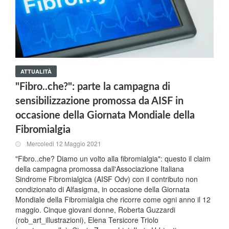
ATTUALITÀ
"Fibro..che?": parte la campagna di
sensibilizzazione promossa da AISF in
occasione della Giornata Mondiale della
Fibromialgia
Mercoledi 12 Maggio 2021
"Fibro..che? Diamo un volto alla fibromialgia": questo il claim
della campagna promossa dall'Associazione Italiana
Sindrome Fibromialgica (AISF Odv) con il contributo non
condizionato di Alfasigma, in occasione della Giornata
Mondiale della Fibromialgia che ricorre come ogni anno il 12
maggio. Cinque giovani donne, Roberta Guzzardi
(rob_art_illustrazioni), Elena Tersicore Triolo