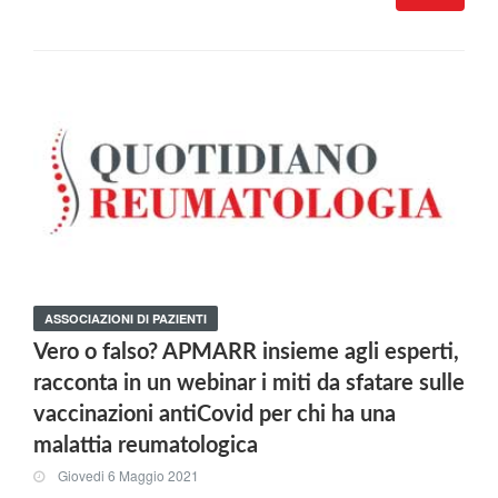
ASSOCIAZIONI DI PAZIENTI
Vero o falso? APMARR insieme agli esperti,
racconta in un webinar i miti da sfatare sulle
vaccinazioni antiCovid per chi ha una
malattia reumatologica
Giovedi 6 Maggio 2021