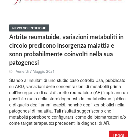
NEWS SCIENTIFICHE
Artrite reumatoide, variazioni metaboliti in
circolo predicono insorgenza malattia e
sono probabilmente coinvolti nella sua
patogenesi
Venerdi 7 Maggio 2021
Stando ai risultati di uno studio caso cotrollo Usa, pubblicato
su ARD, variazioni delle concentrazioni di metaboliti prima
dell'insorgenza di casi di artrite reumatoide (AR) implicano un
possibile ruolo della steroidogenesi, del metabolismo lipidico
e di quello degli amminoacidi, nonché degli xenobiotici nella
patogenesi di malattia. Tali risultati suggeriscono che i
metaboliti potrebbero configurarsi come dei biomarcatori e/o
come target terapeutici precedenti la diagnosi di AR.
LEGGI