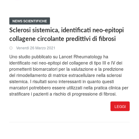
NEWS SCIENTIFICHE
Sclerosi sistemica, identificati neo-epitopi
collagene circolante predittivi di fibrosi
Venerdi 26 Marzo 2021
Uno studio pubblicato su Lancet Rheumatology ha
identificato nei neo-epitopi del collagene di tipo III e IV dei
promettenti biomarcatori per la valutazione e la predizione
del rimodellamento di matrice extracellulare nella sclerosi
sistemica. I risultati sono interessanti in quanto questi
marcatori potrebbero essere utilizzati nella pratica clinica per
stratificare i pazienti a rischio di progressione di fibrosi.
LEGGI