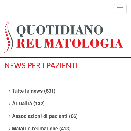
Toggl
navig
NEWS PER I PAZIENTI
Tutte le news (631)
Attualità (132)
Associazioni di pazienti (86)
Malattie reumatiche (413)