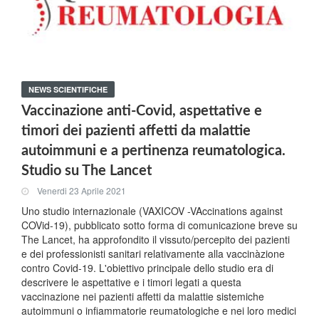
NEWS SCIENTIFICHE
Vaccinazione anti-Covid, aspettative e
timori dei pazienti affetti da malattie
autoimmuni e a pertinenza reumatologica.
Studio su The Lancet
Venerdi 23 Aprile 2021
Uno studio internazionale (VAXICOV -VAccinations against
COVid-19), pubblicato sotto forma di comunicazione breve su
The Lancet, ha approfondito il vissuto/percepito dei pazienti
e dei professionisti sanitari relativamente alla vaccinàzione
contro Covid-19. L'obiettivo principale dello studio era di
descrivere le aspettative e i timori legati a questa
vaccinazione nei pazienti affetti da malattie sistemiche
autoimmuni o infiammatorie reumatologiche e nei loro medici