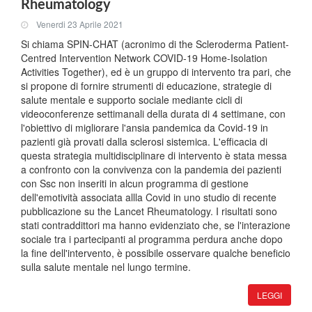
Rheumatology
Venerdi 23 Aprile 2021
Si chiama SPIN-CHAT (acronimo di the Scleroderma Patient-
Centred Intervention Network COVID-19 Home-Isolation
Activities Together), ed è un gruppo di intervento tra pari, che
si propone di fornire strumenti di educazione, strategie di
salute mentale e supporto sociale mediante cicli di
videoconferenze settimanali della durata di 4 settimane, con
l'obiettivo di migliorare l'ansia pandemica da Covid-19 in
pazienti già provati dalla sclerosi sistemica. L'efficacia di
questa strategia multidisciplinare di intervento è stata messa
a confronto con la convivenza con la pandemia dei pazienti
con Ssc non inseriti in alcun programma di gestione
dell'emotività associata allla Covid in uno studio di recente
pubblicazione su the Lancet Rheumatology. I risultati sono
stati contraddittori ma hanno evidenziato che, se l'interazione
sociale tra i partecipanti al programma perdura anche dopo
la fine dell'intervento, è possibile osservare qualche beneficio
sulla salute mentale nel lungo termine.
LEGGI