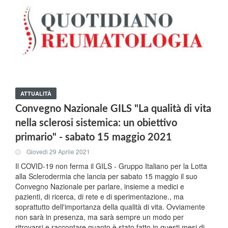
ATTUALITÀ
Convegno Nazionale GILS "La qualità di vita
nella sclerosi sistemica: un obiettivo
primario" - sabato 15 maggio 2021
Giovedi 29 Aprile 2021
Il COVID-19 non ferma il GILS - Gruppo Italiano per la Lotta
alla Sclerodermia che lancia per sabato 15 maggio il suo
Convegno Nazionale per parlare, insieme a medici e
pazienti, di ricerca, di rete e di sperimentazione., ma
soprattutto dell'importanza della qualità di vita. Ovviamente
non sarà in presenza, ma sarà sempre un modo per
ritrovarsi e raccontare quanto è stato fatto in questi mesi di