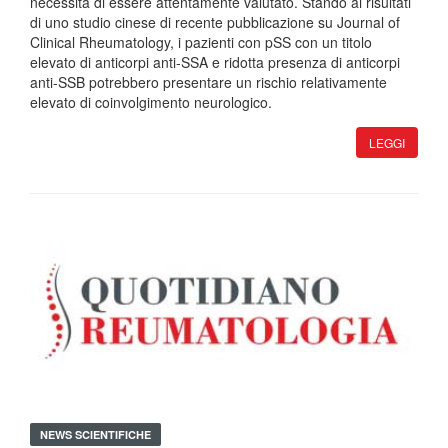
necessita di essere attentamente valutato. Stando ai risultati
di uno studio cinese di recente pubblicazione su Journal of
Clinical Rheumatology, i pazienti con pSS con un titolo
elevato di anticorpi anti-SSA e ridotta presenza di anticorpi
anti-SSB potrebbero presentare un rischio relativamente
elevato di coinvolgimento neurologico.
LEGGI
NEWS SCIENTIFICHE