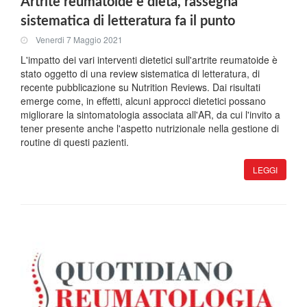
Artrite reumatoide e dieta, rassegna
sistematica di letteratura fa il punto
Venerdi 7 Maggio 2021
L'impatto dei vari interventi dietetici sull'artrite reumatoide è
stato oggetto di una review sistematica di letteratura, di
recente pubblicazione su Nutrition Reviews. Dai risultati
emerge come, in effetti, alcuni approcci dietetici possano
migliorare la sintomatologia associata all'AR, da cui l'invito a
tener presente anche l'aspetto nutrizionale nella gestione di
routine di questi pazienti.
LEGGI