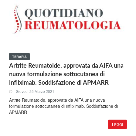
TERAPIA
Artrite Reumatoide, approvata da AIFA una
nuova formulazione sottocutanea di
infliximab. Soddisfazione di APMARR
Giovedi 25 Marzo 2021
Artrite Reumatoide, approvata da AIFA una nuova
formulazione sottocutanea di infliximab. Soddisfazione di
APMARR
LEGGI