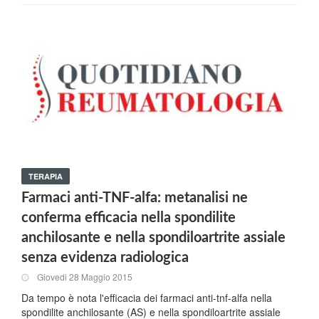
TERAPIA
Farmaci anti-TNF-alfa: metanalisi ne
conferma efficacia nella spondilite
anchilosante e nella spondiloartrite assiale
senza evidenza radiologica
Giovedi 28 Maggio 2015
Da tempo è nota l'efficacia dei farmaci anti-tnf-alfa nella
spondilite anchilosante (AS) e nella spondiloartrite assiale