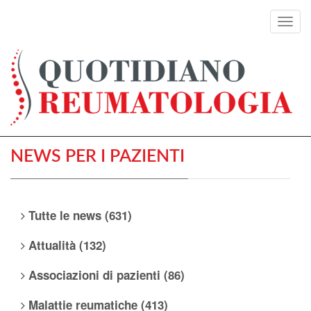
Toggl
navig
NEWS PER I PAZIENTI
Tutte le news (631)
Attualità (132)
Associazioni di pazienti (86)
Malattie reumatiche (413)