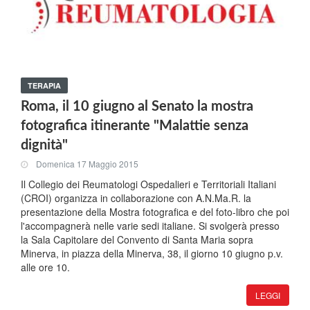
TERAPIA
Roma, il 10 giugno al Senato la mostra
fotografica itinerante "Malattie senza
dignità"
Domenica 17 Maggio 2015
Il Collegio dei Reumatologi Ospedalieri e Territoriali Italiani
(CROI) organizza in collaborazione con A.N.Ma.R. la
presentazione della Mostra fotografica e del foto-libro che poi
l'accompagnerà nelle varie sedi italiane. Si svolgerà presso
la Sala Capitolare del Convento di Santa Maria sopra
Minerva, in piazza della Minerva, 38, il giorno 10 giugno p.v.
alle ore 10.
LEGGI