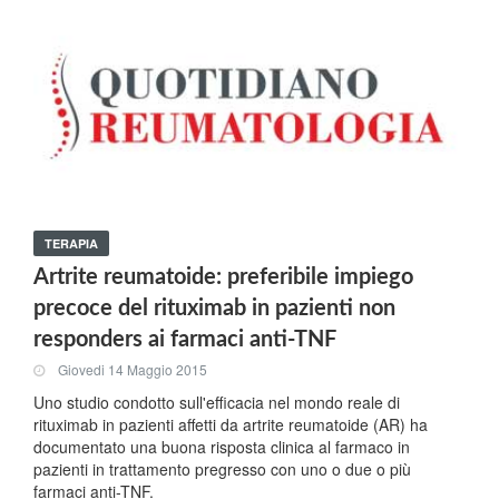
TERAPIA
Artrite reumatoide: preferibile impiego
precoce del rituximab in pazienti non
responders ai farmaci anti-TNF
Giovedi 14 Maggio 2015
Uno studio condotto sull'efficacia nel mondo reale di
rituximab in pazienti affetti da artrite reumatoide (AR) ha
documentato una buona risposta clinica al farmaco in
pazienti in trattamento pregresso con uno o due o più
farmaci anti-TNF.