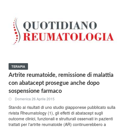
TERAPIA
Artrite reumatoide, remissione di malattia
con abatacept prosegue anche dopo
sospensione farmaco
Domenica 26 Aprile 2015
Stando ai risultati di uno studio giapponese pubblicato sulla
rivista Rheumatology (1), gli effetti di abatacept sugli
outcome clinici, funzionali e strutturali osservati in pazienti
trattati per l'artrite reumatoide (AR) continuerebbero a