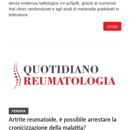
senza evidenza radiologica (nr-axSpA), grazie ai numerosi
trial clinici randomizzati e agli studi di metanalisi pubblicati in
letteratura
LEGGI
TERAPIA
Artrite reumatoide, è possibile arrestare la
cronicizzazione della malattia?