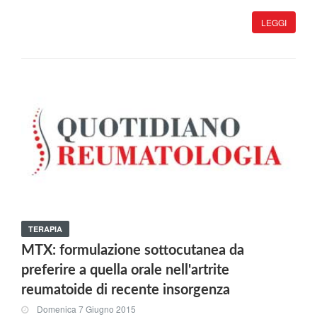
LEGGI
TERAPIA
MTX: formulazione sottocutanea da
preferire a quella orale nell'artrite
reumatoide di recente insorgenza
Domenica 7 Giugno 2015