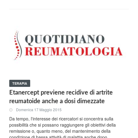
TERAPIA
Etanercept previene recidive di artrite
reumatoide anche a dosi dimezzate
Domenica 17 Maggio 2015
Da tempo, l'interesse dei ricercatori si concentra sulla
possibilità che si possano raggiungere gli obiettivi della
remissione o, quanto meno, del mantenimento della
condizione di bassa attività di malattia anche dopo