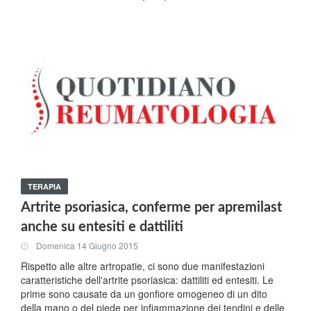
TERAPIA
Artrite psoriasica, conferme per apremilast
anche su entesiti e dattiliti
Domenica 14 Giugno 2015
Rispetto alle altre artropatie, ci sono due manifestazioni
caratteristiche dell'artrite psoriasica: dattiliti ed entesiti. Le
prime sono causate da un gonfiore omogeneo di un dito
della mano o del piede per infiammazione dei tendini e delle