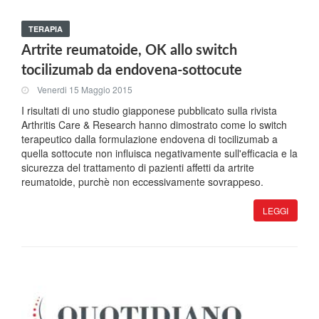
TERAPIA
Artrite reumatoide, OK allo switch
tocilizumab da endovena-sottocute
Venerdi 15 Maggio 2015
I risultati di uno studio giapponese pubblicato sulla rivista
Arthritis Care & Research hanno dimostrato come lo switch
terapeutico dalla formulazione endovena di tocilizumab a
quella sottocute non influisca negativamente sull'efficacia e la
sicurezza del trattamento di pazienti affetti da artrite
reumatoide, purchè non eccessivamente sovrappeso.
LEGGI