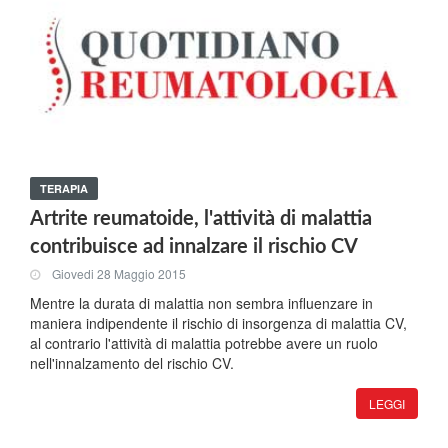
TERAPIA
Artrite reumatoide, l'attività di malattia
contribuisce ad innalzare il rischio CV
Giovedi 28 Maggio 2015
Mentre la durata di malattia non sembra influenzare in
maniera indipendente il rischio di insorgenza di malattia CV,
al contrario l'attività di malattia potrebbe avere un ruolo
nell'innalzamento del rischio CV.
LEGGI