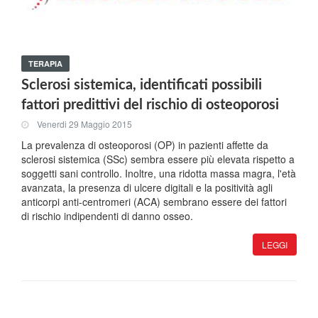
TERAPIA
Sclerosi sistemica, identificati possibili
fattori predittivi del rischio di osteoporosi
Venerdi 29 Maggio 2015
La prevalenza di osteoporosi (OP) in pazienti affette da
sclerosi sistemica (SSc) sembra essere più elevata rispetto a
soggetti sani controllo. Inoltre, una ridotta massa magra, l'età
avanzata, la presenza di ulcere digitali e la positività agli
anticorpi anti-centromeri (ACA) sembrano essere dei fattori
di rischio indipendenti di danno osseo.
LEGGI