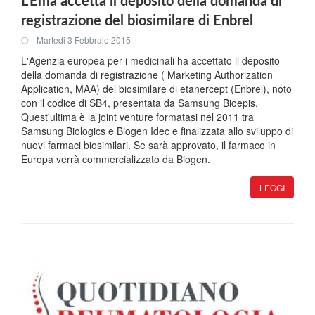
L'Ema accetta il deposito della domanda di
registrazione del biosimilare di Enbrel
Martedi 3 Febbraio 2015
L'Agenzia europea per i medicinali ha accettato il deposito
della domanda di registrazione ( Marketing Authorization
Application, MAA) del biosimilare di etanercept (Enbrel), noto
con il codice di SB4, presentata da Samsung Bioepis.
Quest'ultima è la joint venture formatasi nel 2011 tra
Samsung Biologics e Biogen Idec e finalizzata allo sviluppo di
nuovi farmaci biosimilari. Se sarà approvato, il farmaco in
Europa verrà commercializzato da Biogen.
LEGGI