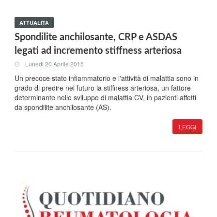
ATTUALITÀ
Spondilite anchilosante, CRP e ASDAS
legati ad incremento stiffness arteriosa
Lunedi 20 Aprile 2015
Un precoce stato infiammatorio e l'attività di malattia sono in
grado di predire nel futuro la stiffness arteriosa, un fattore
determinante nello sviluppo di malattia CV, in pazienti affetti
da spondilite anchilosante (AS).
LEGGI