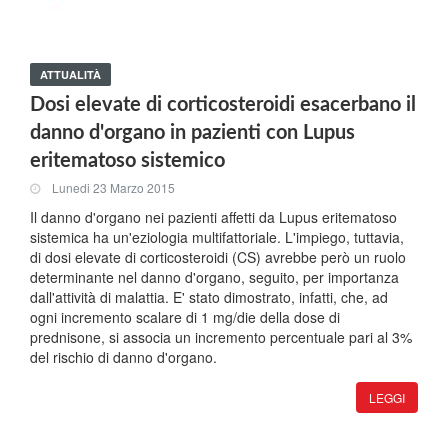
ATTUALITÀ
Dosi elevate di corticosteroidi esacerbano il
danno d'organo in pazienti con Lupus
eritematoso sistemico
Lunedi 23 Marzo 2015
Il danno d'organo nei pazienti affetti da Lupus eritematoso
sistemica ha un'eziologia multifattoriale. L'impiego, tuttavia,
di dosi elevate di corticosteroidi (CS) avrebbe però un ruolo
determinante nel danno d'organo, seguito, per importanza
dall'attività di malattia. E' stato dimostrato, infatti, che, ad
ogni incremento scalare di 1 mg/die della dose di
prednisone, si associa un incremento percentuale pari al 3%
del rischio di danno d'organo.
LEGGI