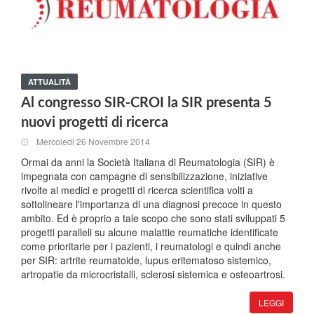
ATTUALITÀ
Al congresso SIR-CROI la SIR presenta 5
nuovi progetti di ricerca
Mercoledi 26 Novembre 2014
Ormai da anni la Società Italiana di Reumatologia (SIR) è
impegnata con campagne di sensibilizzazione, iniziative
rivolte ai medici e progetti di ricerca scientifica volti a
sottolineare l'importanza di una diagnosi precoce in questo
ambito. Ed è proprio a tale scopo che sono stati sviluppati 5
progetti paralleli su alcune malattie reumatiche identificate
come prioritarie per i pazienti, i reumatologi e quindi anche
per SIR: artrite reumatoide, lupus eritematoso sistemico,
artropatie da microcristalli, sclerosi sistemica e osteoartrosi.
LEGGI