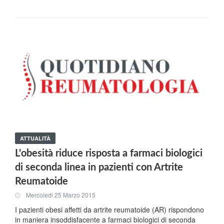
ATTUALITÀ
L'obesità riduce risposta a farmaci biologici
di seconda linea in pazienti con Artrite
Reumatoide
Mercoledi 25 Marzo 2015
I pazienti obesi affetti da artrite reumatoide (AR) rispondono
in maniera insoddisfacente a farmaci biologici di seconda