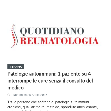
TERAPIA
Patologie autoimmuni: 1 paziente su 4
interrompe le cure senza il consulto del
medico
Domenica 26 Aprile 2015
Tra le persone che soffrono di patologie autoimmuni
croniche, quali artrite reumatoide, spondilite anchilosante,