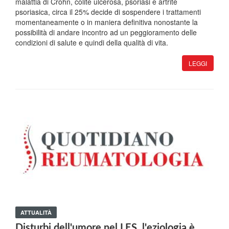
malattia di Crohn, colite ulcerosa, psoriasi e artrite
psoriasica, circa il 25% decide di sospendere i trattamenti
momentaneamente o in maniera definitiva nonostante la
possibilità di andare incontro ad un peggioramento delle
condizioni di salute e quindi della qualità di vita.
LEGGI
ATTUALITÀ
Disturbi dell'umore nel LES, l'eziologia è