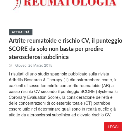
ATTUALITÀ
Artrite reumatoide e rischio CV, il punteggio
SCORE da solo non basta per predire
aterosclerosi subclinica
Giovedi 26 Marzo 2015
I risultati di uno studio spagnolo pubblicato sulla rivista
Arthritis Research & Therapy (1) dimostrerebbero come, in
pazienti di sesso femminile con artrite reumatoide (AR) a
basso rischio CV secondo il punteggio SCORE (Systematic
Coronary Evaluation Score), la considerazione dell'età e
delle concentrazioni di colesterolo totale (CT) potrebbe
essere utile nel determinare quali sono in realtà quelle già
affette da aterosclerosi subclinica ad elevato rischio CV.
LEGGI