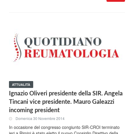
ATTUALITÀ
Ignazio Oliveri presidente della SIR. Angela
Tincani vice presidente. Mauro Galeazzi
incoming president
Domenica 30 Novembre 2014
In occasione del congresso congiunto SIR-CROI terminato
ieri a Rimini è stato eletto il nuovo Consiglio Direttivo della