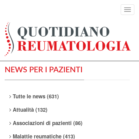
Toggl
navig
NEWS PER I PAZIENTI
Tutte le news (631)
Attualità (132)
Associazioni di pazienti (86)
Malattie reumatiche (413)