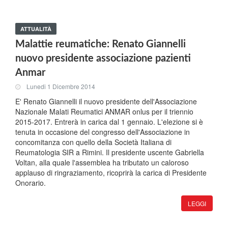
ATTUALITÀ
Malattie reumatiche: Renato Giannelli
nuovo presidente associazione pazienti
Anmar
Lunedi 1 Dicembre 2014
E' Renato Giannelli il nuovo presidente dell'Associazione
Nazionale Malati Reumatici ANMAR onlus per il triennio
2015-2017. Entrerà in carica dal 1 gennaio. L'elezione si è
tenuta in occasione del congresso dell'Associazione in
concomitanza con quello della Società Italiana di
Reumatologia SIR a Rimini. Il presidente uscente Gabriella
Voltan, alla quale l'assemblea ha tributato un caloroso
applauso di ringraziamento, ricoprirà la carica di Presidente
Onorario.
LEGGI