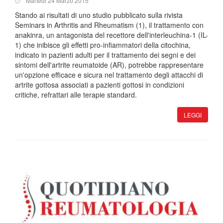
Martedi 24 Marzo 2015
Stando ai risultati di uno studio pubblicato sulla rivista
Seminars in Arthritis and Rheumatism (1), il trattamento con
anakinra, un antagonista del recettore dell'interleuchina-1 (IL-
1) che inibisce gli effetti pro-infiammatori della citochina,
indicato in pazienti adulti per il trattamento dei segni e dei
sintomi dell'artrite reumatoide (AR), potrebbe rappresentare
un'opzione efficace e sicura nel trattamento degli attacchi di
artrite gottosa associati a pazienti gottosi in condizioni
critiche, refrattari alle terapie standard.
LEGGI