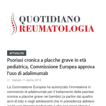
ATTUALITÀ
Psoriasi cronica a placche grave in età
pediatrica, Commissione Europea approva
l'uso di adalimumab
Sabato 11 Aprile 2015
La Commissione Europea ha autorizzato l'immissione in
commercio di adalimumab per il trattamento della psoriasi
cronica a placche grave nei bambini (a partire dai quattro
anni di età) e negli adolescenti che in precedenza abbiano
avuto una risposta inadeguata o che non siano idonei a