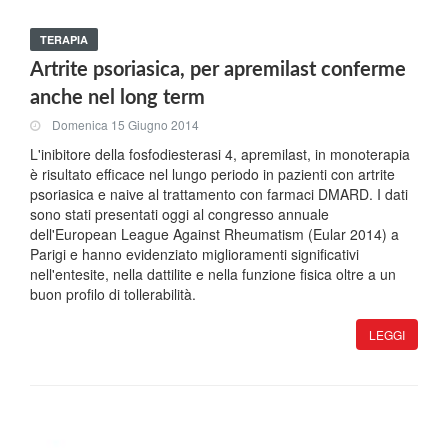
TERAPIA
Artrite psoriasica, per apremilast conferme
anche nel long term
Domenica 15 Giugno 2014
L'inibitore della fosfodiesterasi 4, apremilast, in monoterapia
è risultato efficace nel lungo periodo in pazienti con artrite
psoriasica e naive al trattamento con farmaci DMARD. I dati
sono stati presentati oggi al congresso annuale
dell'European League Against Rheumatism (Eular 2014) a
Parigi e hanno evidenziato miglioramenti significativi
nell'entesite, nella dattilite e nella funzione fisica oltre a un
buon profilo di tollerabilità.
LEGGI