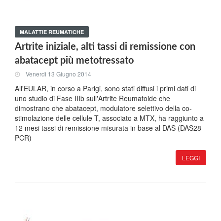
MALATTIE REUMATICHE
Artrite iniziale, alti tassi di remissione con
abatacept più metotressato
Venerdi 13 Giugno 2014
All'EULAR, in corso a Parigi, sono stati diffusi i primi dati di
uno studio di Fase IIIb sull'Artrite Reumatoide che
dimostrano che abatacept, modulatore selettivo della co-
stimolazione delle cellule T, associato a MTX, ha raggiunto a
12 mesi tassi di remissione misurata in base al DAS (DAS28-
PCR)
LEGGI