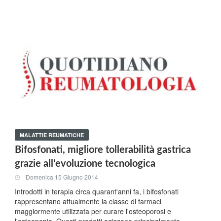
MALATTIE REUMATICHE
Bifosfonati, migliore tollerabilità gastrica
grazie all'evoluzione tecnologica
Domenica 15 Giugno 2014
Introdotti in terapia circa quarant'anni fa, i bifosfonati
rappresentano attualmente la classe di farmaci
maggiormente utilizzata per curare l'osteoporosi e