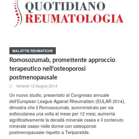
MALATTIE REUMATICHE
Romosozumab, promettente approccio
terapeutico nell'osteoporosi
postmenopausale
Venerdi 13 Giugno 2014
Un nuovo studio, presentato al Congresso annuale
dell'European League Against Rheumatism (EULAR 2014),
dimostra che il Romosozumab, somministrato per via
sottocutanea una volta al mese per 12 mesi, aumenta
significativamente la densità minerale ossea e il contenuto
minerale osseo nelle donne con osteoporosi
postmenopausale rispetto a Teriparatide.