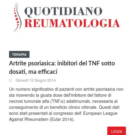
TERAPIA
Artrite psoriasica: inibitori del TNF sotto
dosati, ma efficaci
Giovedi 12 Giugno 2014
Un numero significativo di pazienti con artrite psoriasica non
sta ricevendo la giusta dose dell'inibitore del fattore di
necrosi tumorale alfa (TNFα) adalimumab, necessaria al
conseguimento di un beneficio clinico ottimale. Questi dati
sono stati presentati al congresso dell' European League
Against Rheumatism (Eular 2014).
LEGGI