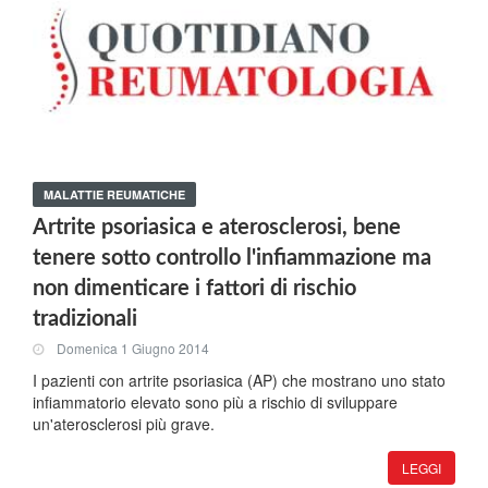
MALATTIE REUMATICHE
Artrite psoriasica e aterosclerosi, bene
tenere sotto controllo l'infiammazione ma
non dimenticare i fattori di rischio
tradizionali
Domenica 1 Giugno 2014
I pazienti con artrite psoriasica (AP) che mostrano uno stato
infiammatorio elevato sono più a rischio di sviluppare
un'aterosclerosi più grave.
LEGGI