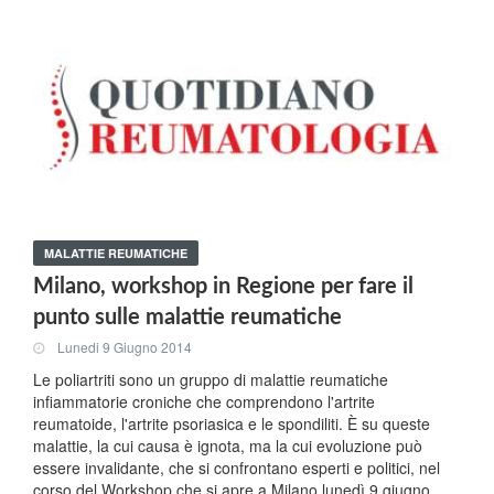
MALATTIE REUMATICHE
Milano, workshop in Regione per fare il
punto sulle malattie reumatiche
Lunedi 9 Giugno 2014
Le poliartriti sono un gruppo di malattie reumatiche
infiammatorie croniche che comprendono l'artrite
reumatoide, l'artrite psoriasica e le spondiliti. È su queste
malattie, la cui causa è ignota, ma la cui evoluzione può
essere invalidante, che si confrontano esperti e politici, nel
corso del Workshop che si apre a Milano lunedì 9 giugno,