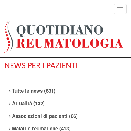
Toggl
navig
NEWS PER I PAZIENTI
Tutte le news (631)
Attualità (132)
Associazioni di pazienti (86)
Malattie reumatiche (413)