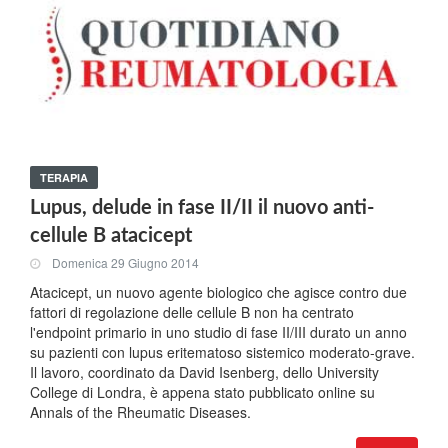
TERAPIA
Lupus, delude in fase II/II il nuovo anti-
cellule B atacicept
Domenica 29 Giugno 2014
Atacicept, un nuovo agente biologico che agisce contro due
fattori di regolazione delle cellule B non ha centrato
l'endpoint primario in uno studio di fase II/III durato un anno
su pazienti con lupus eritematoso sistemico moderato-grave.
Il lavoro, coordinato da David Isenberg, dello University
College di Londra, è appena stato pubblicato online su
Annals of the Rheumatic Diseases.