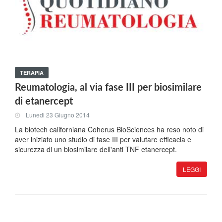
TERAPIA
Reumatologia, al via fase III per biosimilare
di etanercept
Lunedi 23 Giugno 2014
La biotech californiana Coherus BioSciences ha reso noto di
aver iniziato uno studio di fase III per valutare efficacia e
sicurezza di un biosimilare dell'anti TNF etanercept.
LEGGI