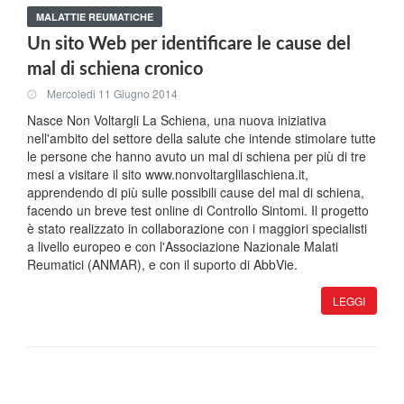
MALATTIE REUMATICHE
Un sito Web per identificare le cause del
mal di schiena cronico
Mercoledi 11 Giugno 2014
Nasce Non Voltargli La Schiena, una nuova iniziativa
nell'ambito del settore della salute che intende stimolare tutte
le persone che hanno avuto un mal di schiena per più di tre
mesi a visitare il sito www.nonvoltarglilaschiena.it,
apprendendo di più sulle possibili cause del mal di schiena,
facendo un breve test online di Controllo Sintomi. Il progetto
è stato realizzato in collaborazione con i maggiori specialisti
a livello europeo e con l'Associazione Nazionale Malati
Reumatici (ANMAR), e con il suporto di AbbVie.
LEGGI