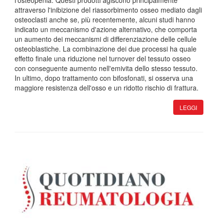
l'osteopenia. Questi prodotti agiscono principalmente
attraverso l'inibizione del riassorbimento osseo mediato dagli
osteoclasti anche se, più recentemente, alcuni studi hanno
indicato un meccanismo d'azione alternativo, che comporta
un aumento dei meccanismi di differenziazione delle cellule
osteoblastiche. La combinazione dei due processi ha quale
effetto finale una riduzione nel turnover del tessuto osseo
con conseguente aumento nell'emivita dello stesso tessuto.
In ultimo, dopo trattamento con bifosfonati, si osserva una
maggiore resistenza dell'osso e un ridotto rischio di frattura.
LEGGI