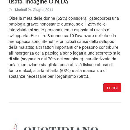
usata. Indagine O.N.Da
Martedi 24 Giugno 2014
Oltre la metà delle donne (52%) considera l'osteoporosi una
patologia grave: nonostante questo, solo il 25% delle
intervistate si sente personalmente esposta al rischio di
svilupparla. Per oltre 8 donne su 10 l'avanzare dell'età e la
menopausa sono ritenuti le principali cause dello sviluppo
della malattia; altri fattori importanti che possono contribuire
all'insorgenza della patologia sono legati a uno scorretto stile
di vita (segnalato dal 76% del campione), caratterizzato da
un'alimentazione sbagliata, poca attività fisica e abuso di
fumo e alcol, alla familiarità (68%) e alla mancanza di
sostanze necessarie per l'organismo (58%).
LEGGI