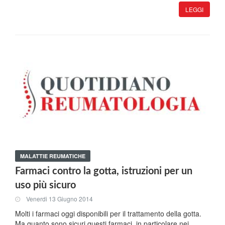
LEGGI
MALATTIE REUMATICHE
Farmaci contro la gotta, istruzioni per un
uso più sicuro
Venerdi 13 Giugno 2014
Molti i farmaci oggi disponibili per il trattamento della gotta.
Ma quanto sono sicuri questi farmaci, in particolare nei