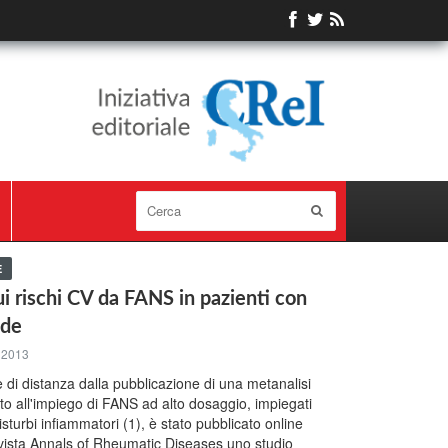
E
i rischi CV da FANS in pazienti con
ide
 2013
 di distanza dalla pubblicazione di una metanalisi
to all'impiego di FANS ad alto dosaggio, impiegati
sturbi infiammatori (1), è stato pubblicato online
rivista Annals of Rheumatic Diseases uno studio