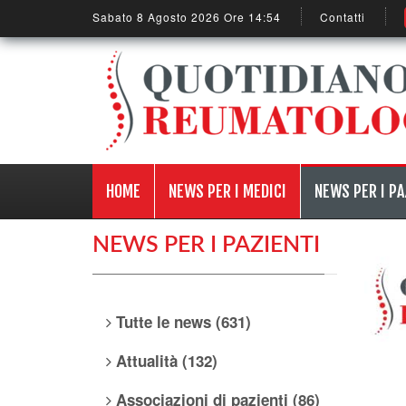
Sabato 8 Agosto 2026 Ore 14:54
Contatti
HOME
NEWS PER I MEDICI
NEWS PER I PA
NEWS PER I PAZIENTI
Tutte le news (631)
Attualità (132)
Associazioni di pazienti (86)