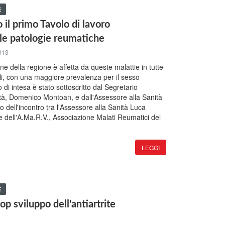
E
 il primo Tavolo di lavoro
le patologie reumatiche
013
ne della regione è affetta da queste malattie in tutte
ali, con una maggiore prevalenza per il sesso
o di intesa è stato sottoscritto dal Segretario
tà, Domenico Montoan, e dall'Assessore alla Sanità
o dell'incontro tra l'Assessore alla Sanità Luca
te dell'A.Ma.R.V., Associazione Malati Reumatici del
LEGGI
E
p sviluppo dell'antiartrite