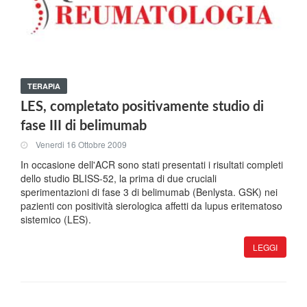
TERAPIA
LES, completato positivamente studio di
fase III di belimumab
Venerdi 16 Ottobre 2009
In occasione dell'ACR sono stati presentati i risultati completi
dello studio BLISS-52, la prima di due cruciali
sperimentazioni di fase 3 di belimumab (Benlysta. GSK) nei
pazienti con positività sierologica affetti da lupus eritematoso
sistemico (LES).
LEGGI