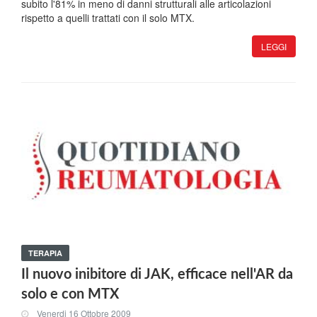
subito l'81% in meno di danni strutturali alle articolazioni
rispetto a quelli trattati con il solo MTX.
LEGGI
TERAPIA
Il nuovo inibitore di JAK, efficace nell'AR da
solo e con MTX
Venerdi 16 Ottobre 2009