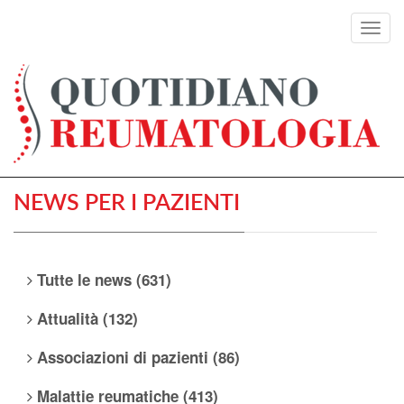
Toggl
navig
NEWS PER I PAZIENTI
Tutte le news (631)
Attualità (132)
Associazioni di pazienti (86)
Malattie reumatiche (413)