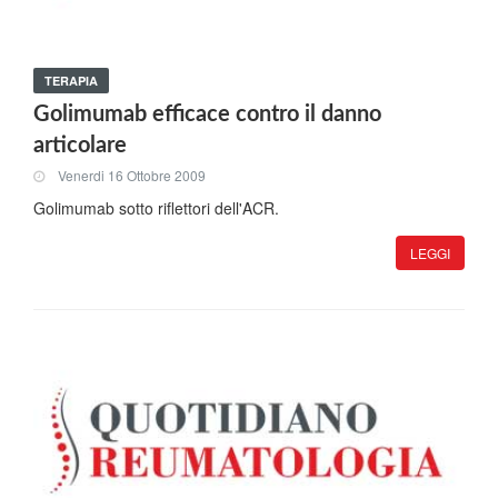
TERAPIA
Golimumab efficace contro il danno
articolare
Venerdi 16 Ottobre 2009
Golimumab sotto riflettori dell'ACR.
LEGGI