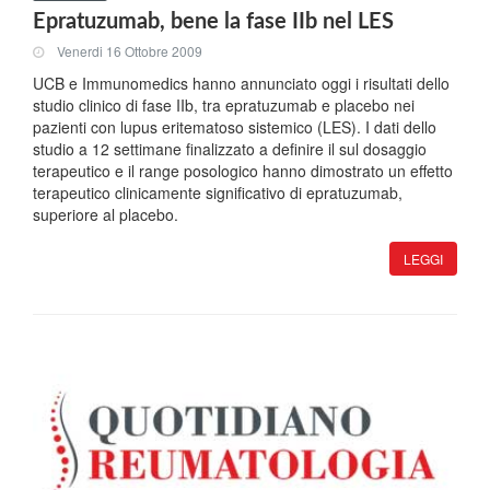
Epratuzumab, bene la fase IIb nel LES
Venerdi 16 Ottobre 2009
UCB e Immunomedics hanno annunciato oggi i risultati dello
studio clinico di fase IIb, tra epratuzumab e placebo nei
pazienti con lupus eritematoso sistemico (LES). I dati dello
studio a 12 settimane finalizzato a definire il sul dosaggio
terapeutico e il range posologico hanno dimostrato un effetto
terapeutico clinicamente significativo di epratuzumab,
superiore al placebo.
LEGGI