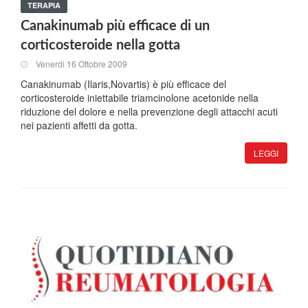
TERAPIA
Canakinumab più efficace di un
corticosteroide nella gotta
Venerdi 16 Ottobre 2009
Canakinumab (Ilaris,Novartis) è più efficace del
corticosteroide iniettabile triamcinolone acetonide nella
riduzione del dolore e nella prevenzione degli attacchi acuti
nei pazienti affetti da gotta.
LEGGI