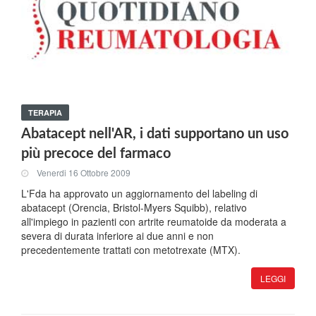
TERAPIA
Abatacept nell'AR, i dati supportano un uso
più precoce del farmaco
Venerdi 16 Ottobre 2009
L'Fda ha approvato un aggiornamento del labeling di
abatacept (Orencia, Bristol-Myers Squibb), relativo
all'impiego in pazienti con artrite reumatoide da moderata a
severa di durata inferiore ai due anni e non
precedentemente trattati con metotrexate (MTX).
LEGGI