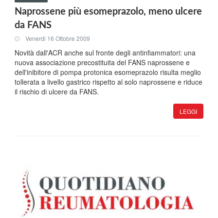
Naprossene più esomeprazolo, meno ulcere
da FANS
Venerdi 16 Ottobre 2009
Novità dall'ACR anche sul fronte degli antinfiammatori: una
nuova associazione precostituita del FANS naprossene e
dell'inibitore di pompa protonica esomeprazolo risulta meglio
tollerata a livello gastrico rispetto al solo naprossene e riduce
il rischio di ulcere da FANS.
LEGGI