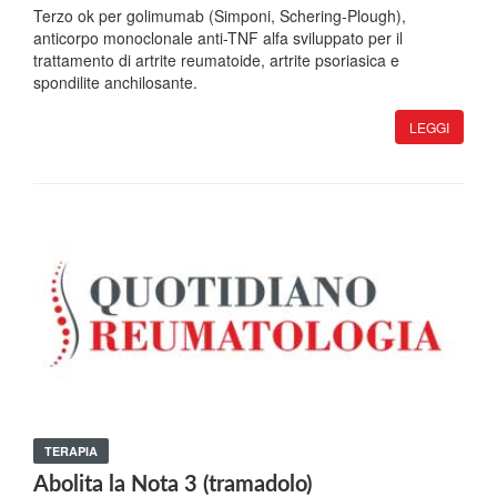
Terzo ok per golimumab (Simponi, Schering-Plough),
anticorpo monoclonale anti-TNF alfa sviluppato per il
trattamento di artrite reumatoide, artrite psoriasica e
spondilite anchilosante.
LEGGI
TERAPIA
Abolita la Nota 3 (tramadolo)