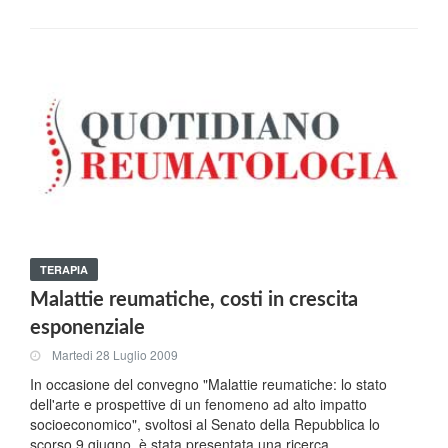
TERAPIA
Malattie reumatiche, costi in crescita
esponenziale
Martedi 28 Luglio 2009
In occasione del convegno "Malattie reumatiche: lo stato
dell'arte e prospettive di un fenomeno ad alto impatto
socioeconomico", svoltosi al Senato della Repubblica lo
scorso 9 giugno, è stata presentata una ricerca