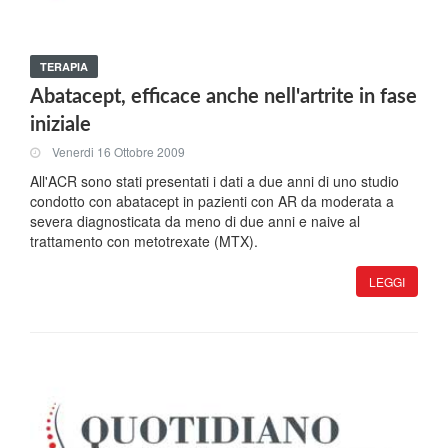
TERAPIA
Abatacept, efficace anche nell'artrite in fase
iniziale
Venerdi 16 Ottobre 2009
All'ACR sono stati presentati i dati a due anni di uno studio
condotto con abatacept in pazienti con AR da moderata a
severa diagnosticata da meno di due anni e naive al
trattamento con metotrexate (MTX).
LEGGI