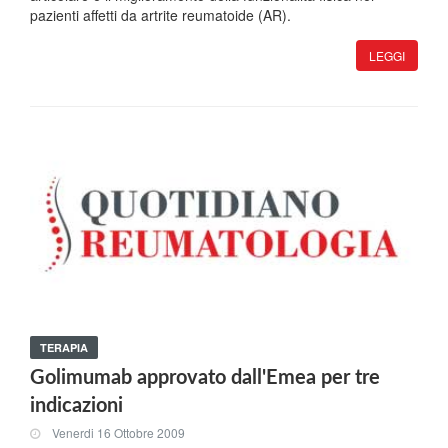
pazienti affetti da artrite reumatoide (AR).
LEGGI
TERAPIA
Golimumab approvato dall'Emea per tre
indicazioni
Venerdi 16 Ottobre 2009