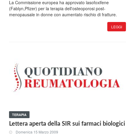
La Commissione europea ha approvato lasofoxifene
(Fablyn,Pfizer) per la terapia dell'osteoporosi post-
menopausale in donne con aumentato rischio di fratture.
LEGGI
TERAPIA
Lettera aperta della SIR sui farmaci biologici
Domenica 15 Marzo 2009