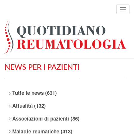
Toggl
navig
NEWS PER I PAZIENTI
Tutte le news (631)
Attualità (132)
Associazioni di pazienti (86)
Malattie reumatiche (413)