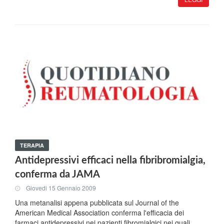
TERAPIA
Antidepressivi efficaci nella fibribromialgia,
conferma da JAMA
Giovedi 15 Gennaio 2009
Una metanalisi appena pubblicata sul Journal of the
American Medical Association conferma l'efficacia dei
farmaci antidepressivi nei pazienti fibromialgici nei quali