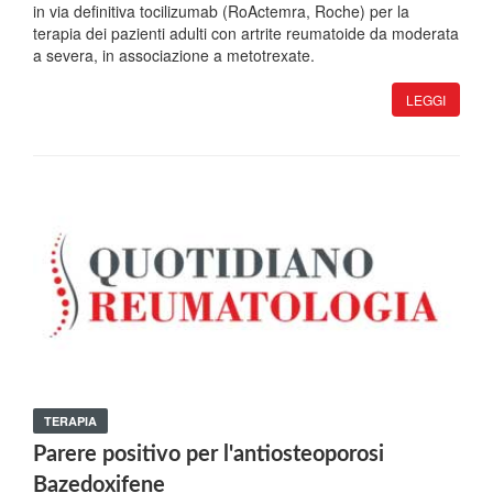
in via definitiva tocilizumab (RoActemra, Roche) per la
terapia dei pazienti adulti con artrite reumatoide da moderata
a severa, in associazione a metotrexate.
LEGGI
TERAPIA
Parere positivo per l'antiosteoporosi
Bazedoxifene