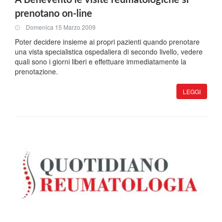
A Benevento le visite reumatologiche si
prenotano on-line
Domenica 15 Marzo 2009
Poter decidere insieme ai propri pazienti quando prenotare
una vista specialistica ospedaliera di secondo livello, vedere
quali sono i giorni liberi e effettuare immediatamente la
prenotazione.
LEGGI