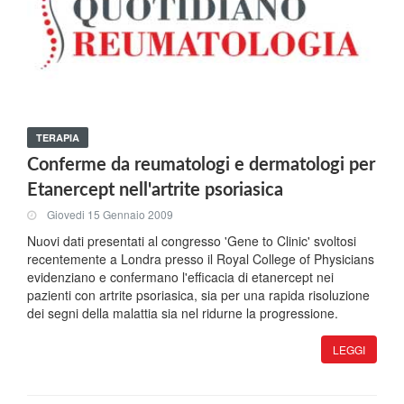
TERAPIA
Conferme da reumatologi e dermatologi per
Etanercept nell'artrite psoriasica
Giovedi 15 Gennaio 2009
Nuovi dati presentati al congresso 'Gene to Clinic' svoltosi
recentemente a Londra presso il Royal College of Physicians
evidenziano e confermano l'efficacia di etanercept nei
pazienti con artrite psoriasica, sia per una rapida risoluzione
dei segni della malattia sia nel ridurne la progressione.
LEGGI