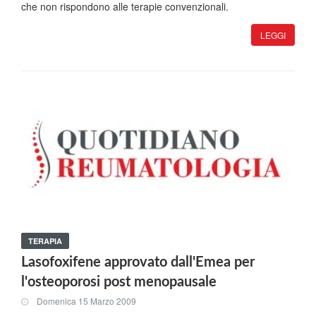
che non rispondono alle terapie convenzionali.
LEGGI
TERAPIA
Lasofoxifene approvato dall'Emea per
l'osteoporosi post menopausale
Domenica 15 Marzo 2009