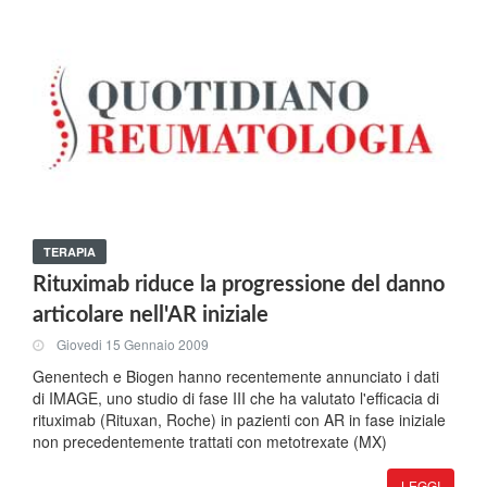
TERAPIA
Rituximab riduce la progressione del danno
articolare nell'AR iniziale
Giovedi 15 Gennaio 2009
Genentech e Biogen hanno recentemente annunciato i dati
di IMAGE, uno studio di fase III che ha valutato l'efficacia di
rituximab (Rituxan, Roche) in pazienti con AR in fase iniziale
non precedentemente trattati con metotrexate (MX)
LEGGI