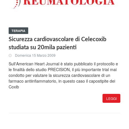
TERAPIA
Sicurezza cardiovascolare di Celecoxib
studiata su 20mila pazienti
Domenica 15 Marzo 2009
Sull'American Heart Journal è stato pubblicato il protocollo e
le finalità dello studio PRECISION, il più importante trial mai
condotto per valutare la sicurezza cardiovascolare di un
farmaco antiinfiammatorio, in questo caso il capostipite dei
Coxib
LEGGI