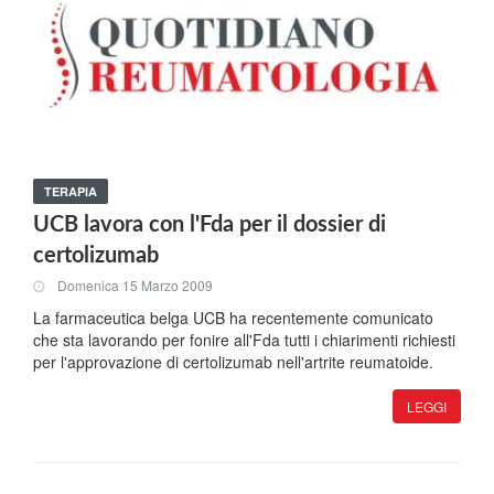
TERAPIA
UCB lavora con l'Fda per il dossier di
certolizumab
Domenica 15 Marzo 2009
La farmaceutica belga UCB ha recentemente comunicato
che sta lavorando per fonire all'Fda tutti i chiarimenti richiesti
per l'approvazione di certolizumab nell'artrite reumatoide.
LEGGI