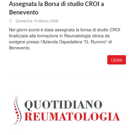
Assegnata la Borsa di studio CROI a
Benevento
Domenica 15 Marzo 2009
Nei giorni scorsi è stata assegnata la borsa di studio CROI
finalizzata alla formazione in Reumatologia clinica da
svolgere presso l'Azienda Ospedaliera "G. Rummo" di
Benevento.
LEGGI