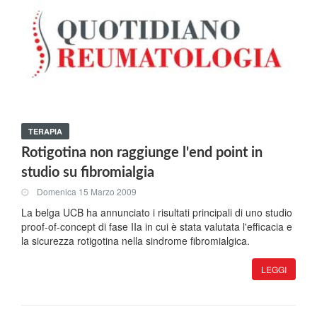
TERAPIA
Rotigotina non raggiunge l'end point in
studio su fibromialgia
Domenica 15 Marzo 2009
La belga UCB ha annunciato i risultati principali di uno studio
proof-of-concept di fase IIa in cui è stata valutata l'efficacia e
la sicurezza rotigotina nella sindrome fibromialgica.
LEGGI