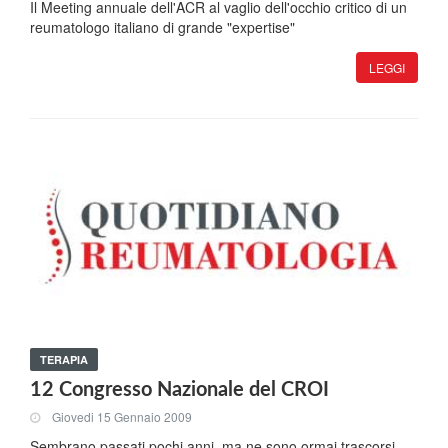
Il Meeting annuale dell'ACR al vaglio dell'occhio critico di un
reumatologo italiano di grande "expertise"
LEGGI
TERAPIA
12 Congresso Nazionale del CROI
Giovedi 15 Gennaio 2009
Sembrano passati pochi anni, ma ne sono ormai trascorsi