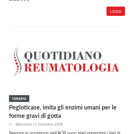
LEGGI
TERAPIA
Pegloticase, imita gli enzimi umani per le
forme gravi di gotta
Mercoledi 10 Dicembre 2008
Sempre in occasione dell'ACR sono stati presentati i dati di