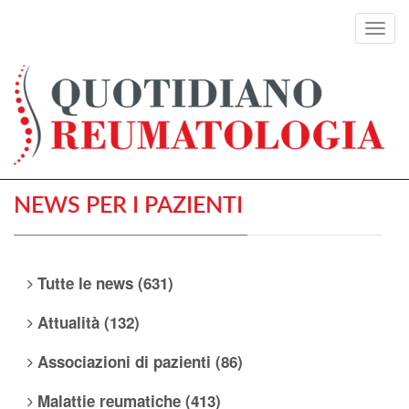
Toggl
navig
NEWS PER I PAZIENTI
Tutte le news (631)
Attualità (132)
Associazioni di pazienti (86)
Malattie reumatiche (413)