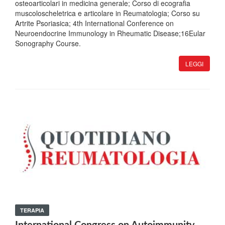
osteoarticolari in medicina generale; Corso di ecografia
muscoloscheletrica e articolare in Reumatologia; Corso su
Artrite Psoriasica; 4th International Conference on
Neuroendocrine Immunology in Rheumatic Disease;16Eular
Sonography Course.
LEGGI
TERAPIA