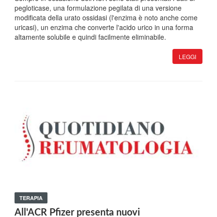
pegloticase, una formulazione pegilata di una versione
modificata della urato ossidasi (l'enzima è noto anche come
uricasi), un enzima che converte l'acido urico in una forma
altamente solubile e quindi facilmente eliminabile.
LEGGI
TERAPIA
All'ACR Pfizer presenta nuovi