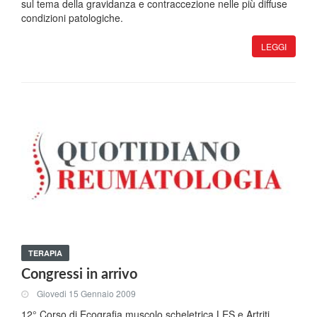
sul tema della gravidanza e contraccezione nelle più diffuse
condizioni patologiche.
LEGGI
TERAPIA
Congressi in arrivo
Giovedi 15 Gennaio 2009
12° Corso di Ecografia muscolo scheletrica LES e Artriti