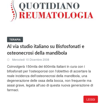
TERAPIA
Al via studio italiano su Bisfosfonati e
osteonecrosi della mandibola
Mercoledi 10 Dicembre 2008
Coinvolgerà 150mila dei 600mila italiani in cura con i
bifosfonati per l'osteoporosi con l'obiettivo di accertare la
reale incidenza dell'osteonecrosi della mandibola, una
degenerazione delle ossa della bocca, non frequente ma
assai grave, legata all'uso di questa nuova generazione di
farmaci.
LEGGI