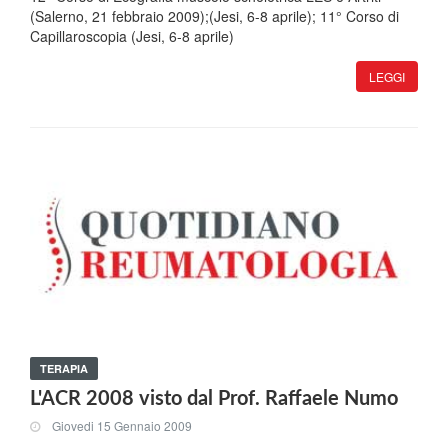
(Salerno, 21 febbraio 2009);(Jesi, 6-8 aprile); 11° Corso di
Capillaroscopia (Jesi, 6-8 aprile)
LEGGI
TERAPIA
L'ACR 2008 visto dal Prof. Raffaele Numo
Giovedi 15 Gennaio 2009