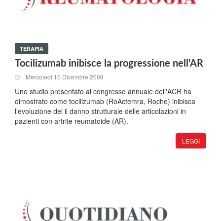
TERAPIA
Tocilizumab inibisce la progressione nell'AR
Mercoledi 10 Dicembre 2008
Uno studio presentato al congresso annuale dell'ACR ha
dimostrato come tocilizumab (RoActemra, Roche) inibisca
l'evoluzione del il danno strutturale delle articolazioni in
pazienti con artrite reumatoide (AR).
LEGGI