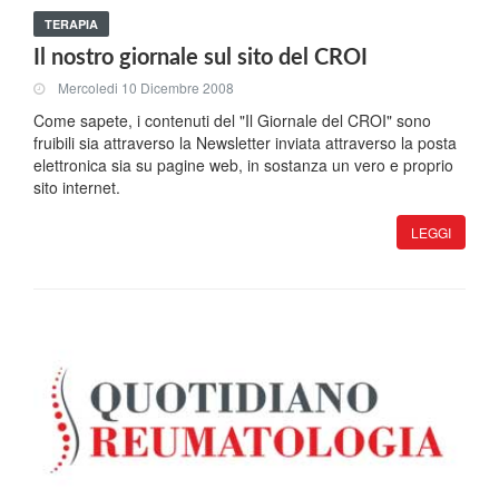
TERAPIA
Il nostro giornale sul sito del CROI
Mercoledi 10 Dicembre 2008
Come sapete, i contenuti del "Il Giornale del CROI" sono
fruibili sia attraverso la Newsletter inviata attraverso la posta
elettronica sia su pagine web, in sostanza un vero e proprio
sito internet.
LEGGI