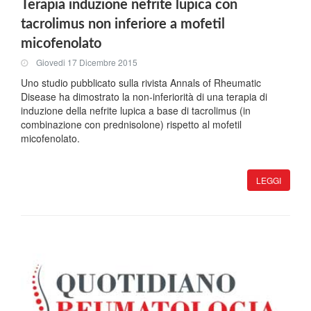
Terapia induzione nefrite lupica con
tacrolimus non inferiore a mofetil
micofenolato
Giovedi 17 Dicembre 2015
Uno studio pubblicato sulla rivista Annals of Rheumatic
Disease ha dimostrato la non-inferiorità di una terapia di
induzione della nefrite lupica a base di tacrolimus (in
combinazione con prednisolone) rispetto al mofetil
micofenolato.
LEGGI