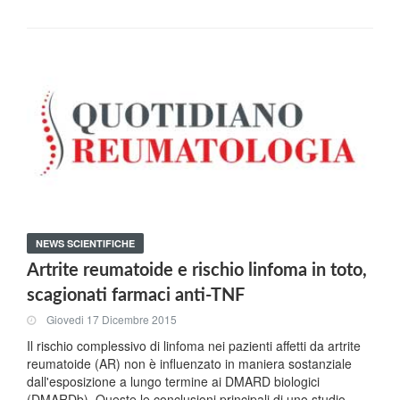
NEWS SCIENTIFICHE
Artrite reumatoide e rischio linfoma in toto,
scagionati farmaci anti-TNF
Giovedi 17 Dicembre 2015
Il rischio complessivo di linfoma nei pazienti affetti da artrite
reumatoide (AR) non è influenzato in maniera sostanziale
dall'esposizione a lungo termine ai DMARD biologici
(DMARDb). Queste le conclusioni principali di uno studio