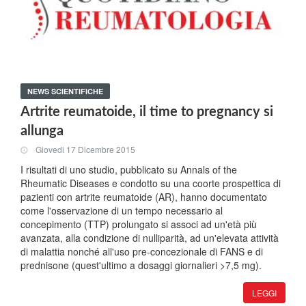
NEWS SCIENTIFICHE
Artrite reumatoide, il time to pregnancy si
allunga
Giovedi 17 Dicembre 2015
I risultati di uno studio, pubblicato su Annals of the
Rheumatic Diseases e condotto su una coorte prospettica di
pazienti con artrite reumatoide (AR), hanno documentato
come l'osservazione di un tempo necessario al
concepimento (TTP) prolungato si associ ad un'età più
avanzata, alla condizione di nulliparità, ad un'elevata attività
di malattia nonché all'uso pre-concezionale di FANS e di
prednisone (quest'ultimo a dosaggi giornalieri >7,5 mg).
LEGGI