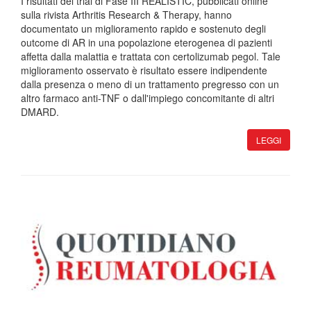
I risultati del trial di Fase III REALISTIC, pubblicati online
sulla rivista Arthritis Research & Therapy, hanno
documentato un miglioramento rapido e sostenuto degli
outcome di AR in una popolazione eterogenea di pazienti
affetta dalla malattia e trattata con certolizumab pegol. Tale
miglioramento osservato è risultato essere indipendente
dalla presenza o meno di un trattamento pregresso con un
altro farmaco anti-TNF o dall'impiego concomitante di altri
DMARD.
LEGGI