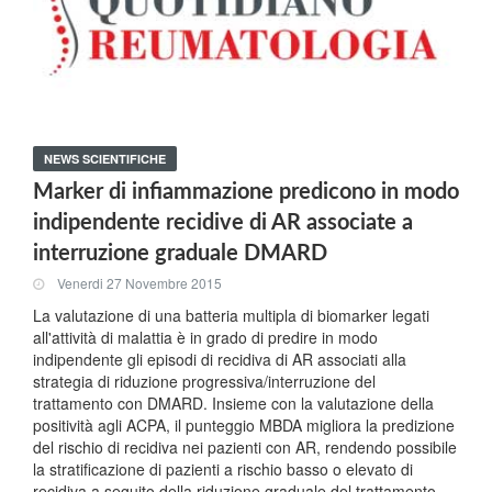
NEWS SCIENTIFICHE
Marker di infiammazione predicono in modo
indipendente recidive di AR associate a
interruzione graduale DMARD
Venerdi 27 Novembre 2015
La valutazione di una batteria multipla di biomarker legati
all'attività di malattia è in grado di predire in modo
indipendente gli episodi di recidiva di AR associati alla
strategia di riduzione progressiva/interruzione del
trattamento con DMARD. Insieme con la valutazione della
positività agli ACPA, il punteggio MBDA migliora la predizione
del rischio di recidiva nei pazienti con AR, rendendo possibile
la stratificazione di pazienti a rischio basso o elevato di
recidiva a seguito della riduzione graduale del trattamento