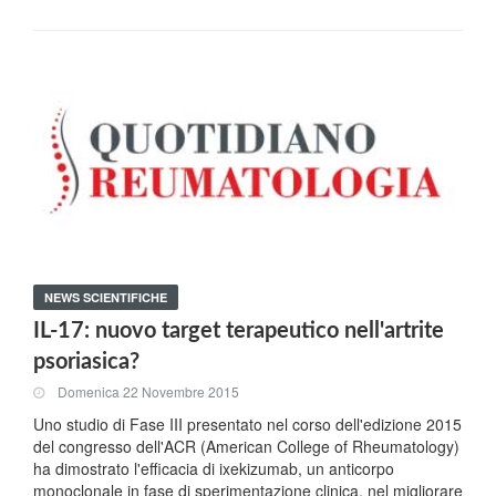
NEWS SCIENTIFICHE
IL-17: nuovo target terapeutico nell'artrite
psoriasica?
Domenica 22 Novembre 2015
Uno studio di Fase III presentato nel corso dell'edizione 2015
del congresso dell'ACR (American College of Rheumatology)
ha dimostrato l'efficacia di ixekizumab, un anticorpo
monoclonale in fase di sperimentazione clinica, nel migliorare