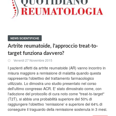
NEWS SCIENTIFICHE
Artrite reumatoide, l'approccio treat-to-
target funziona davvero?
Venerdi 27 Novembre 2015
I pazienti affetti da artrite reumatoide (AR) vanno incontro in
misura maggiore a remissione di malattia quando questa
rappresenta l'obiettivo del trattamento farmacologico
utilizzato. Lo dimostra uno studio presentato nel corso
dell'ultimo congresso ACR. E' stato dimostrato come, con
l'adozione del protocollo di cura noto come "treat-to-target"
(T2T), si abbia una probabilità superiore del 50% di
raggiungere l'obiettivo 'remissione' e superiore del 64% di
conseguire il traguardo della remissione sostenuta in 3 mesi.