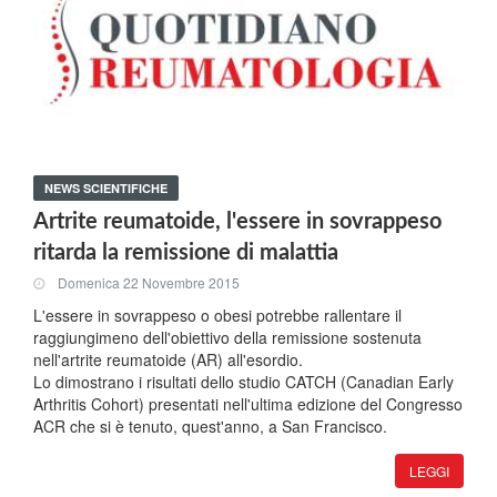
NEWS SCIENTIFICHE
Artrite reumatoide, l'essere in sovrappeso
ritarda la remissione di malattia
Domenica 22 Novembre 2015
L'essere in sovrappeso o obesi potrebbe rallentare il
raggiungimeno dell'obiettivo della remissione sostenuta
nell'artrite reumatoide (AR) all'esordio.
Lo dimostrano i risultati dello studio CATCH (Canadian Early
Arthritis Cohort) presentati nell'ultima edizione del Congresso
ACR che si è tenuto, quest'anno, a San Francisco.
LEGGI