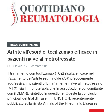
NEWS SCIENTIFICHE
Artrite all'esordio, tocilizumab efficace in
pazienti naive al metrotressato
Giovedi 17 Dicembre 2015
Il trattamento con tocilizumab (TCZ) risulta efficace nel
trattamento dell'artrite reumatoide (AR) precocemente
aggressiva in pazienti originariamente naive al metotressato
(MTX), sia in monoterapia che in associazione concomitante
con il DMARD sintetico in questione. Queste la conclusioni
principali del trial di Fase III FUNCTION, recentemente
pubblicato sulla rivista Annals of the Rheumatic Diseases.