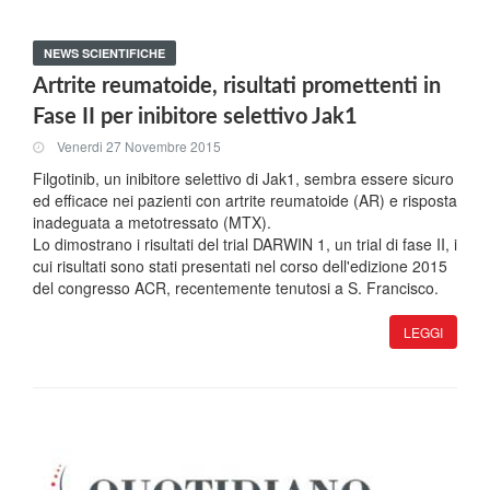
NEWS SCIENTIFICHE
Artrite reumatoide, risultati promettenti in
Fase II per inibitore selettivo Jak1
Venerdi 27 Novembre 2015
Filgotinib, un inibitore selettivo di Jak1, sembra essere sicuro
ed efficace nei pazienti con artrite reumatoide (AR) e risposta
inadeguata a metotressato (MTX).
Lo dimostrano i risultati del trial DARWIN 1, un trial di fase II, i
cui risultati sono stati presentati nel corso dell'edizione 2015
del congresso ACR, recentemente tenutosi a S. Francisco.
LEGGI