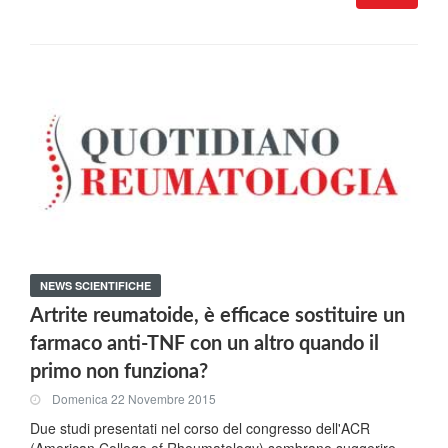
NEWS SCIENTIFICHE
Artrite reumatoide, è efficace sostituire un
farmaco anti-TNF con un altro quando il
primo non funziona?
Domenica 22 Novembre 2015
Due studi presentati nel corso del congresso dell'ACR