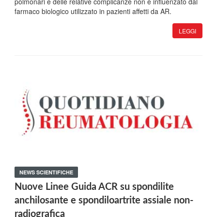
polmonari e delle relative complicanze non è influenzato dal
farmaco biologico utilizzato in pazienti affetti da AR.
LEGGI
NEWS SCIENTIFICHE
Nuove Linee Guida ACR su spondilite
anchilosante e spondiloartrite assiale non-
radiografica