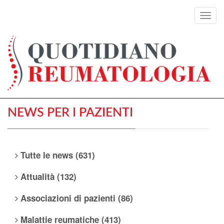
Toggl
navig
NEWS PER I PAZIENTI
Tutte le news (631)
Attualità (132)
Associazioni di pazienti (86)
Malattie reumatiche (413)