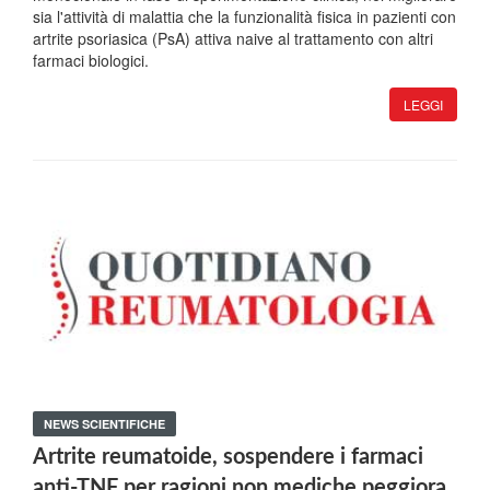
sia l'attività di malattia che la funzionalità fisica in pazienti con
artrite psoriasica (PsA) attiva naive al trattamento con altri
farmaci biologici.
LEGGI
NEWS SCIENTIFICHE
Artrite reumatoide, sospendere i farmaci
anti-TNF per ragioni non mediche peggiora