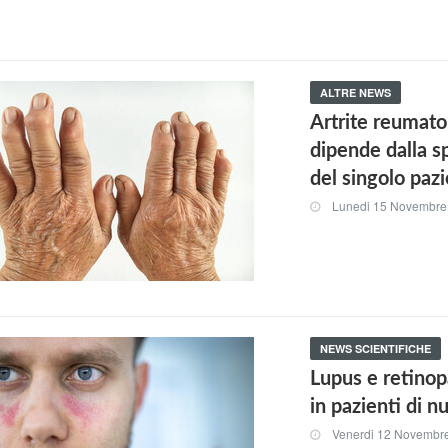
ALTRE NEWS
Artrite reumatoi
dipende dalla s
del singolo paz
Lunedi 15 Novembre
NEWS SCIENTIFICHE
Lupus e retinop
in pazienti di n
Venerdi 12 Novembr