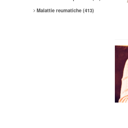
Malattie reumatiche (413)