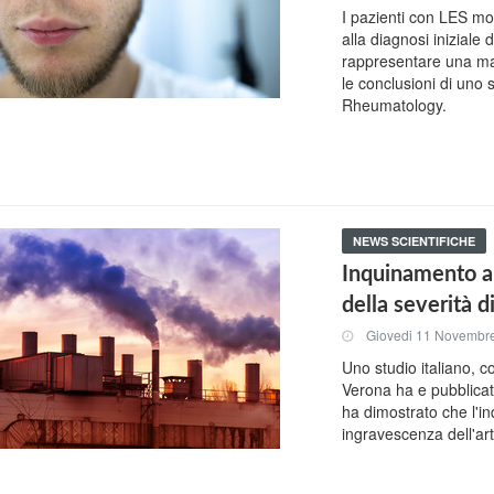
I pazienti con LES mo
alla diagnosi iniziale
rappresentare una man
le conclusioni di uno
Rheumatology.
NEWS SCIENTIFICHE
Inquinamento a
della severità d
Giovedi 11 Novembr
Uno studio italiano, c
Verona ha e pubblicat
ha dimostrato che l'i
ingravescenza dell'ar