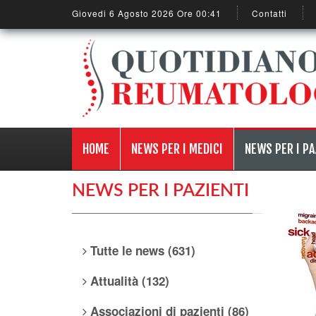
Giovedi 6 Agosto 2026 Ore 00:41
Contatti
HOME
NEWS PER I MEDICI
NEWS PER I PA
NEWS PER I PAZIENTI
Tutte le news (631)
Attualità (132)
Associazioni di pazienti (86)