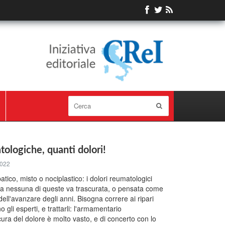
ologiche, quanti dolori!
2022
tico, misto o nociplastico: i dolori reumatologici
a nessuna di queste va trascurata, o pensata come
ll'avanzare degli anni. Bisogna correre ai ripari
 gli esperti, e trattarli: l'armamentario
ura del dolore è molto vasto, e di concerto con lo