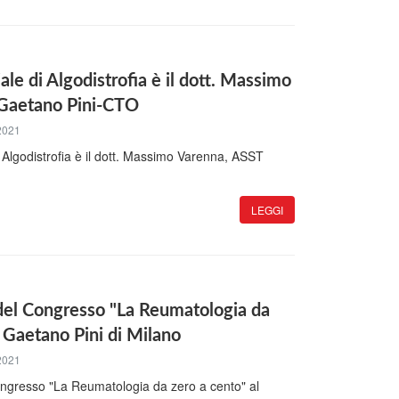
ale di Algodistrofia è il dott. Massimo
Gaetano Pini-CTO
2021
 Algodistrofia è il dott. Massimo Varenna, ASST
LEGGI
 del Congresso "La Reumatologia da
l Gaetano Pini di Milano
2021
ongresso "La Reumatologia da zero a cento" al