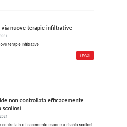
 via nuove terapie infiltrative
 2021
ove terapie infiltrative
LEGGI
ide non controllata efficacemente
 scoliosi
 2021
 controllata efficacemente espone a rischio scoliosi