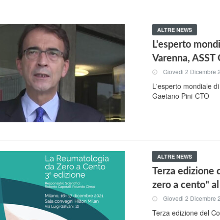
ALTRE NEWS
L'esperto mondi
Varenna, ASST 
Giovedi 2 Dicembre 
L'esperto mondiale di
Gaetano Pini-CTO
ALTRE NEWS
Terza edizione
zero a cento" a
Giovedi 2 Dicembre 
Terza edizione del C