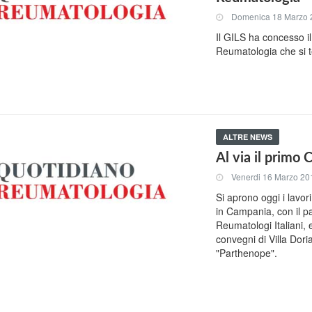
Domenica 18 Marzo 
Il GILS ha concesso i
Reumatologia che si t
ALTRE NEWS
Al via il prim
Venerdi 16 Marzo 20
Si aprono oggi i lavo
in Campania, con il pa
Reumatologi Italiani, 
convegni di Villa Doria
"Parthenope".