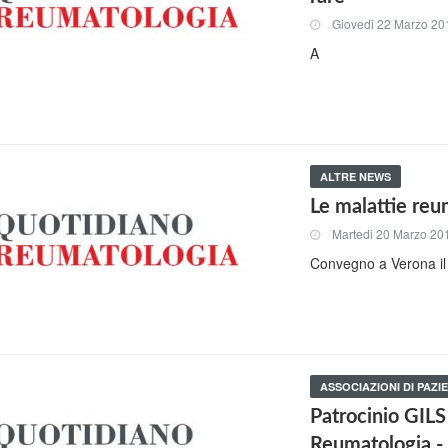
Giovedi 22 Marzo 20
A
ALTRE NEWS
Le malattie reum
Martedi 20 Marzo 20
Convegno a Verona il 
ASSOCIAZIONI DI PAZIE
Patrocinio GIL
Reumatologia -