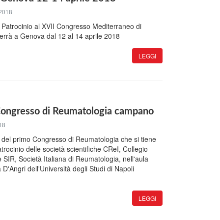
2018
l Patrocinio al XVII Congresso Mediterraneo di
errà a Genova dal 12 al 14 aprile 2018
LEGGI
o Congresso di Reumatologia campano
18
ri del primo Congresso di Reumatologia che si tiene
trocinio delle società scientifiche CReI, Collegio
e SIR, Società Italiana di Reumatologia, nell'aula
 D'Angri dell'Università degli Studi di Napoli
LEGGI