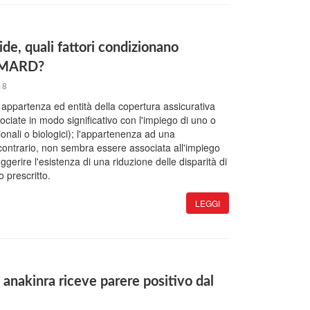
de, quali fattori condizionano
 DMARD?
18
appartenza ed entità della copertura assicurativa
sociate in modo significativo con l'impiego di uno o
ali o biologici); l'appartenenza ad una
 contrario, non sembra essere associata all'impiego
ggerire l'esistenza di una riduzione delle disparità di
 prescritto.
LEGGI
l, anakinra riceve parere positivo dal