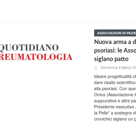
ASSOCIAZIONI DI PAZIE
Nuova arma a di
psoriasi: le A
siglano patto
Domenica 4 Marzo 2
Ideare progettualità 
dare risalto scientific
alla psoriasi. Con que
Onlus (Associazione it
suppurativa e altre pa
Presidente esecutivo
la Pelle" a sostegno d
croniche) siglano un p