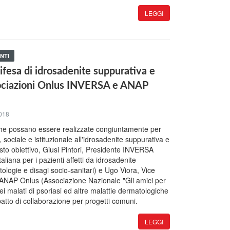
LEGGI
NTI
fesa di idrosadenite suppurativa e
ssociazioni Onlus INVERSA e ANAP
018
che possano essere realizzate congiuntamente per
o, sociale e istituzionale all'idrosadenite suppurativa e
sto obiettivo, Giusi Pintori, Presidente INVERSA
aliana per i pazienti affetti da idrosadenite
tologie e disagi socio-sanitari) e Ugo Viora, Vice
 ANAP Onlus (Associazione Nazionale "Gli amici per
ei malati di psoriasi ed altre malattie dermatologiche
atto di collaborazione per progetti comuni.
LEGGI