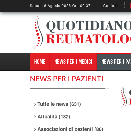
Sabato 8 Agosto 2026 Ore 00:37
Contatti
HOME
NEWS PER I MEDICI
NEWS PER I PA
NEWS PER I PAZIENTI
Tutte le news (631)
Attualità (132)
Associazioni di pazienti (86)