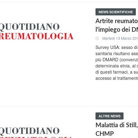
NEWS SCIENTIFICHE
Artrite reumatoi
l'impiego dei
Martedi 13 Marzo 20
Survey USA: sesso di 
sanitaria risultano as
più DMARD (convenzion
determinata etnia, al
di questi farmaci, a su
accesso al trattamento
ALTRE NEWS
Malattia di Stil
CHMP