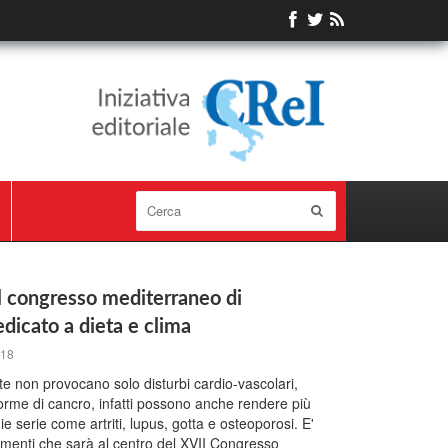
il congresso mediterraneo di
dicato a dieta e clima
018
te non provocano solo disturbi cardio-vascolari,
forme di cancro, infatti possono anche rendere più
ie serie come artriti, lupus, gotta e osteoporosi. E'
menti che sarà al centro del XVII Congresso