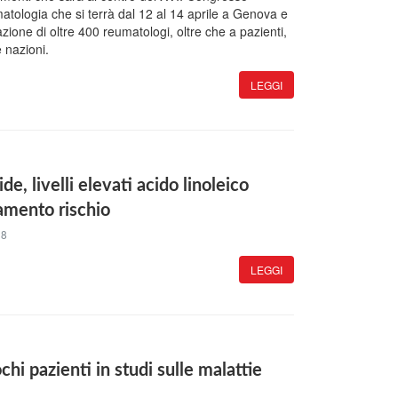
tologia che si terrà dal 12 al 14 aprile a Genova e
zione di oltre 400 reumatologi, oltre che a pazienti,
 nazioni.
LEGGI
de, livelli elevati acido linoleico
zamento rischio
18
LEGGI
hi pazienti in studi sulle malattie