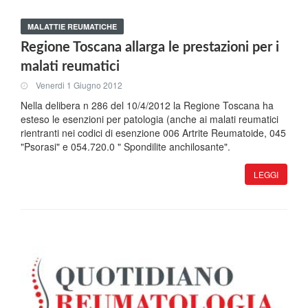
MALATTIE REUMATICHE
Regione Toscana allarga le prestazioni per i
malati reumatici
Venerdi 1 Giugno 2012
Nella delibera n 286 del 10/4/2012 la Regione Toscana ha
esteso le esenzioni per patologia (anche ai malati reumatici
rientranti nei codici di esenzione 006 Artrite Reumatoide, 045
"Psorasi" e 054.720.0 " Spondilite anchilosante".
LEGGI