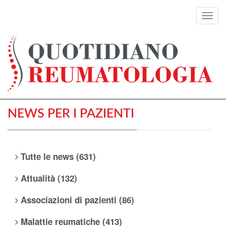
Toggl
navig
NEWS PER I PAZIENTI
Tutte le news (631)
Attualità (132)
Associazioni di pazienti (86)
Malattie reumatiche (413)