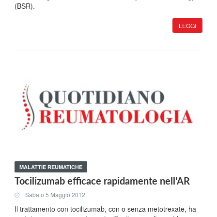
(BSR).
LEGGI
MALATTIE REUMATICHE
Tocilizumab efficace rapidamente nell'AR
Sabato 5 Maggio 2012
Il trattamento con tocilizumab, con o senza metotrexate, ha