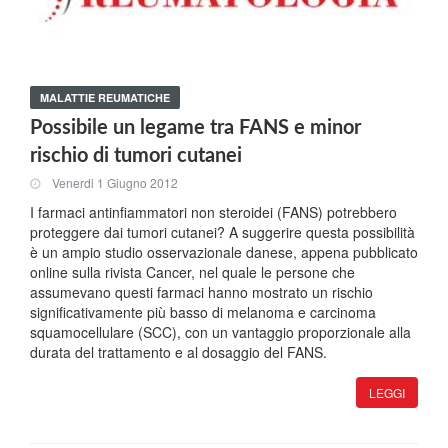
MALATTIE REUMATICHE
Possibile un legame tra FANS e minor
rischio di tumori cutanei
Venerdi 1 Giugno 2012
I farmaci antinfiammatori non steroidei (FANS) potrebbero
proteggere dai tumori cutanei? A suggerire questa possibilità
è un ampio studio osservazionale danese, appena pubblicato
online sulla rivista Cancer, nel quale le persone che
assumevano questi farmaci hanno mostrato un rischio
significativamente più basso di melanoma e carcinoma
squamocellulare (SCC), con un vantaggio proporzionale alla
durata del trattamento e al dosaggio del FANS.
LEGGI