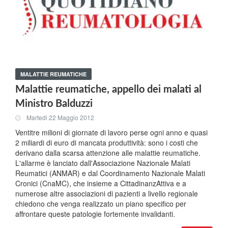
MALATTIE REUMATICHE
Malattie reumatiche, appello dei malati al
Ministro Balduzzi
Martedi 22 Maggio 2012
Ventitre milioni di giornate di lavoro perse ogni anno e quasi
2 miliardi di euro di mancata produttività: sono i costi che
derivano dalla scarsa attenzione alle malattie reumatiche.
L'allarme è lanciato dall'Associazione Nazionale Malati
Reumatici (ANMAR) e dal Coordinamento Nazionale Malati
Cronici (CnaMC), che insieme a CittadinanzAttiva e a
numerose altre associazioni di pazienti a livello regionale
chiedono che venga realizzato un piano specifico per
affrontare queste patologie fortemente invalidanti.