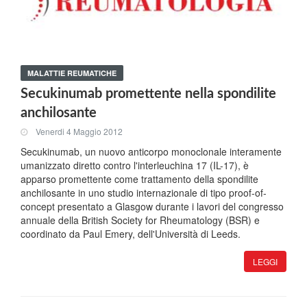
MALATTIE REUMATICHE
Secukinumab promettente nella spondilite
anchilosante
Venerdi 4 Maggio 2012
Secukinumab, un nuovo anticorpo monoclonale interamente
umanizzato diretto contro l'interleuchina 17 (IL-17), è
apparso promettente come trattamento della spondilite
anchilosante in uno studio internazionale di tipo proof-of-
concept presentato a Glasgow durante i lavori del congresso
annuale della British Society for Rheumatology (BSR) e
coordinato da Paul Emery, dell'Università di Leeds.
LEGGI