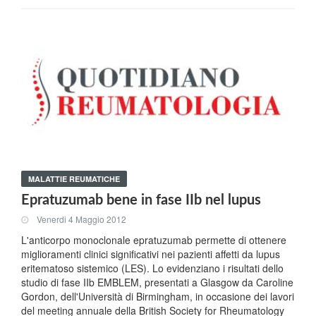
MALATTIE REUMATICHE
Epratuzumab bene in fase IIb nel lupus
Venerdi 4 Maggio 2012
L'anticorpo monoclonale epratuzumab permette di ottenere
miglioramenti clinici significativi nei pazienti affetti da lupus
eritematoso sistemico (LES). Lo evidenziano i risultati dello
studio di fase IIb EMBLEM, presentati a Glasgow da Caroline
Gordon, dell'Università di Birmingham, in occasione dei lavori
del meeting annuale della British Society for Rheumatology