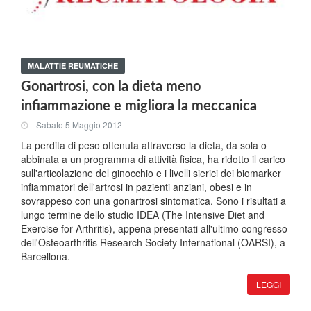
MALATTIE REUMATICHE
Gonartrosi, con la dieta meno
infiammazione e migliora la meccanica
Sabato 5 Maggio 2012
La perdita di peso ottenuta attraverso la dieta, da sola o
abbinata a un programma di attività fisica, ha ridotto il carico
sull'articolazione del ginocchio e i livelli sierici dei biomarker
infiammatori dell'artrosi in pazienti anziani, obesi e in
sovrappeso con una gonartrosi sintomatica. Sono i risultati a
lungo termine dello studio IDEA (The Intensive Diet and
Exercise for Arthritis), appena presentati all'ultimo congresso
dell'Osteoarthritis Research Society International (OARSI), a
Barcellona.
LEGGI