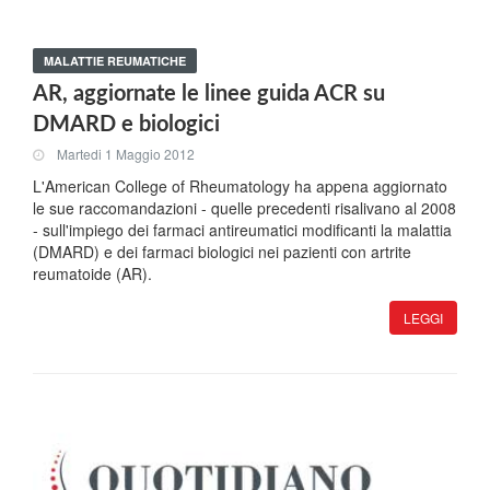
MALATTIE REUMATICHE
AR, aggiornate le linee guida ACR su
DMARD e biologici
Martedi 1 Maggio 2012
L'American College of Rheumatology ha appena aggiornato
le sue raccomandazioni - quelle precedenti risalivano al 2008
- sull'impiego dei farmaci antireumatici modificanti la malattia
(DMARD) e dei farmaci biologici nei pazienti con artrite
reumatoide (AR).
LEGGI