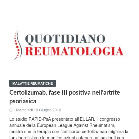
MALATTIE REUMATICHE
Certolizumab, fase III positiva nell'artrite
psoriasica
Mercoledi 13 Giugno 2012
Lo studio RAPID-PsA presentato all'EULAR, il congresso
annuale della European League Against Rheumatism,
mostra che la terapia con l'anticorpo certolizumab migliora la
funzione fisica e le manifestazioni cutanee nei pazienti con