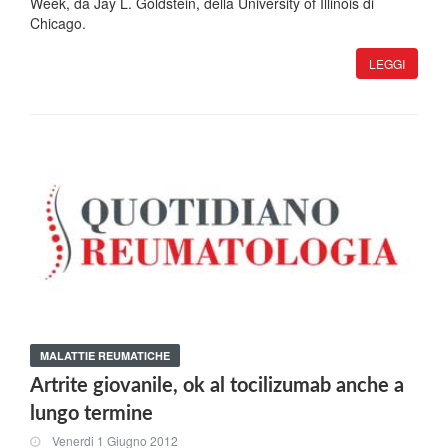
Week, da Jay L. Goldstein, della University of Illinois di
Chicago.
LEGGI
MALATTIE REUMATICHE
Artrite giovanile, ok al tocilizumab anche a
lungo termine
Venerdi 1 Giugno 2012