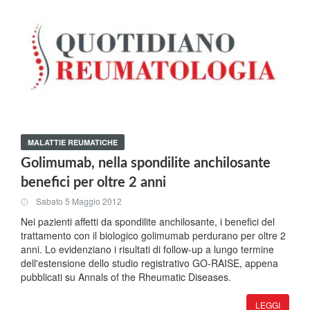
MALATTIE REUMATICHE
Golimumab, nella spondilite anchilosante
benefici per oltre 2 anni
Sabato 5 Maggio 2012
Nei pazienti affetti da spondilite anchilosante, i benefici del
trattamento con il biologico golimumab perdurano per oltre 2
anni. Lo evidenziano i risultati di follow-up a lungo termine
dell'estensione dello studio registrativo GO-RAISE, appena
pubblicati su Annals of the Rheumatic Diseases.
LEGGI