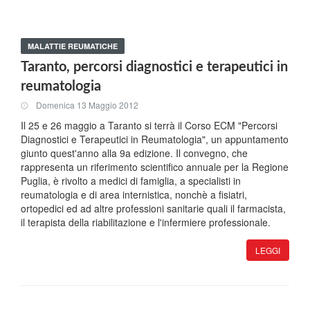
MALATTIE REUMATICHE
Taranto, percorsi diagnostici e terapeutici in
reumatologia
Domenica 13 Maggio 2012
Il 25 e 26 maggio a Taranto si terrà il Corso ECM "Percorsi
Diagnostici e Terapeutici in Reumatologia", un appuntamento
giunto quest'anno alla 9a edizione. Il convegno, che
rappresenta un riferimento scientifico annuale per la Regione
Puglia, è rivolto a medici di famiglia, a specialisti in
reumatologia e di area internistica, nonchè a fisiatri,
ortopedici ed ad altre professioni sanitarie quali il farmacista,
il terapista della riabilitazione e l'infermiere professionale.
LEGGI