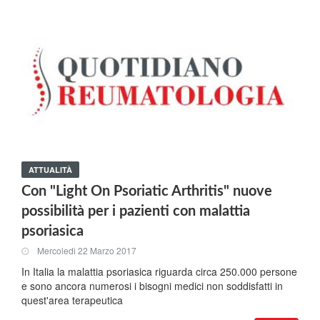
ATTUALITÀ
Con "Light On Psoriatic Arthritis" nuove
possibilità per i pazienti con malattia
psoriasica
Mercoledi 22 Marzo 2017
In Italia la malattia psoriasica riguarda circa 250.000 persone
e sono ancora numerosi i bisogni medici non soddisfatti in
quest'area terapeutica