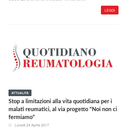
LEGGI
ATTUALITÀ
Stop a limitazioni alla vita quotidiana per i
malati reumatici, al via progetto "Noi non ci
fermiamo"
Lunedi 24 Aprile 2017