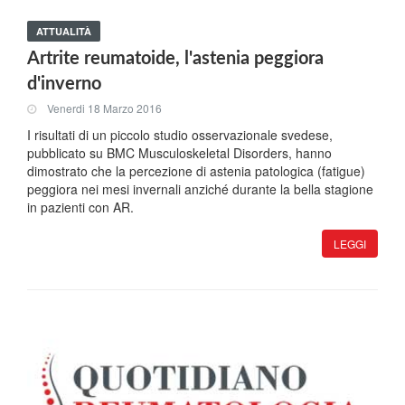
ATTUALITÀ
Artrite reumatoide, l'astenia peggiora
d'inverno
Venerdi 18 Marzo 2016
I risultati di un piccolo studio osservazionale svedese,
pubblicato su BMC Musculoskeletal Disorders, hanno
dimostrato che la percezione di astenia patologica (fatigue)
peggiora nei mesi invernali anziché durante la bella stagione
in pazienti con AR.
LEGGI