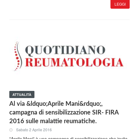
LEGGI
ATTUALITÀ
Al via &ldquo;Aprile Mani&rdquo;,
campagna di sensibilizzazione SIR- FIRA
2016 sulle malattie reumatiche.
Sabato 2 Aprile 2016
"Aprile Mani" è una campagna di sensibilizzazione che invita