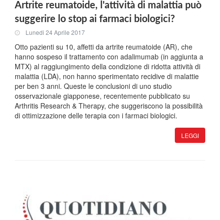
Artrite reumatoide, l'attività di malattia può
suggerire lo stop ai farmaci biologici?
Lunedi 24 Aprile 2017
Otto pazienti su 10, affetti da artrite reumatoide (AR), che
hanno sospeso il trattamento con adalimumab (in aggiunta a
MTX) al raggiungimento della condizione di ridotta attività di
malattia (LDA), non hanno sperimentato recidive di malattie
per ben 3 anni. Queste le conclusioni di uno studio
osservazionale giapponese, recentemente pubblicato su
Arthritis Research & Therapy, che suggeriscono la possibilità
di ottimizzazione delle terapia con i farmaci biologici.
LEGGI