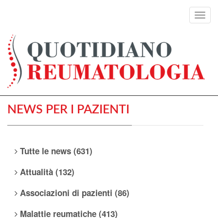
Toggl
navig
NEWS PER I PAZIENTI
Tutte le news (631)
Attualità (132)
Associazioni di pazienti (86)
Malattie reumatiche (413)