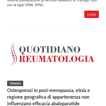
recente pubblicazione su Arthritis Research & Therapy, noto
con la sigla ORAL SYNC.
LEGGI
TERAPIA
Osteoporosi in post-menopausa, etnia e
regione geografica di appartenenza non
influenzano efficacia abaloparatide