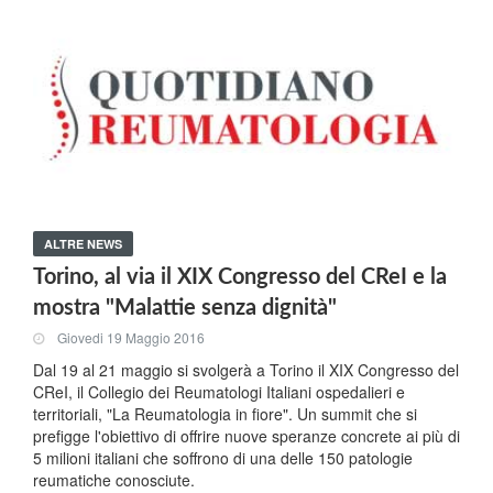
ALTRE NEWS
Torino, al via il XIX Congresso del CReI e la
mostra "Malattie senza dignità"
Giovedi 19 Maggio 2016
Dal 19 al 21 maggio si svolgerà a Torino il XIX Congresso del
CReI, il Collegio dei Reumatologi Italiani ospedalieri e
territoriali, "La Reumatologia in fiore". Un summit che si
prefigge l'obiettivo di offrire nuove speranze concrete ai più di
5 milioni italiani che soffrono di una delle 150 patologie
reumatiche conosciute.