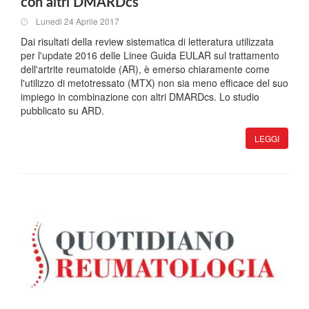
con altri DMARDcs
Lunedi 24 Aprile 2017
Dai risultati della review sistematica di letteratura utilizzata
per l'update 2016 delle Linee Guida EULAR sul trattamento
dell'artrite reumatoide (AR), è emerso chiaramente come
l'utilizzo di metotressato (MTX) non sia meno efficace del suo
impiego in combinazione con altri DMARDcs. Lo studio
pubblicato su ARD.
LEGGI