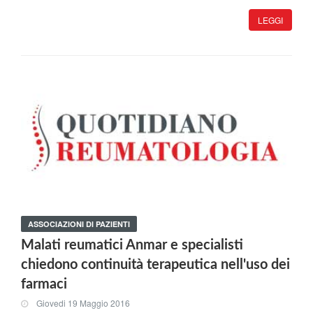
LEGGI
ASSOCIAZIONI DI PAZIENTI
Malati reumatici Anmar e specialisti
chiedono continuità terapeutica nell'uso dei
farmaci
Giovedi 19 Maggio 2016