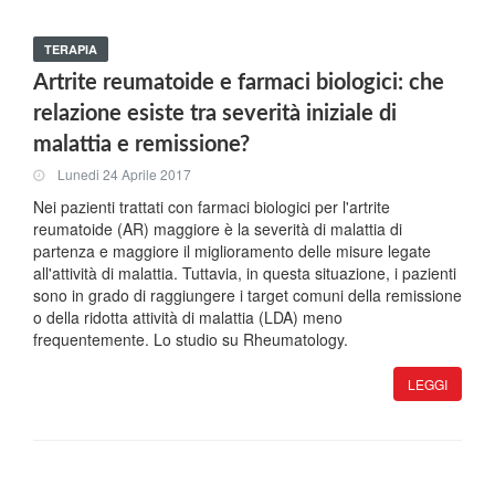
TERAPIA
Artrite reumatoide e farmaci biologici: che
relazione esiste tra severità iniziale di
malattia e remissione?
Lunedi 24 Aprile 2017
Nei pazienti trattati con farmaci biologici per l'artrite
reumatoide (AR) maggiore è la severità di malattia di
partenza e maggiore il miglioramento delle misure legate
all'attività di malattia. Tuttavia, in questa situazione, i pazienti
sono in grado di raggiungere i target comuni della remissione
o della ridotta attività di malattia (LDA) meno
frequentemente. Lo studio su Rheumatology.
LEGGI