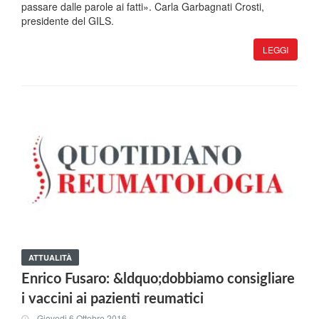
passare dalle parole ai fatti». Carla Garbagnati Crosti,
presidente del GILS.
LEGGI
ATTUALITÀ
Enrico Fusaro: &ldquo;dobbiamo consigliare
i vaccini ai pazienti reumatici
Giovedi 6 Ottobre 2016