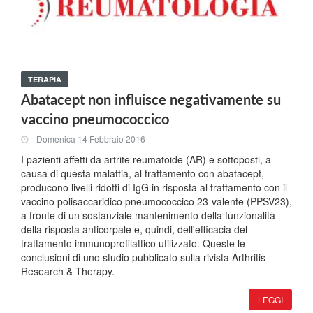
TERAPIA
Abatacept non influisce negativamente su
vaccino pneumococcico
Domenica 14 Febbraio 2016
I pazienti affetti da artrite reumatoide (AR) e sottoposti, a
causa di questa malattia, al trattamento con abatacept,
producono livelli ridotti di IgG in risposta al trattamento con il
vaccino polisaccaridico pneumococcico 23-valente (PPSV23),
a fronte di un sostanziale mantenimento della funzionalità
della risposta anticorpale e, quindi, dell'efficacia del
trattamento immunoprofilattico utilizzato. Queste le
conclusioni di uno studio pubblicato sulla rivista Arthritis
Research & Therapy.
LEGGI