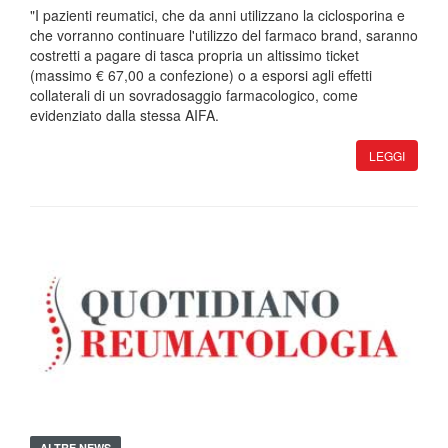
"I pazienti reumatici, che da anni utilizzano la ciclosporina e
che vorranno continuare l'utilizzo del farmaco brand, saranno
costretti a pagare di tasca propria un altissimo ticket
(massimo € 67,00 a confezione) o a esporsi agli effetti
collaterali di un sovradosaggio farmacologico, come
evidenziato dalla stessa AIFA.
LEGGI
ALTRE NEWS