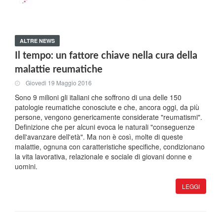
ALTRE NEWS
Il tempo: un fattore chiave nella cura della
malattie reumatiche
Giovedi 19 Maggio 2016
Sono 9 milioni gli italiani che soffrono di una delle 150
patologie reumatiche conosciute e che, ancora oggi, da più
persone, vengono genericamente considerate "reumatismi".
Definizione che per alcuni evoca le naturali "conseguenze
dell'avanzare dell'età". Ma non è così, molte di queste
malattie, ognuna con caratteristiche specifiche, condizionano
la vita lavorativa, relazionale e sociale di giovani donne e
uomini.
LEGGI