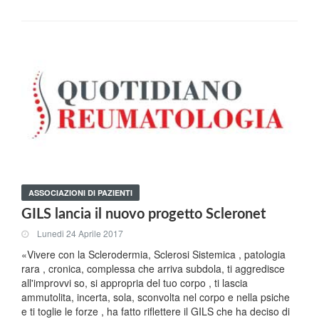
ASSOCIAZIONI DI PAZIENTI
GILS lancia il nuovo progetto Scleronet
Lunedi 24 Aprile 2017
«Vivere con la Sclerodermia, Sclerosi Sistemica , patologia
rara , cronica, complessa che arriva subdola, ti aggredisce
all'improvvi so, si appropria del tuo corpo , ti lascia
ammutolita, incerta, sola, sconvolta nel corpo e nella psiche
e ti toglie le forze , ha fatto riflettere il GILS che ha deciso di