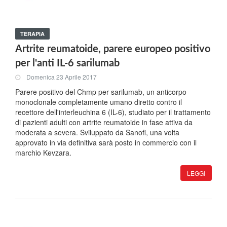
TERAPIA
Artrite reumatoide, parere europeo positivo
per l'anti IL-6 sarilumab
Domenica 23 Aprile 2017
Parere positivo del Chmp per sarilumab, un anticorpo
monoclonale completamente umano diretto contro il
recettore dell'interleuchina 6 (IL-6), studiato per il trattamento
di pazienti adulti con artrite reumatoide in fase attiva da
moderata a severa. Sviluppato da Sanofi, una volta
approvato in via definitiva sarà posto in commercio con il
marchio Kevzara.
LEGGI