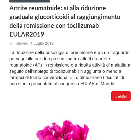
Artrite reumatoide: sì alla riduzione
graduale glucorticoidi al raggiungimento
della remissione con tocilizumab
EULAR2019
Giovedi 4 Luglio 2019
La riduzione della posologia di prednisone è un un traguardo
perseguibile per due pazienti su tre affetti da artrite
reumatoide (AR) in remissione o a ridotta attività di malattia a
seguito dell'impiego di tocilizumab (in aggiunta o meno a
farmaci di fondo convenzionali). Lo dimostrano i risultati di
uno studio presentato al congresso EULAR di Madrid.
LEGGI