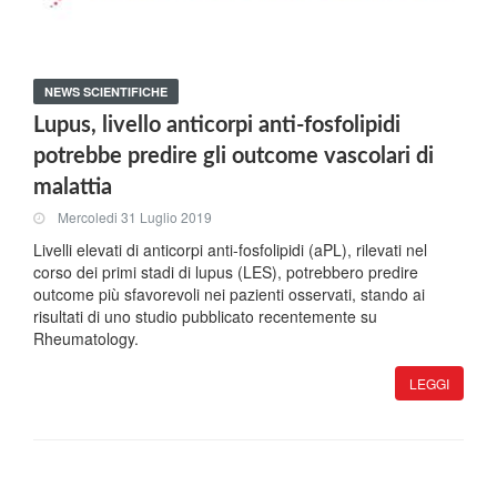
NEWS SCIENTIFICHE
Lupus, livello anticorpi anti-fosfolipidi
potrebbe predire gli outcome vascolari di
malattia
Mercoledi 31 Luglio 2019
Livelli elevati di anticorpi anti-fosfolipidi (aPL), rilevati nel
corso dei primi stadi di lupus (LES), potrebbero predire
outcome più sfavorevoli nei pazienti osservati, stando ai
risultati di uno studio pubblicato recentemente su
Rheumatology.
LEGGI