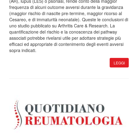
(AR), lupus (LES) o psoriasi, rende conto della maggior
frequenza di alcuni outcome avversi durante la gravidanza
(maggior rischio di nascite pre-termine, maggior ricorso al
Cesareo, e di immaturità neonatale). Queste le conclusioni di
uno studio pubblicato su Arthritis Care & Research. La
quantificazione del rischio e la conoscenza dei pathway
associati potrebbe rivelarsi utile per adottare strategie più
efficaci ed appropriate di contenimento degli eventi avversi
sopra indicati.
LEGGI