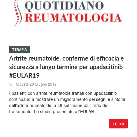
TERAPIA
Artrite reumatoide, conferme di efficacia e
sicurezza a lungo termine per upadacitinib
#EULAR19
Giovedi 20 Giugno 2019
I pazienti con artrite reumatoide trattati con upadacitinib
continuano a mostrare un miglioramento dei segni e sintomi
dell'artrite reumatoide, a 48 settimane dall'inizio del
trattamento. Lo studio presentato all'EULAR
LEGGI