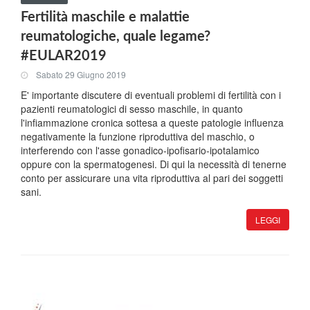
Fertilità maschile e malattie
reumatologiche, quale legame?
#EULAR2019
Sabato 29 Giugno 2019
E' importante discutere di eventuali problemi di fertilità con i
pazienti reumatologici di sesso maschile, in quanto
l'infiammazione cronica sottesa a queste patologie influenza
negativamente la funzione riproduttiva del maschio, o
interferendo con l'asse gonadico-ipofisario-ipotalamico
oppure con la spermatogenesi. Di qui la necessità di tenerne
conto per assicurare una vita riproduttiva al pari dei soggetti
sani.
LEGGI