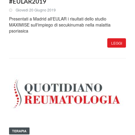
#EULAR2019
Giovedi 20 Giugno 2019
Presentati a Madrid all'EULAR i risultati dello studio
MAXIMISE sull'impiego di secukinumab nella malattia
psoriasica
LEGGI
TERAPIA