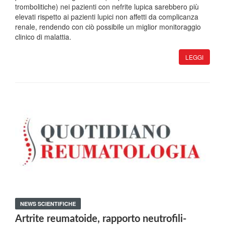
trombolitiche) nei pazienti con nefrite lupica sarebbero più
elevati rispetto ai pazienti lupici non affetti da complicanza
renale, rendendo con ciò possibile un miglior monitoraggio
clinico di malattia.
LEGGI
NEWS SCIENTIFICHE
Artrite reumatoide, rapporto neutrofili-