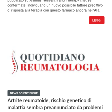
pubblicato su Arthritis Research and Therapy che, se
confermate, individuano un nuovo possibile fattore predittivo
di risposta alla terapia con questo farmaco ancora nell'AR.
LEGGI
NEWS SCIENTIFICHE
Artrite reumatoide, rischio genetico di
malattia sembra preannunciato da problemi