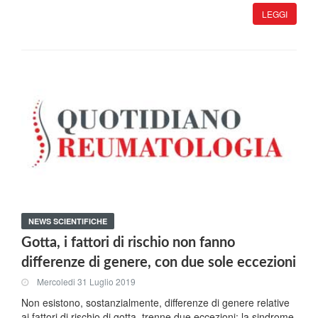
LEGGI
NEWS SCIENTIFICHE
Gotta, i fattori di rischio non fanno
differenze di genere, con due sole eccezioni
Mercoledi 31 Luglio 2019
Non esistono, sostanzialmente, differenze di genere relative
ai fattori di rischio di gotta, trenne due eccezioni: la sindrome