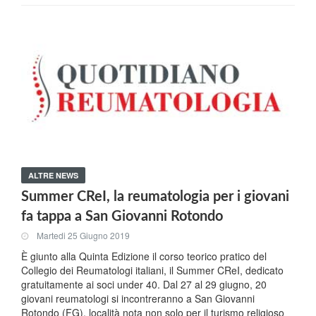
ALTRE NEWS
Summer CReI, la reumatologia per i giovani
fa tappa a San Giovanni Rotondo
Martedi 25 Giugno 2019
È giunto alla Quinta Edizione il corso teorico pratico del
Collegio dei Reumatologi italiani, il Summer CReI, dedicato
gratuitamente ai soci under 40. Dal 27 al 29 giugno, 20
giovani reumatologi si incontreranno a San Giovanni
Rotondo (FG), località nota non solo per il turismo religioso