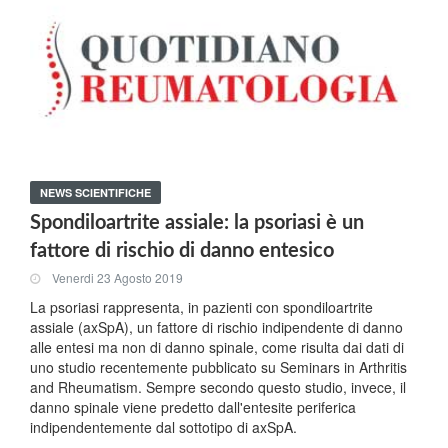
NEWS SCIENTIFICHE
Spondiloartrite assiale: la psoriasi è un
fattore di rischio di danno entesico
Venerdi 23 Agosto 2019
La psoriasi rappresenta, in pazienti con spondiloartrite
assiale (axSpA), un fattore di rischio indipendente di danno
alle entesi ma non di danno spinale, come risulta dai dati di
uno studio recentemente pubblicato su Seminars in Arthritis
and Rheumatism. Sempre secondo questo studio, invece, il
danno spinale viene predetto dall'entesite periferica
indipendentemente dal sottotipo di axSpA.