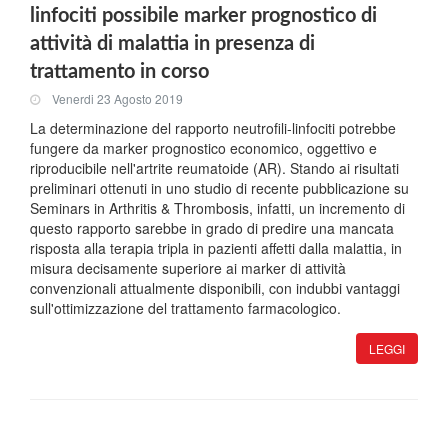
linfociti possibile marker prognostico di
attività di malattia in presenza di
trattamento in corso
Venerdi 23 Agosto 2019
La determinazione del rapporto neutrofili-linfociti potrebbe
fungere da marker prognostico economico, oggettivo e
riproducibile nell'artrite reumatoide (AR). Stando ai risultati
preliminari ottenuti in uno studio di recente pubblicazione su
Seminars in Arthritis & Thrombosis, infatti, un incremento di
questo rapporto sarebbe in grado di predire una mancata
risposta alla terapia tripla in pazienti affetti dalla malattia, in
misura decisamente superiore ai marker di attività
convenzionali attualmente disponibili, con indubbi vantaggi
sull'ottimizzazione del trattamento farmacologico.
LEGGI