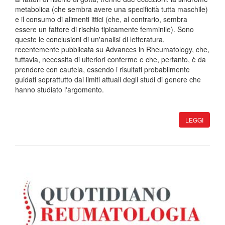
metabolica (che sembra avere una specificità tutta maschile)
e il consumo di alimenti ittici (che, al contrario, sembra
essere un fattore di rischio tipicamente femminile). Sono
queste le conclusioni di un'analisi di letteratura,
recentemente pubblicata su Advances in Rheumatology, che,
tuttavia, necessita di ulteriori conferme e che, pertanto, è da
prendere con cautela, essendo i risultati probabilmente
guidati soprattutto dai limiti attuali degli studi di genere che
hanno studiato l'argomento.
LEGGI