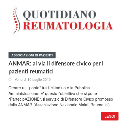
ASSOCIAZIONI DI PAZIENTI
ANMAR: al via il difensore civico per i
pazienti reumatici
Venerdi 19 Luglio 2019
Creare un "ponte" tra il cittadino e la Pubblica
Amministrazione. E' questo l'obiettivo che si pone
"PartecipAZIONE", il servizio di Difensore Civico promosso
dalla ANMAR (Associazione Nazionale Malati Reumatici).
LEGGI