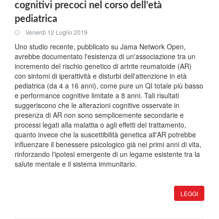
cognitivi precoci nel corso dell'età
pediatrica
Venerdi 12 Luglio 2019
Uno studio recente, pubblicato su Jama Network Open,
avrebbe documentato l'esistenza di un'associazione tra un
incremento del rischio genetico di artrite reumatoide (AR)
con sintomi di iperattività e disturbi dell'attenzione in età
pediatrica (da 4 a 16 anni), come pure un QI totale più basso
e performance cognitive limitate a 8 anni. Tali risultati
suggeriscono che le alterazioni cognitive osservate in
presenza di AR non sono semplicemente secondarie e
processi legati alla malattia o agli effetti del trattamento,
quanto invece che la suscettibilità genetica all'AR potrebbe
influenzare il benessere psicologico già nei primi anni di vita,
rinforzando l'ipotesi emergente di un legame esistente tra la
salute mentale e il sistema immunitario.
LEGGI