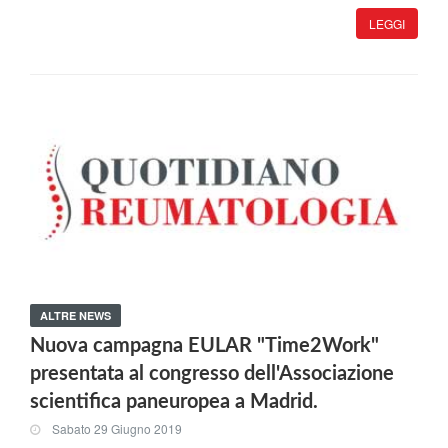
LEGGI
ALTRE NEWS
Nuova campagna EULAR "Time2Work"
presentata al congresso dell'Associazione
scientifica paneuropea a Madrid.
Sabato 29 Giugno 2019