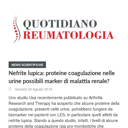
NEWS SCIENTIFICHE
Nefrite lupica: proteine coagulazione nelle
urine possibili marker di malattia renale?
Giovedi 29 Agosto 2019
Uno studio Usa recentemente pubblicato su Arthritis
Research and Therapy ha scoperto che alcune proteine della
coagulazione, presenti nelle urine, potrebbero fungere da
biomarker nei pazienti con LES, in particolare quelli affetti da
nefrite lupica. Stando a questo studio, infatti, i livelli di alcune
proteine della coagulazione (sia pro-trombotiche che