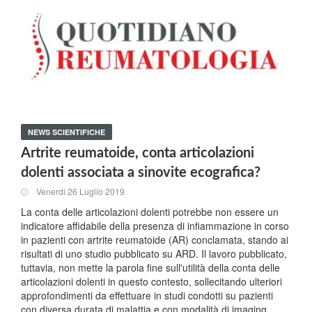
NEWS SCIENTIFICHE
Artrite reumatoide, conta articolazioni
dolenti associata a sinovite ecografica?
Venerdi 26 Luglio 2019
La conta delle articolazioni dolenti potrebbe non essere un
indicatore affidabile della presenza di infiammazione in corso
in pazienti con artrite reumatoide (AR) conclamata, stando ai
risultati di uno studio pubblicato su ARD. Il lavoro pubblicato,
tuttavia, non mette la parola fine sull'utilità della conta delle
articolazioni dolenti in questo contesto, sollecitando ulteriori
approfondimenti da effettuare in studi condotti su pazienti
con diversa durata di malattia e con modalità di imaging