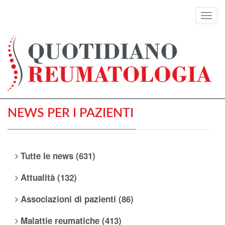
Toggl
navig
NEWS PER I PAZIENTI
Tutte le news (631)
Attualità (132)
Associazioni di pazienti (86)
Malattie reumatiche (413)