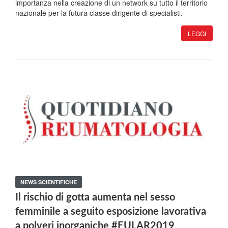
importanza nella creazione di un network su tutto il territorio
nazionale per la futura classe dirigente di specialisti.
LEGGI
NEWS SCIENTIFICHE
Il rischio di gotta aumenta nel sesso
femminile a seguito esposizione lavorativa
a polveri inorganiche #EULAR2019