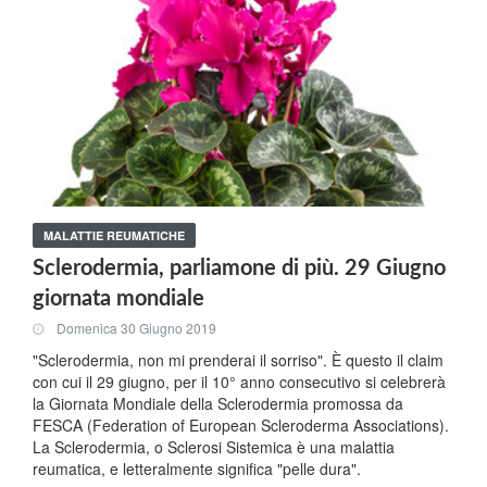
MALATTIE REUMATICHE
Sclerodermia, parliamone di più. 29 Giugno
giornata mondiale
Domenica 30 Giugno 2019
"Sclerodermia, non mi prenderai il sorriso". È questo il claim
con cui il 29 giugno, per il 10° anno consecutivo si celebrerà
la Giornata Mondiale della Sclerodermia promossa da
FESCA (Federation of European Scleroderma Associations).
La Sclerodermia, o Sclerosi Sistemica è una malattia
reumatica, e letteralmente significa "pelle dura".