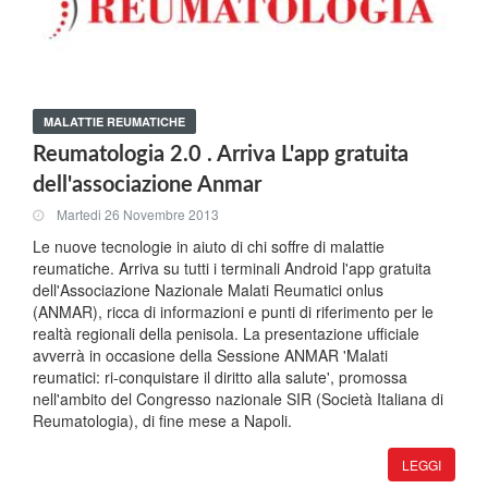
MALATTIE REUMATICHE
Reumatologia 2.0 . Arriva L'app gratuita
dell'associazione Anmar
Martedi 26 Novembre 2013
Le nuove tecnologie in aiuto di chi soffre di malattie
reumatiche. Arriva su tutti i terminali Android l'app gratuita
dell'Associazione Nazionale Malati Reumatici onlus
(ANMAR), ricca di informazioni e punti di riferimento per le
realtà regionali della penisola. La presentazione ufficiale
avverrà in occasione della Sessione ANMAR 'Malati
reumatici: ri-conquistare il diritto alla salute', promossa
nell'ambito del Congresso nazionale SIR (Società Italiana di
Reumatologia), di fine mese a Napoli.
LEGGI