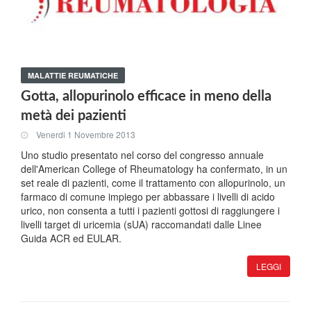
MALATTIE REUMATICHE
Gotta, allopurinolo efficace in meno della
metà dei pazienti
Venerdi 1 Novembre 2013
Uno studio presentato nel corso del congresso annuale
dell'American College of Rheumatology ha confermato, in un
set reale di pazienti, come il trattamento con allopurinolo, un
farmaco di comune impiego per abbassare i livelli di acido
urico, non consenta a tutti i pazienti gottosi di raggiungere i
livelli target di uricemia (sUA) raccomandati dalle Linee
Guida ACR ed EULAR.
LEGGI