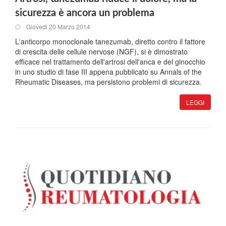
sicurezza è ancora un problema
Giovedi 20 Marzo 2014
L'anticorpo monoclonale tanezumab, diretto contro il fattore
di crescita delle cellule nervose (NGF), si è dimostrato
efficace nel trattamento dell'artrosi dell'anca e del ginocchio
in uno studio di fase III appena pubblicato su Annals of the
Rheumatic Diseases, ma persistono problemi di sicurezza.
LEGGI