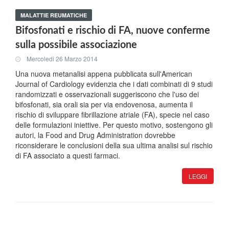
MALATTIE REUMATICHE
Bifosfonati e rischio di FA, nuove conferme
sulla possibile associazione
Mercoledi 26 Marzo 2014
Una nuova metanalisi appena pubblicata sull'American
Journal of Cardiology evidenzia che i dati combinati di 9 studi
randomizzati e osservazionali suggeriscono che l'uso dei
bifosfonati, sia orali sia per via endovenosa, aumenta il
rischio di sviluppare fibrillazione atriale (FA), specie nel caso
delle formulazioni iniettive. Per questo motivo, sostengono gli
autori, la Food and Drug Administration dovrebbe
riconsiderare le conclusioni della sua ultima analisi sul rischio
di FA associato a questi farmaci.
LEGGI