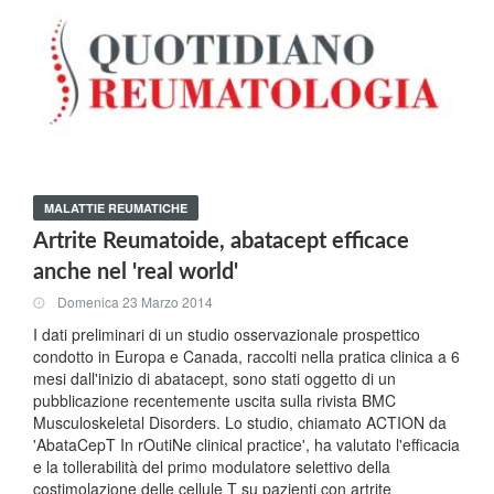
MALATTIE REUMATICHE
Artrite Reumatoide, abatacept efficace
anche nel 'real world'
Domenica 23 Marzo 2014
I dati preliminari di un studio osservazionale prospettico
condotto in Europa e Canada, raccolti nella pratica clinica a 6
mesi dall'inizio di abatacept, sono stati oggetto di un
pubblicazione recentemente uscita sulla rivista BMC
Musculoskeletal Disorders. Lo studio, chiamato ACTION da
'AbataCepT In rOutiNe clinical practice', ha valutato l'efficacia
e la tollerabilità del primo modulatore selettivo della
costimolazione delle cellule T su pazienti con artrite