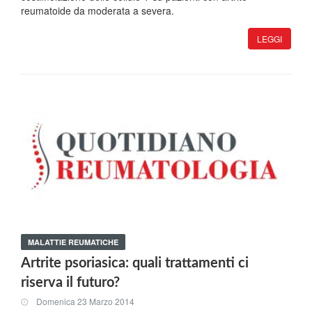
reumatoide da moderata a severa.
LEGGI
MALATTIE REUMATICHE
Artrite psoriasica: quali trattamenti ci
riserva il futuro?
Domenica 23 Marzo 2014