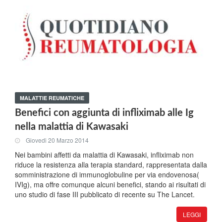
MALATTIE REUMATICHE
Benefici con aggiunta di infliximab alle Ig
nella malattia di Kawasaki
Giovedi 20 Marzo 2014
Nei bambini affetti da malattia di Kawasaki, infliximab non
riduce la resistenza alla terapia standard, rappresentata dalla
somministrazione di immunoglobuline per via endovenosa(
IVIg), ma offre comunque alcuni benefici, stando ai risultati di
uno studio di fase III pubblicato di recente su The Lancet.
LEGGI