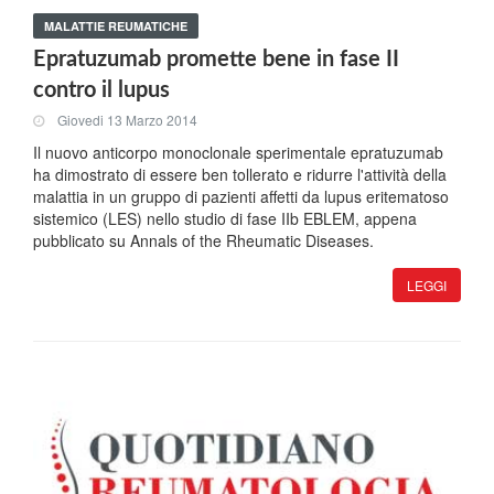
MALATTIE REUMATICHE
Epratuzumab promette bene in fase II
contro il lupus
Giovedi 13 Marzo 2014
Il nuovo anticorpo monoclonale sperimentale epratuzumab
ha dimostrato di essere ben tollerato e ridurre l'attività della
malattia in un gruppo di pazienti affetti da lupus eritematoso
sistemico (LES) nello studio di fase IIb EBLEM, appena
pubblicato su Annals of the Rheumatic Diseases.
LEGGI