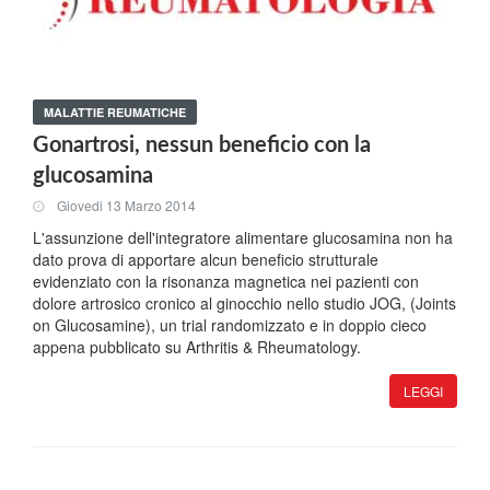
MALATTIE REUMATICHE
Gonartrosi, nessun beneficio con la
glucosamina
Giovedi 13 Marzo 2014
L'assunzione dell'integratore alimentare glucosamina non ha
dato prova di apportare alcun beneficio strutturale
evidenziato con la risonanza magnetica nei pazienti con
dolore artrosico cronico al ginocchio nello studio JOG, (Joints
on Glucosamine), un trial randomizzato e in doppio cieco
appena pubblicato su Arthritis & Rheumatology.
LEGGI