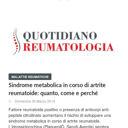
MALATTIE REUMATICHE
Sindrome metabolica in corso di artrite
reumatoide: quanto, come e perché
Domenica 30 Marzo 2014
Fattore reumatoide positivo o presenza di anticorpi anti-
peptide citrullinato aumentano il rischio di sviluppare una
sindrome metabolica in corso di artrite reumatoide.
L'idrossiclorochina (PlaquenilÒ, Sanofi-Aventis) sembra