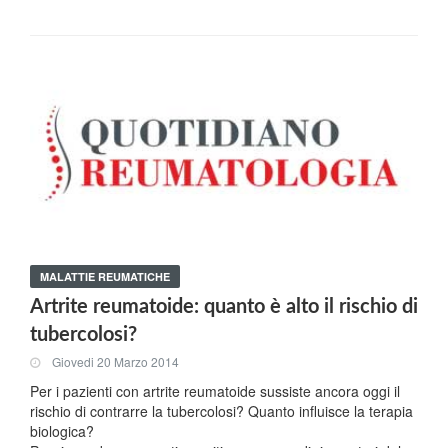
MALATTIE REUMATICHE
Artrite reumatoide: quanto è alto il rischio di
tubercolosi?
Giovedi 20 Marzo 2014
Per i pazienti con artrite reumatoide sussiste ancora oggi il
rischio di contrarre la tubercolosi? Quanto influisce la terapia
biologica?