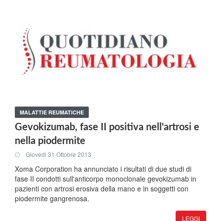
MALATTIE REUMATICHE
Gevokizumab, fase II positiva nell'artrosi e
nella piodermite
Giovedi 31 Ottobre 2013
Xoma Corporation ha annunciato i risultati di due studi di
fase II condotti sull'anticorpo monoclonale gevokizumab in
pazienti con artrosi erosiva della mano e in soggetti con
piodermite gangrenosa.
LEGGI