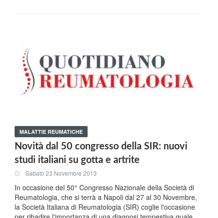
MALATTIE REUMATICHE
Novità dal 50 congresso della SIR: nuovi
studi italiani su gotta e artrite
Sabato 23 Novembre 2013
In occasione del 50° Congresso Nazionale della Società di
Reumatologia, che si terrà a Napoli dal 27 al 30 Novembre,
la Società Italiana di Reumatologia (SIR) coglie l'occasione
per ribadire l'importanza di una diagnosi tempestiva quale