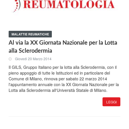
MALATTIE REUMATICHE
Al via la XX Giornata Nazionale per la Lotta
alla Sclerodermia
Giovedi 20 Marzo 2014
Il GILS, Gruppo Italiano per la lotta alla Sclerodermia, con il
pieno appoggio di tutte le Istituzioni ed in particolare del
Comune di Milano, rinnova per sabato 22 marzo 2014
l'appuntamento annuale con la XX Giornata Nazionale per la
Lotta alla Sclerodermia all'Università Statale di Milano.
LEGGI