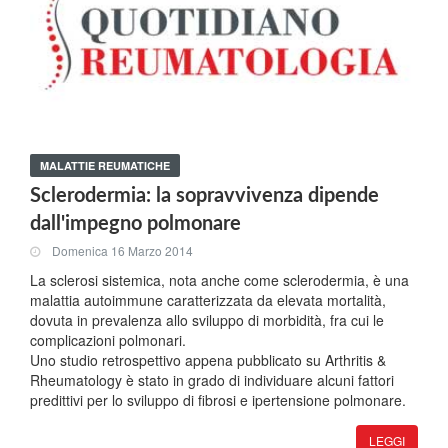
MALATTIE REUMATICHE
Sclerodermia: la sopravvivenza dipende
dall'impegno polmonare
Domenica 16 Marzo 2014
La sclerosi sistemica, nota anche come sclerodermia, è una
malattia autoimmune caratterizzata da elevata mortalità,
dovuta in prevalenza allo sviluppo di morbidità, fra cui le
complicazioni polmonari.
Uno studio retrospettivo appena pubblicato su Arthritis &
Rheumatology è stato in grado di individuare alcuni fattori
predittivi per lo sviluppo di fibrosi e ipertensione polmonare.
LEGGI