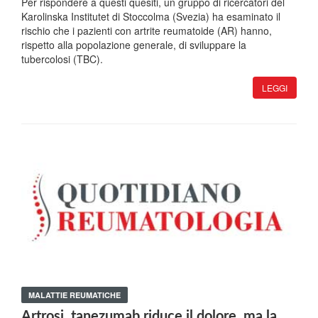
Per rispondere a questi quesiti, un gruppo di ricercatori del
Karolinska Institutet di Stoccolma (Svezia) ha esaminato il
rischio che i pazienti con artrite reumatoide (AR) hanno,
rispetto alla popolazione generale, di sviluppare la
tubercolosi (TBC).
LEGGI
MALATTIE REUMATICHE
Artrosi, tanezumab riduce il dolore, ma la