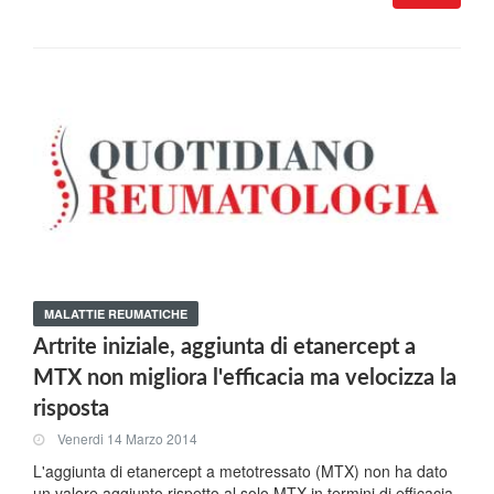
MALATTIE REUMATICHE
Artrite iniziale, aggiunta di etanercept a
MTX non migliora l'efficacia ma velocizza la
risposta
Venerdi 14 Marzo 2014
L'aggiunta di etanercept a metotressato (MTX) non ha dato
un valore aggiunto rispetto al solo MTX in termini di efficacia