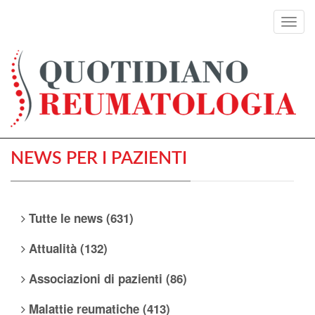
Toggl
navig
NEWS PER I PAZIENTI
Tutte le news (631)
Attualità (132)
Associazioni di pazienti (86)
Malattie reumatiche (413)