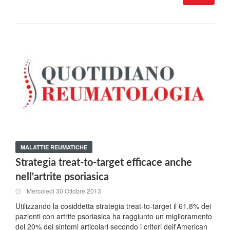
MALATTIE REUMATICHE
Strategia treat-to-target efficace anche
nell'artrite psoriasica
Mercoledi 30 Ottobre 2013
Utilizzando la cosiddetta strategia treat-to-target il 61,8% dei
pazienti con artrite psoriasica ha raggiunto un miglioramento
del 20% dei sintomi articolari secondo i criteri dell'American