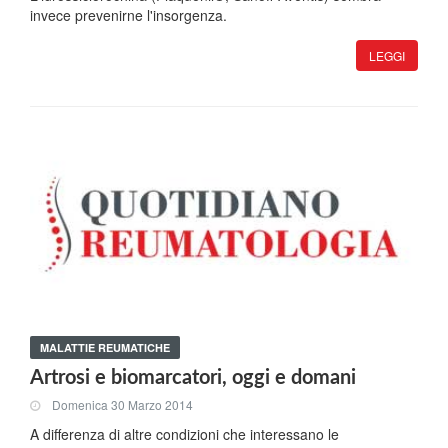
invece prevenirne l'insorgenza.
LEGGI
MALATTIE REUMATICHE
Artrosi e biomarcatori, oggi e domani
Domenica 30 Marzo 2014
A differenza di altre condizioni che interessano le