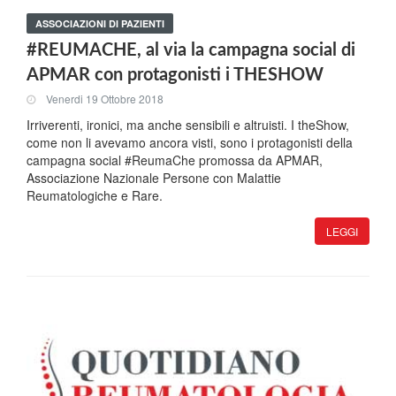
ASSOCIAZIONI DI PAZIENTI
#REUMACHE, al via la campagna social di
APMAR con protagonisti i THESHOW
Venerdi 19 Ottobre 2018
Irriverenti, ironici, ma anche sensibili e altruisti. I theShow,
come non li avevamo ancora visti, sono i protagonisti della
campagna social #ReumaChe promossa da APMAR,
Associazione Nazionale Persone con Malattie
Reumatologiche e Rare.
LEGGI