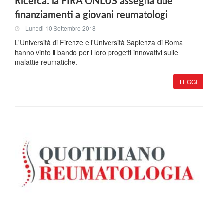
Ricerca: la FIRA ONLUS assegna due
finanziamenti a giovani reumatologi
Lunedi 10 Settembre 2018
L'Università di Firenze e l'Università Sapienza di Roma
hanno vinto il bando per i loro progetti innovativi sulle
malattie reumatiche.
LEGGI