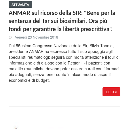
ATTUALITÀ
ANMAR sul ricorso della SIR: "Bene per la
sentenza del Tar sui biosimilari. Ora più
fondi per garantire la libertà prescrittiva".
Venerdi 23 Novembre 2018
Dal 55esimo Congresso Nazionale della Sir, Silvia Tonolo,
presidente ANMAR ha espresso tutto il suo appoggio agli
specialisti reumatologi: seguirà con molta attenzione il tour di
informazione e di dialogo con le Regioni. «I pazienti con
malattie reumatiche devono poter essere curati con i farmaci
più adeguati, senza tener conto in alcun modo di aspetti
economici e di budget.
LEGGI