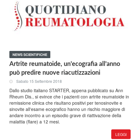
NEWS SCIENTIFICHE
Artrite reumatoide, un'ecografia all'anno
può predire nuove riacutizzazioni
Sabato 15 Settembre 2018
Dallo studio italiano STARTER, appena pubblicato su Ann
Rheum Dis., si evince che i pazienti con artrite reumatoide in
remissione clinica che risultano positivi per tenosinovite e
sinovite all'esame ecografico hanno un rischio maggiore di
andare incontro a un episodio grave di riattivazione della
malattia (flare) a 12 mesi.
LEGGI