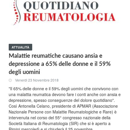
ATTUALITÀ
Malattie reumatiche causano ansia e
depressione a 65% delle donne e il 59%
degli uomini
Venerdi 23 Novembre 2018
"Il 65% delle donne e il 59% degli uomini che convivono con
una malattia reumatica devono fare i conti anche con ansia e
depressione, spesso conseguenze del dolore quotidiano".
Così Antonella Celano, presidente di APMAR (Associazione
Nazionale Persone con Malattie Reumatologiche e Rare) è
intervenuta nel corso del 55° congresso nazionale della
Società Italiana di Reumatologia (SIR) che si è aperto a
Rimini mercoledì e si chiuderà il 25 novembre.