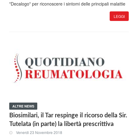
"Decalogo" per riconoscere i sintomi delle principali malattie
LEGGI
ALTRE NEWS
Biosimilari, il Tar respinge il ricorso della Sir.
Tutelata (in parte) la libertà prescrittiva
Venerdi 23 Novembre 2018