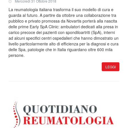
Mercoledi 31 Ottobre 2018
La reumatologia italiana trasforma il suo modello di cura e
guarda al futuro. A partire da ottobre una collaborazione tra
pubblico e privato promossa da Novartis porterà alla nascita
delle prime Early SpA Clinic: ambulatori dedicati alla presa in
carico precoce dei pazienti con spondiloartriti (SpA), interni
ad alcuni specifici centri ospedalieri che hanno dimostrato un
livello particolarmente alto di efficienza per la diagnosi e cura
delle Spa, patologie che in Italia riguardano oltre 600 mila
persone.
LEGGI