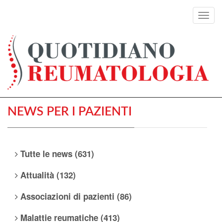
Toggl
navig
NEWS PER I PAZIENTI
Tutte le news (631)
Attualità (132)
Associazioni di pazienti (86)
Malattie reumatiche (413)