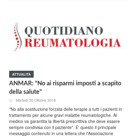
ATTUALITÀ
ANMAR: "No ai risparmi imposti a scapito
della salute"
Martedi 30 Ottobre 2018
"No alla sostituzione forzata delle terapie a tutti i pazienti in
trattamento per alcune gravi malattie reumatologiche. Al
medico va garantita la libertà prescrittiva che deve essere
sempre condivisa con il paziente". E' questo il principale
messaggio contenuto in una lettera che l'Associazione