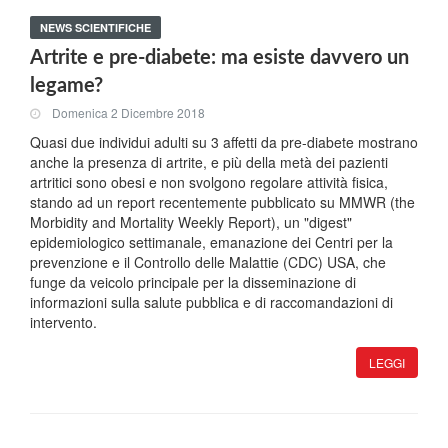
NEWS SCIENTIFICHE
Artrite e pre-diabete: ma esiste davvero un
legame?
Domenica 2 Dicembre 2018
Quasi due individui adulti su 3 affetti da pre-diabete mostrano
anche la presenza di artrite, e più della metà dei pazienti
artritici sono obesi e non svolgono regolare attività fisica,
stando ad un report recentemente pubblicato su MMWR (the
Morbidity and Mortality Weekly Report), un "digest"
epidemiologico settimanale, emanazione dei Centri per la
prevenzione e il Controllo delle Malattie (CDC) USA, che
funge da veicolo principale per la disseminazione di
informazioni sulla salute pubblica e di raccomandazioni di
intervento.
LEGGI