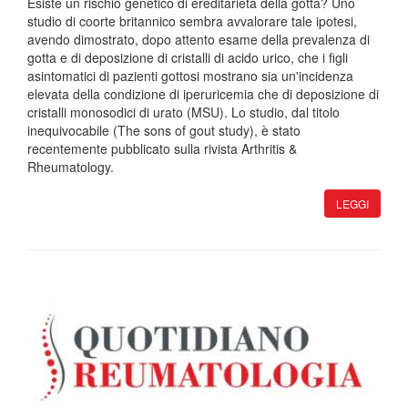
Esiste un rischio genetico di ereditarietà della gotta? Uno
studio di coorte britannico sembra avvalorare tale ipotesi,
avendo dimostrato, dopo attento esame della prevalenza di
gotta e di deposizione di cristalli di acido urico, che i figli
asintomatici di pazienti gottosi mostrano sia un'incidenza
elevata della condizione di iperuricemia che di deposizione di
cristalli monosodici di urato (MSU). Lo studio, dal titolo
inequivocabile (The sons of gout study), è stato
recentemente pubblicato sulla rivista Arthritis &
Rheumatology.
LEGGI