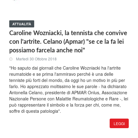
ATTUALITÀ
Caroline Wozniacki, la tennista che convive
con l'artrite. Celano (Apmar) "se ce la fa lei
possiamo farcela anche noi"
Martedi 30 Ottobre 2018
"Ho saputo dai giornali che Caroline Wozniacki ha l'artrite
reumatoide e se prima l'ammiravo perché è una delle
tenniste più forti del mondo, da oggi ho un motivo in più per
farlo. Ho apprezzato moltissimo le sue parole - ha dichiarato
Antonella Celano, presidente di APMAR Onlus, Associazione
Nazionale Persone con Malattie Reumatologiche e Rare -, lei
può rappresentare il simbolo e la forza per chi, come me,
soffre di questa patologia".
LEGGI