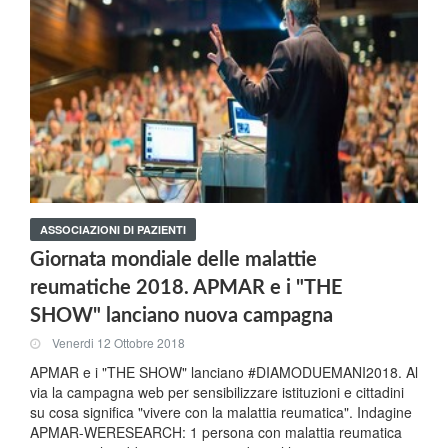
ASSOCIAZIONI DI PAZIENTI
Giornata mondiale delle malattie
reumatiche 2018. APMAR e i "THE
SHOW" lanciano nuova campagna
Venerdi 12 Ottobre 2018
APMAR e i "THE SHOW" lanciano #DIAMODUEMANI2018. Al
via la campagna web per sensibilizzare istituzioni e cittadini
su cosa significa "vivere con la malattia reumatica". Indagine
APMAR-WERESEARCH: 1 persona con malattia reumatica