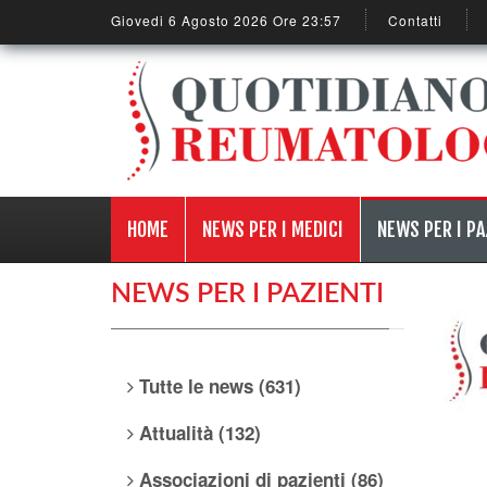
Giovedi 6 Agosto 2026 Ore 23:57
Contatti
HOME
NEWS PER I MEDICI
NEWS PER I PA
NEWS PER I PAZIENTI
Tutte le news (631)
Attualità (132)
Associazioni di pazienti (86)