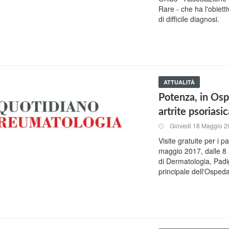
Rare - che ha l'obiet
di difficile diagnosi.
ATTUALITÀ
Potenza, in Ospe
artrite psoriasi
Giovedi 18 Maggio 2
Visite gratuite per i p
maggio 2017, dalle 8 a
di Dermatologia, Padig
principale dell'Ospeda