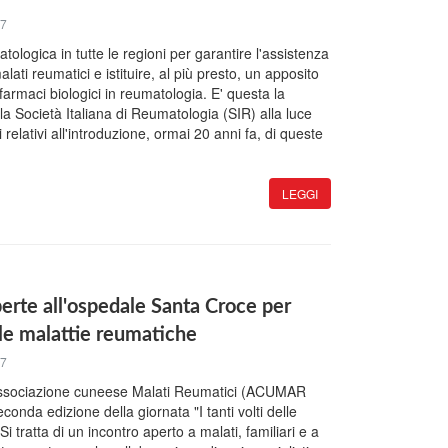
17
ologica in tutte le regioni per garantire l'assistenza
alati reumatici e istituire, al più presto, un apposito
farmaci biologici in reumatologia. E' questa la
la Società Italiana di Reumatologia (SIR) alla luce
 relativi all'introduzione, ormai 20 anni fa, di queste
LEGGI
erte all'ospedale Santa Croce per
lle malattie reumatiche
17
associazione cuneese Malati Reumatici (ACUMAR
conda edizione della giornata "I tanti volti delle
i tratta di un incontro aperto a malati, familiari e a