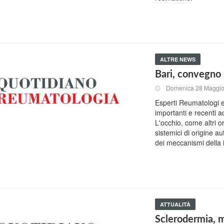
ALTRE NEWS
Bari, convegno 
Domenica 28 Maggi
Esperti Reumatologi ed
importanti e recenti a
L'occhio, come altri o
sistemici di origine 
dei meccanismi della 
ATTUALITÀ
Sclerodermia, m