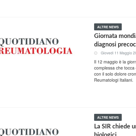
ALTRE NEWS
Giornata mondia
diagnosi precoc
Giovedi 11 Maggio 2
Il 12 maggio è la gio
complessa che tocca 
con il solo dolore cron
Reumatologi Italiani.
ALTRE NEWS
La SIR chiede u
biologici