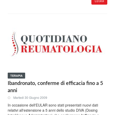
LEGGI
TERAPIA
Ibandronato, conferme di efficacia fino a 5
anni
Martedi 30 Giugno 2009
In occasione dell'EULAR sono stati presentati nuovi dati
relativi all'estensione a 5 anni dello studio DIVA (Dosing