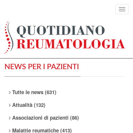
Toggl
navig
NEWS PER I PAZIENTI
Tutte le news (631)
Attualità (132)
Associazioni di pazienti (86)
Malattie reumatiche (413)