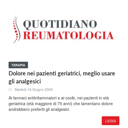
TERAPIA
Dolore nei pazienti geriatrici, meglio usare
gli analgesici
Martedi 16 Giugno 2009
Ai farmaci antiinfiammatori e ai coxib, nei pazienti in età
geriatrica (età maggiore di 75 anni) che lamentano dolore
andrebbero preferiti gli analgesici.
LEGGI