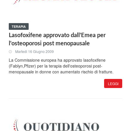
TERAPIA
Lasofoxifene approvato dall'Emea per
l'osteoporosi post menopausale
Martedi 16 Giugno 2009
La Commissione europea ha approvato lasofoxifene
(Fablyn,Pfizer) per la terapia dell'osteoporosi post-
menopausale in donne con aumentato rischio di fratture.
LEGGI