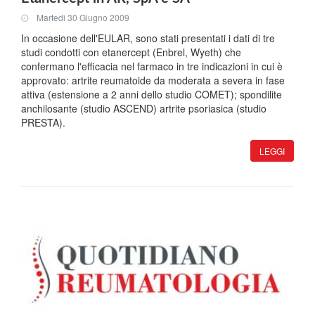
Martedi 30 Giugno 2009
In occasione dell'EULAR, sono stati presentati i dati di tre
studi condotti con etanercept (Enbrel, Wyeth) che
confermano l'efficacia nel farmaco in tre indicazioni in cui è
approvato: artrite reumatoide da moderata a severa in fase
attiva (estensione a 2 anni dello studio COMET); spondilite
anchilosante (studio ASCEND) artrite psoriasica (studio
PRESTA).
LEGGI