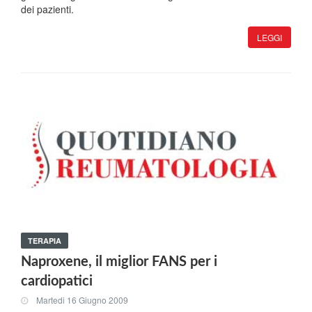
dei pazienti.
LEGGI
TERAPIA
Naproxene, il miglior FANS per i
cardiopatici
Martedi 16 Giugno 2009