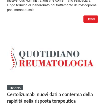
IntraVenous Administration) che confermano l'efficacia a
lungo termine di ibandronato nel trattamento dell'osteoporosi
post menopausale.
LEGGI
TERAPIA
Certolizumab, nuovi dati a conferma della
rapidità nella risposta terapeutica