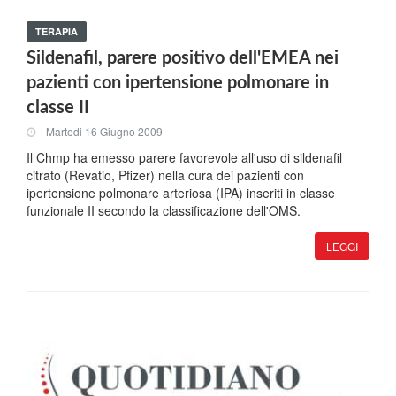
TERAPIA
Sildenafil, parere positivo dell'EMEA nei
pazienti con ipertensione polmonare in
classe II
Martedi 16 Giugno 2009
Il Chmp ha emesso parere favorevole all'uso di sildenafil
citrato (Revatio, Pfizer) nella cura dei pazienti con
ipertensione polmonare arteriosa (IPA) inseriti in classe
funzionale II secondo la classificazione dell'OMS.
LEGGI