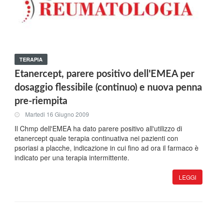
TERAPIA
Etanercept, parere positivo dell'EMEA per
dosaggio flessibile (continuo) e nuova penna
pre-riempita
Martedi 16 Giugno 2009
Il Chmp dell'EMEA ha dato parere positivo all'utilizzo di
etanercept quale terapia continuativa nei pazienti con
psoriasi a placche, indicazione in cui fino ad ora il farmaco è
indicato per una terapia intermittente.
LEGGI