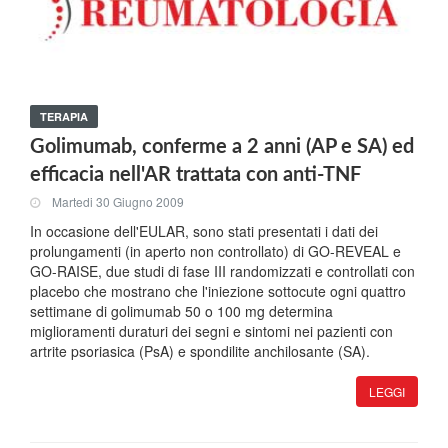
TERAPIA
Golimumab, conferme a 2 anni (AP e SA) ed
efficacia nell'AR trattata con anti-TNF
Martedi 30 Giugno 2009
In occasione dell'EULAR, sono stati presentati i dati dei
prolungamenti (in aperto non controllato) di GO-REVEAL e
GO-RAISE, due studi di fase III randomizzati e controllati con
placebo che mostrano che l'iniezione sottocute ogni quattro
settimane di golimumab 50 o 100 mg determina
miglioramenti duraturi dei segni e sintomi nei pazienti con
artrite psoriasica (PsA) e spondilite anchilosante (SA).
LEGGI