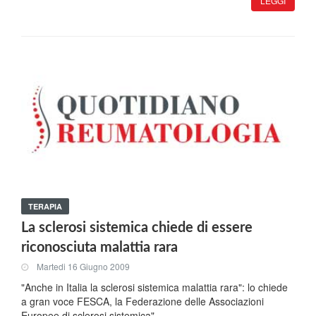
LEGGI
TERAPIA
La sclerosi sistemica chiede di essere
riconosciuta malattia rara
Martedi 16 Giugno 2009
"Anche in Italia la sclerosi sistemica malattia rara": lo chiede
a gran voce FESCA, la Federazione delle Associazioni
Europee di sclerosi sistemica" .