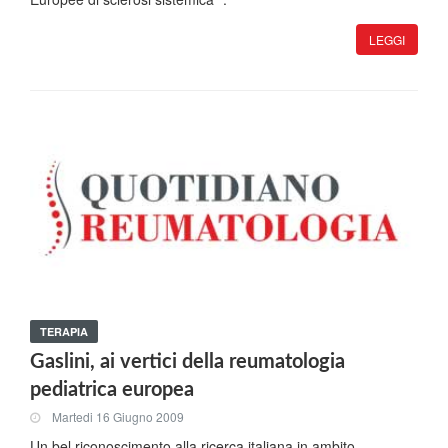
LEGGI
TERAPIA
Gaslini, ai vertici della reumatologia
pediatrica europea
Martedi 16 Giugno 2009
Un bel riconoscimento alla ricerca italiana in ambito