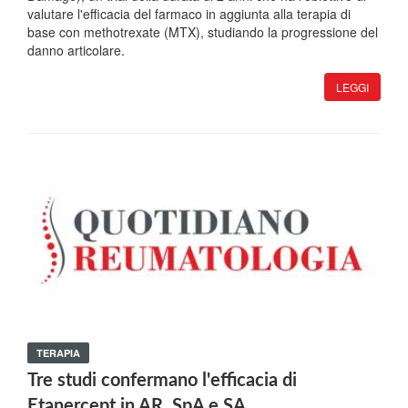
valutare l'efficacia del farmaco in aggiunta alla terapia di
base con methotrexate (MTX), studiando la progressione del
danno articolare.
LEGGI
TERAPIA
Tre studi confermano l'efficacia di
Etanercept in AR, SpA e SA