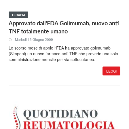
TERAPIA
Approvato dall'FDA Golimumab, nuovo anti
TNF totalmente umano
Martedi 16 Giugno 2009
Lo scorso mese di aprile l'FDA ha approvato golimumab
(Simponi) un nuovo farmaco anti TNF che prevede una sola
somministrazione mensile per via sottocutanea.
LEGGI