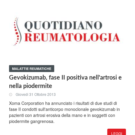
MALATTIE REUMATICHE
Gevokizumab, fase II positiva nell'artrosi e
nella piodermite
Giovedi 31 Ottobre 2013
Xoma Corporation ha annunciato i risultati di due studi di
fase II condotti sull'anticorpo monoclonale gevokizumab in
pazienti con artrosi erosiva della mano e in soggetti con
piodermite gangrenosa.
LEGGI