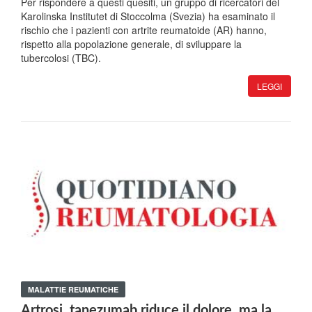
Per rispondere a questi quesiti, un gruppo di ricercatori del
Karolinska Institutet di Stoccolma (Svezia) ha esaminato il
rischio che i pazienti con artrite reumatoide (AR) hanno,
rispetto alla popolazione generale, di sviluppare la
tubercolosi (TBC).
LEGGI
MALATTIE REUMATICHE
Artrosi, tanezumab riduce il dolore, ma la