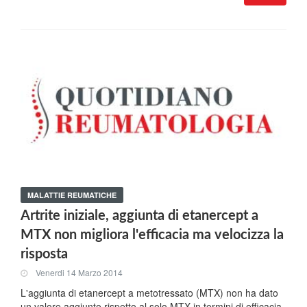
MALATTIE REUMATICHE
Artrite iniziale, aggiunta di etanercept a
MTX non migliora l'efficacia ma velocizza la
risposta
Venerdi 14 Marzo 2014
L'aggiunta di etanercept a metotressato (MTX) non ha dato
un valore aggiunto rispetto al solo MTX in termini di efficacia