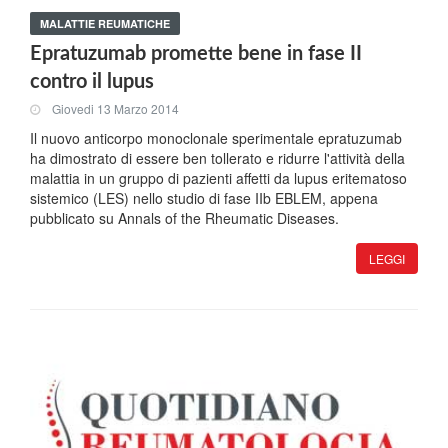
MALATTIE REUMATICHE
Epratuzumab promette bene in fase II
contro il lupus
Giovedi 13 Marzo 2014
Il nuovo anticorpo monoclonale sperimentale epratuzumab
ha dimostrato di essere ben tollerato e ridurre l'attività della
malattia in un gruppo di pazienti affetti da lupus eritematoso
sistemico (LES) nello studio di fase IIb EBLEM, appena
pubblicato su Annals of the Rheumatic Diseases.
LEGGI