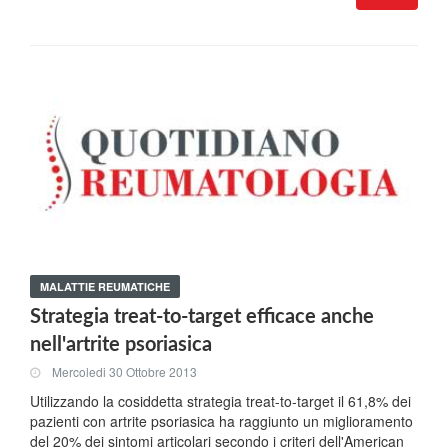
MALATTIE REUMATICHE
Strategia treat-to-target efficace anche
nell'artrite psoriasica
Mercoledi 30 Ottobre 2013
Utilizzando la cosiddetta strategia treat-to-target il 61,8% dei
pazienti con artrite psoriasica ha raggiunto un miglioramento
del 20% dei sintomi articolari secondo i criteri dell'American