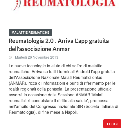
MALATTIE REUMATICHE
Reumatologia 2.0 . Arriva L'app gratuita
dell'associazione Anmar
Martedi 26 Novembre 2013
Le nuove tecnologie in aiuto di chi soffre di malattie
reumatiche. Arriva su tutti i terminali Android l'app gratuita
dell'Associazione Nazionale Malati Reumatici onlus
(ANMAR), ricca di informazioni e punti di riferimento per le
realtà regionali della penisola. La presentazione ufficiale
avverrà in occasione della Sessione ANMAR 'Malati
reumatici: ri-conquistare il diritto alla salute', promossa
nell'ambito del Congresso nazionale SIR (Società Italiana di
Reumatologia), di fine mese a Napoli.
LEGGI