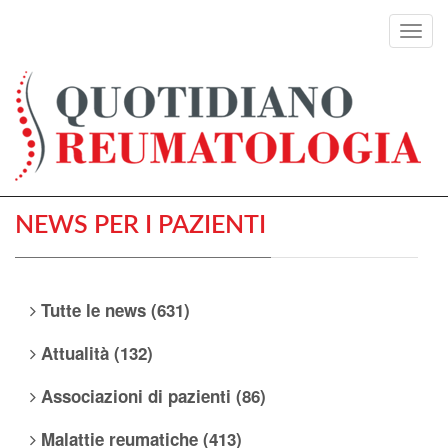
Toggl
navig
NEWS PER I PAZIENTI
Tutte le news (631)
Attualità (132)
Associazioni di pazienti (86)
Malattie reumatiche (413)