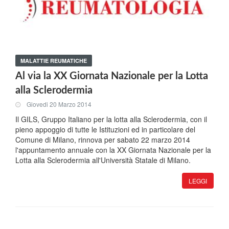
MALATTIE REUMATICHE
Al via la XX Giornata Nazionale per la Lotta
alla Sclerodermia
Giovedi 20 Marzo 2014
Il GILS, Gruppo Italiano per la lotta alla Sclerodermia, con il
pieno appoggio di tutte le Istituzioni ed in particolare del
Comune di Milano, rinnova per sabato 22 marzo 2014
l'appuntamento annuale con la XX Giornata Nazionale per la
Lotta alla Sclerodermia all'Università Statale di Milano.
LEGGI