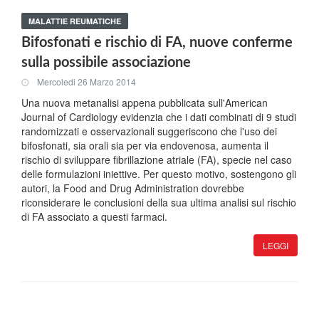
MALATTIE REUMATICHE
Bifosfonati e rischio di FA, nuove conferme
sulla possibile associazione
Mercoledi 26 Marzo 2014
Una nuova metanalisi appena pubblicata sull'American
Journal of Cardiology evidenzia che i dati combinati di 9 studi
randomizzati e osservazionali suggeriscono che l'uso dei
bifosfonati, sia orali sia per via endovenosa, aumenta il
rischio di sviluppare fibrillazione atriale (FA), specie nel caso
delle formulazioni iniettive. Per questo motivo, sostengono gli
autori, la Food and Drug Administration dovrebbe
riconsiderare le conclusioni della sua ultima analisi sul rischio
di FA associato a questi farmaci.
LEGGI