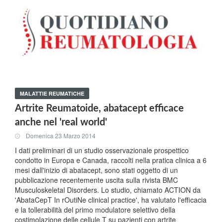
MALATTIE REUMATICHE
Artrite Reumatoide, abatacept efficace
anche nel 'real world'
Domenica 23 Marzo 2014
I dati preliminari di un studio osservazionale prospettico
condotto in Europa e Canada, raccolti nella pratica clinica a 6
mesi dall'inizio di abatacept, sono stati oggetto di un
pubblicazione recentemente uscita sulla rivista BMC
Musculoskeletal Disorders. Lo studio, chiamato ACTION da
'AbataCepT In rOutiNe clinical practice', ha valutato l'efficacia
e la tollerabilità del primo modulatore selettivo della
costimolazione delle cellule T su pazienti con artrite