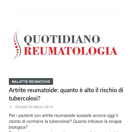
MALATTIE REUMATICHE
Artrite reumatoide: quanto è alto il rischio di
tubercolosi?
Giovedi 20 Marzo 2014
Per i pazienti con artrite reumatoide sussiste ancora oggi il
rischio di contrarre la tubercolosi? Quanto influisce la terapia
biologica?