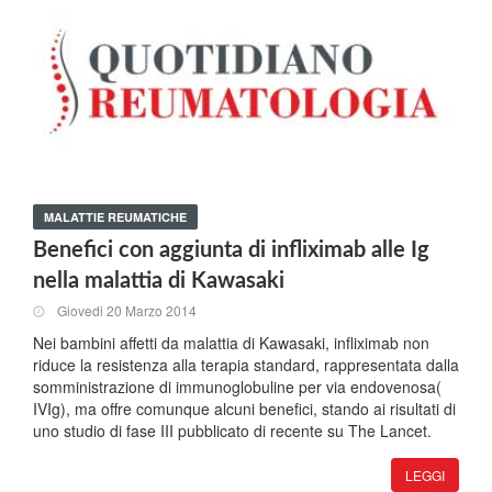
MALATTIE REUMATICHE
Benefici con aggiunta di infliximab alle Ig
nella malattia di Kawasaki
Giovedi 20 Marzo 2014
Nei bambini affetti da malattia di Kawasaki, infliximab non
riduce la resistenza alla terapia standard, rappresentata dalla
somministrazione di immunoglobuline per via endovenosa(
IVIg), ma offre comunque alcuni benefici, stando ai risultati di
uno studio di fase III pubblicato di recente su The Lancet.
LEGGI