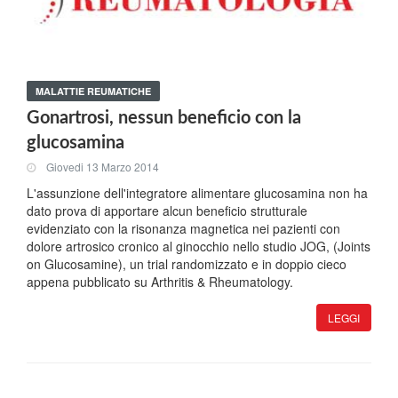
MALATTIE REUMATICHE
Gonartrosi, nessun beneficio con la
glucosamina
Giovedi 13 Marzo 2014
L'assunzione dell'integratore alimentare glucosamina non ha
dato prova di apportare alcun beneficio strutturale
evidenziato con la risonanza magnetica nei pazienti con
dolore artrosico cronico al ginocchio nello studio JOG, (Joints
on Glucosamine), un trial randomizzato e in doppio cieco
appena pubblicato su Arthritis & Rheumatology.
LEGGI