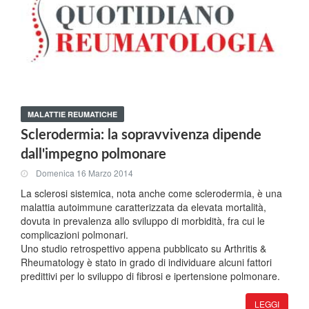
MALATTIE REUMATICHE
Sclerodermia: la sopravvivenza dipende
dall'impegno polmonare
Domenica 16 Marzo 2014
La sclerosi sistemica, nota anche come sclerodermia, è una
malattia autoimmune caratterizzata da elevata mortalità,
dovuta in prevalenza allo sviluppo di morbidità, fra cui le
complicazioni polmonari.
Uno studio retrospettivo appena pubblicato su Arthritis &
Rheumatology è stato in grado di individuare alcuni fattori
predittivi per lo sviluppo di fibrosi e ipertensione polmonare.
LEGGI