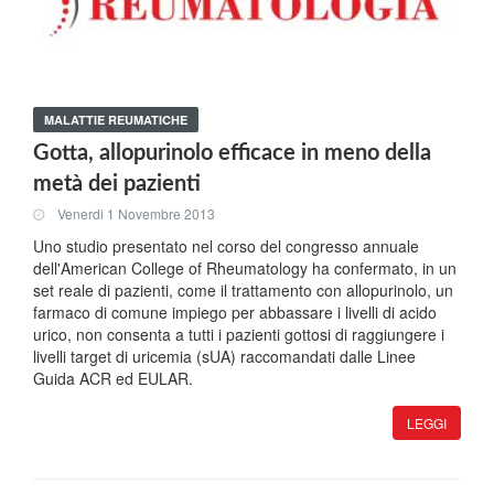
MALATTIE REUMATICHE
Gotta, allopurinolo efficace in meno della
metà dei pazienti
Venerdi 1 Novembre 2013
Uno studio presentato nel corso del congresso annuale
dell'American College of Rheumatology ha confermato, in un
set reale di pazienti, come il trattamento con allopurinolo, un
farmaco di comune impiego per abbassare i livelli di acido
urico, non consenta a tutti i pazienti gottosi di raggiungere i
livelli target di uricemia (sUA) raccomandati dalle Linee
Guida ACR ed EULAR.
LEGGI