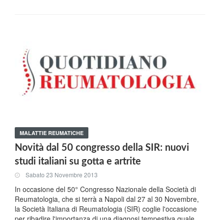
MALATTIE REUMATICHE
Novità dal 50 congresso della SIR: nuovi
studi italiani su gotta e artrite
Sabato 23 Novembre 2013
In occasione del 50° Congresso Nazionale della Società di
Reumatologia, che si terrà a Napoli dal 27 al 30 Novembre,
la Società Italiana di Reumatologia (SIR) coglie l'occasione
per ribadire l'importanza di una diagnosi tempestiva quale