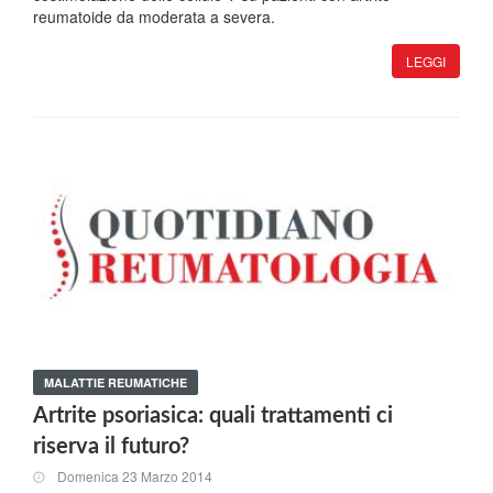
reumatoide da moderata a severa.
LEGGI
MALATTIE REUMATICHE
Artrite psoriasica: quali trattamenti ci
riserva il futuro?
Domenica 23 Marzo 2014