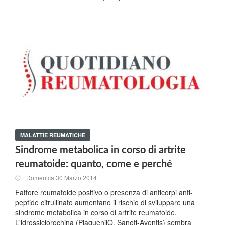
MALATTIE REUMATICHE
Sindrome metabolica in corso di artrite
reumatoide: quanto, come e perché
Domenica 30 Marzo 2014
Fattore reumatoide positivo o presenza di anticorpi anti-
peptide citrullinato aumentano il rischio di sviluppare una
sindrome metabolica in corso di artrite reumatoide.
L'idrossiclorochina (PlaquenilÒ, Sanofi-Aventis) sembra