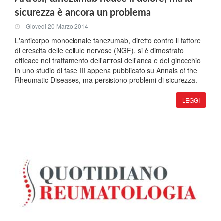
sicurezza è ancora un problema
Giovedi 20 Marzo 2014
L'anticorpo monoclonale tanezumab, diretto contro il fattore
di crescita delle cellule nervose (NGF), si è dimostrato
efficace nel trattamento dell'artrosi dell'anca e del ginocchio
in uno studio di fase III appena pubblicato su Annals of the
Rheumatic Diseases, ma persistono problemi di sicurezza.
LEGGI