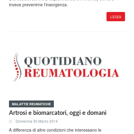
invece prevenirne l'insorgenza.
LEGGI
MALATTIE REUMATICHE
Artrosi e biomarcatori, oggi e domani
Domenica 30 Marzo 2014
A differenza di altre condizioni che interessano le