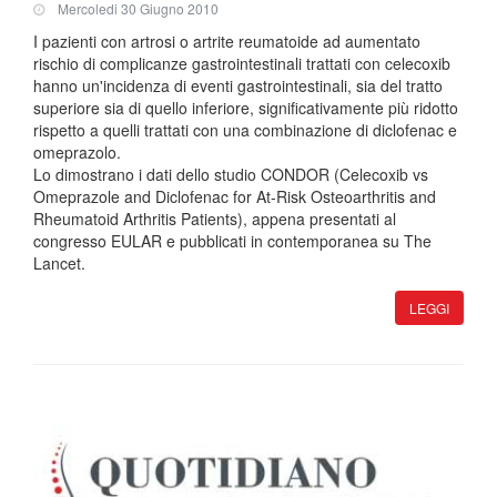
Mercoledi 30 Giugno 2010
I pazienti con artrosi o artrite reumatoide ad aumentato
rischio di complicanze gastrointestinali trattati con celecoxib
hanno un'incidenza di eventi gastrointestinali, sia del tratto
superiore sia di quello inferiore, significativamente più ridotto
rispetto a quelli trattati con una combinazione di diclofenac e
omeprazolo.
Lo dimostrano i dati dello studio CONDOR (Celecoxib vs
Omeprazole and Diclofenac for At-Risk Osteoarthritis and
Rheumatoid Arthritis Patients), appena presentati al
congresso EULAR e pubblicati in contemporanea su The
Lancet.
LEGGI