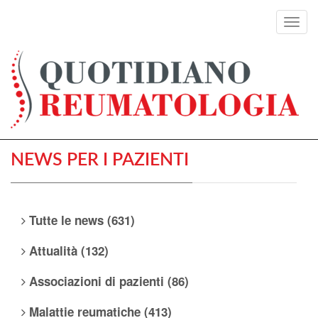
Toggl
navig
NEWS PER I PAZIENTI
Tutte le news (631)
Attualità (132)
Associazioni di pazienti (86)
Malattie reumatiche (413)