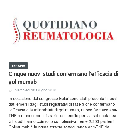
TERAPIA
Cinque nuovi studi confermano l'efficacia di
golimumab
Mercoledi 30 Giugno 2010
In occasione del congresso Eular sono stati presentati nuovi
dati emersi dagli studi registrativi di fase 3 che confermano
l'efficacia e la tollerabilità di golimumab, nuovo farmaco anti-
TNF a monosomministrazione mensile per via sottocutanea.
Gli studi hanno coinvolto complessivamente 2.303 pazienti.
Golimumab è la prima terapia sottocutanea anti-TNF da