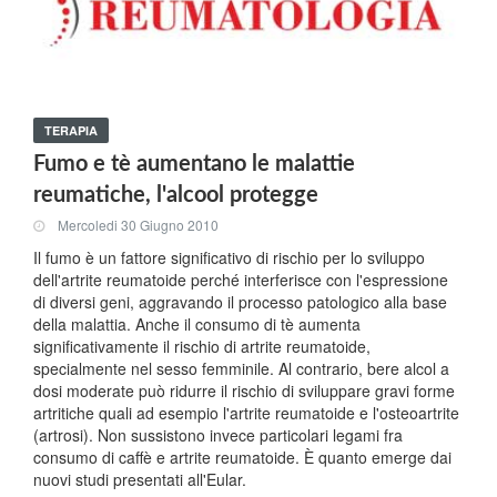
TERAPIA
Fumo e tè aumentano le malattie
reumatiche, l'alcool protegge
Mercoledi 30 Giugno 2010
Il fumo è un fattore significativo di rischio per lo sviluppo
dell'artrite reumatoide perché interferisce con l'espressione
di diversi geni, aggravando il processo patologico alla base
della malattia. Anche il consumo di tè aumenta
significativamente il rischio di artrite reumatoide,
specialmente nel sesso femminile. Al contrario, bere alcol a
dosi moderate può ridurre il rischio di sviluppare gravi forme
artritiche quali ad esempio l'artrite reumatoide e l'osteoartrite
(artrosi). Non sussistono invece particolari legami fra
consumo di caffè e artrite reumatoide. È quanto emerge dai
nuovi studi presentati all'Eular.