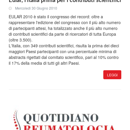
Eular, l'Italia prima per i contributi scientifici
Mercoledi 30 Giugno 2010
EULAR 2010 è stato il congresso dei record: oltre a
rappresentare l'edizione del congresso con il più alto numero
di partecipanti attesi, ha totalizzato anche il più alto numero
di contributi scientifici da parte di ricercatori di tutta Europa
(oltre 3.500).
L'Italia, con 349 contributi scientifici, risulta la prima dei dieci
maggiori Paesi partecipanti con una percentuale minima di
abstracts rigettati dal comitato scientifico, pari al 10% contro
il 17% della media di tutti gli altri Paesi.
LEGGI