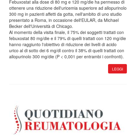
Febuxostat alla dose di 80 mg e 120 mg/die ha permesso di
ottenere una riduzione dell'uricemia superiore ad allopurinolo
300 mg in pazienti affetti da gotta, nell'ambito di uno studio
presentato a Roma, in occasione dell'EULAR, da Michael
Becker dell'Università di Chicago.
Al momento della visita finale, il 75% dei soggetti trattati con
febuxostat 80 mg/die e il 79% di quelli trattati con 120 mg/die
hanno raggiunto l'obiettivo di riduzione dei livelli di acido
urico al di sotto dei 6 mg/dl contro il 38% di quelli trattati con
allopurinolo 300 mg/die (P < 0,001 per entrambi i confronti).
LEGGI