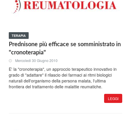
TERAPIA
Prednisone più efficace se somministrato in
"cronoterapia"
Mercoledi 30 Giugno 2010
E' la "cronoterapia", un approccio terapeutico innovativo in
grado di "adattare" il rilascio dei farmaci ai ritmi biologici
naturali dell'organismo della persona malata, l'ultima
frontiera del trattamento delle malattie reumatiche.
LEGGI