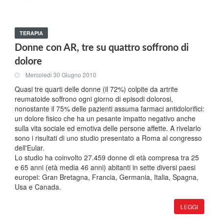
TERAPIA
Donne con AR, tre su quattro soffrono di
dolore
Mercoledi 30 Giugno 2010
Quasi tre quarti delle donne (il 72%) colpite da artrite
reumatoide soffrono ogni giorno di episodi dolorosi,
nonostante il 75% delle pazienti assuma farmaci antidolorifici:
un dolore fisico che ha un pesante impatto negativo anche
sulla vita sociale ed emotiva delle persone affette. A rivelarlo
sono i risultati di uno studio presentato a Roma al congresso
dell'Eular.
Lo studio ha coinvolto 27.459 donne di età compresa tra 25
e 65 anni (età media 46 anni) abitanti in sette diversi paesi
europei: Gran Bretagna, Francia, Germania, Italia, Spagna,
Usa e Canada.
LEGGI