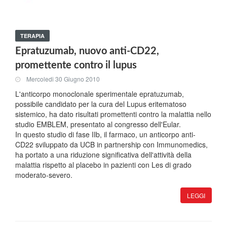
TERAPIA
Epratuzumab, nuovo anti-CD22,
promettente contro il lupus
Mercoledi 30 Giugno 2010
L'anticorpo monoclonale sperimentale epratuzumab,
possibile candidato per la cura del Lupus eritematoso
sistemico, ha dato risultati promettenti contro la malattia nello
studio EMBLEM, presentato al congresso dell'Eular.
In questo studio di fase IIb, il farmaco, un anticorpo anti-
CD22 sviluppato da UCB in partnership con Immunomedics,
ha portato a una riduzione significativa dell'attività della
malattia rispetto al placebo in pazienti con Les di grado
moderato-severo.
LEGGI