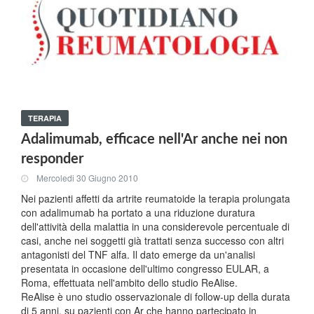
TERAPIA
Adalimumab, efficace nell'Ar anche nei non
responder
Mercoledi 30 Giugno 2010
Nei pazienti affetti da artrite reumatoide la terapia prolungata
con adalimumab ha portato a una riduzione duratura
dell'attività della malattia in una considerevole percentuale di
casi, anche nei soggetti già trattati senza successo con altri
antagonisti del TNF alfa. Il dato emerge da un'analisi
presentata in occasione dell'ultimo congresso EULAR, a
Roma, effettuata nell'ambito dello studio ReAlise.
ReAlise è uno studio osservazionale di follow-up della durata
di 5 anni, su pazienti con Ar che hanno partecipato in