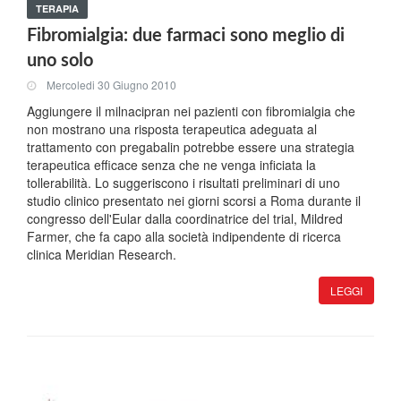
TERAPIA
Fibromialgia: due farmaci sono meglio di
uno solo
Mercoledi 30 Giugno 2010
Aggiungere il milnacipran nei pazienti con fibromialgia che
non mostrano una risposta terapeutica adeguata al
trattamento con pregabalin potrebbe essere una strategia
terapeutica efficace senza che ne venga inficiata la
tollerabilità. Lo suggeriscono i risultati preliminari di uno
studio clinico presentato nei giorni scorsi a Roma durante il
congresso dell'Eular dalla coordinatrice del trial, Mildred
Farmer, che fa capo alla società indipendente di ricerca
clinica Meridian Research.
LEGGI