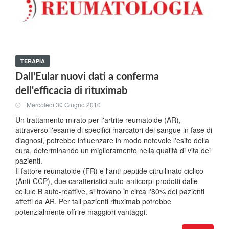
TERAPIA
Dall'Eular nuovi dati a conferma
dell'efficacia di rituximab
Mercoledi 30 Giugno 2010
Un trattamento mirato per l'artrite reumatoide (AR),
attraverso l'esame di specifici marcatori del sangue in fase di
diagnosi, potrebbe influenzare in modo notevole l'esito della
cura, determinando un miglioramento nella qualità di vita dei
pazienti.
Il fattore reumatoide (FR) e l'anti-peptide citrullinato ciclico
(Anti-CCP), due caratteristici auto-anticorpi prodotti dalle
cellule B auto-reattive, si trovano in circa l'80% dei pazienti
affetti da AR. Per tali pazienti rituximab potrebbe
potenzialmente offrire maggiori vantaggi.