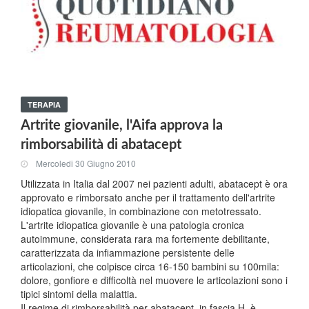
TERAPIA
Artrite giovanile, l'Aifa approva la
rimborsabilità di abatacept
Mercoledi 30 Giugno 2010
Utilizzata in Italia dal 2007 nei pazienti adulti, abatacept è ora
approvato e rimborsato anche per il trattamento dell'artrite
idiopatica giovanile, in combinazione con metotressato.
L'artrite idiopatica giovanile è una patologia cronica
autoimmune, considerata rara ma fortemente debilitante,
caratterizzata da infiammazione persistente delle
articolazioni, che colpisce circa 16-150 bambini su 100mila:
dolore, gonfiore e difficoltà nel muovere le articolazioni sono i
tipici sintomi della malattia.
Il regime di rimborsabilità per abatacept, in fascia H, è