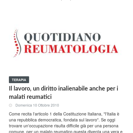
TERAPIA
Il lavoro, un diritto inalienabile anche per i
malati reumatici
Domenica 10 Ottobre 2010
Come recita l'articolo 1 della Costituzione Italiana, "l'Italia è
una repubblica democratica, fondata sul lavoro". Se oggi
trovare un'occupazione risulta difficile già per una persona
comune, per un malato reumatico questa diventa una vera e