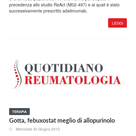
precedenza allo studio ReAct (M02-497) e ai quali è stato
successivamente prescritto adalimumab.
LEGGI
TERAPIA
Gotta, febuxostat meglio di allopurinolo
Mercoledi 30 Giugno 2010