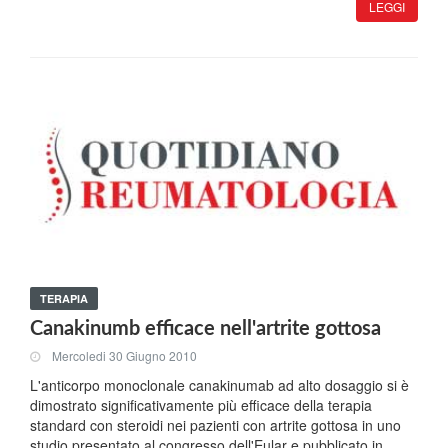
LEGGI
TERAPIA
Canakinumb efficace nell'artrite gottosa
Mercoledi 30 Giugno 2010
L'anticorpo monoclonale canakinumab ad alto dosaggio si è
dimostrato significativamente più efficace della terapia
standard con steroidi nei pazienti con artrite gottosa in uno
studio presentato al congresso dell'Eular e pubblicato in