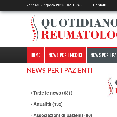
Venerdi 7 Agosto 2026 Ore 16:46
Contatti
HOME
NEWS PER I MEDICI
NEWS PER I PA
NEWS PER I PAZIENTI
Tutte le news (631)
Attualità (132)
Associazioni di pazienti (86)