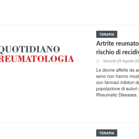
TERAPIA
Artrite reumato
rischio di recid
Venerdi 29 Agosto 2
Le donne affette da a
seno non hanno mostra
con farmaci inibitori 
popolazione di autori 
Rheumatic Diseases.
TERAPIA