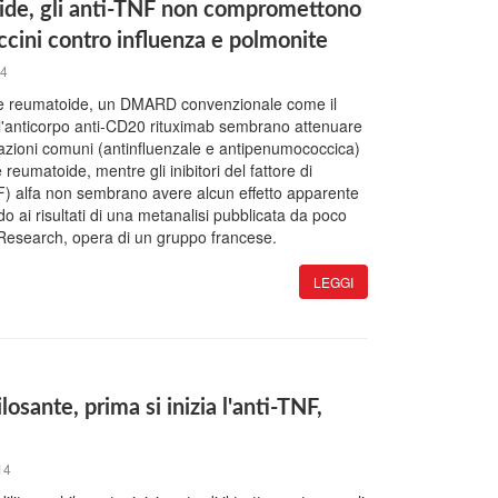
oide, gli anti-TNF non compromettono
accini contro influenza e polmonite
14
rite reumatoide, un DMARD convenzionale come il
l'anticorpo anti-CD20 rituximab sembrano attenuare
inazioni comuni (antinfluenzale e antipenumococcica)
e reumatoide, mentre gli inibitori del fattore di
F) alfa non sembrano avere alcun effetto apparente
o ai risultati di una metanalisi pubblicata da poco
 Research, opera di un gruppo francese.
LEGGI
losante, prima si inizia l'anti-TNF,
14