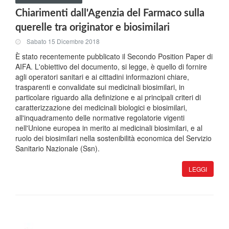
Chiarimenti dall'Agenzia del Farmaco sulla
querelle tra originator e biosimilari
Sabato 15 Dicembre 2018
È stato recentemente pubblicato il Secondo Position Paper di
AIFA. L'obiettivo del documento, si legge, è quello di fornire
agli operatori sanitari e ai cittadini informazioni chiare,
trasparenti e convalidate sui medicinali biosimilari, in
particolare riguardo alla definizione e ai principali criteri di
caratterizzazione dei medicinali biologici e biosimilari,
all'inquadramento delle normative regolatorie vigenti
nell'Unione europea in merito ai medicinali biosimilari, e al
ruolo dei biosimilari nella sostenibilità economica del Servizio
Sanitario Nazionale (Ssn).
LEGGI