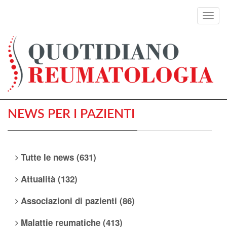
Toggl
navig
NEWS PER I PAZIENTI
Tutte le news (631)
Attualità (132)
Associazioni di pazienti (86)
Malattie reumatiche (413)