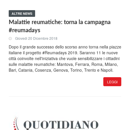
ALTRE NEWS
Malattie reumatiche: torna la campagna
#reumadays
Giovedi 20 Dicembre 2018
Dopo il grande successo dello scorso anno torna nella piazze
italiane il progetto #Reumadays 2019. Saranno 11 le nuove
città coinvolte nell'iniziativa che vuole sensibilizzare i cittadini
sulle malattie reumatiche: Mantova, Ferrara, Roma, Milano,
Bari, Catania, Cosenza, Genova, Torino, Trento e Napoli.
LEGGI