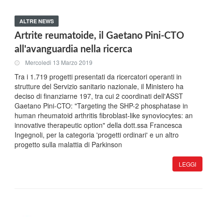
ALTRE NEWS
Artrite reumatoide, il Gaetano Pini-CTO
all'avanguardia nella ricerca
Mercoledi 13 Marzo 2019
Tra i 1.719 progetti presentati da ricercatori operanti in
strutture del Servizio sanitario nazionale, il Ministero ha
deciso di finanziarne 197, tra cui 2 coordinati dell'ASST
Gaetano Pini-CTO: "Targeting the SHP-2 phosphatase in
human rheumatoid arthritis fibroblast-like synoviocytes: an
innovative therapeutic option" della dott.ssa Francesca
Ingegnoli, per la categoria 'progetti ordinari' e un altro
progetto sulla malattia di Parkinson
LEGGI