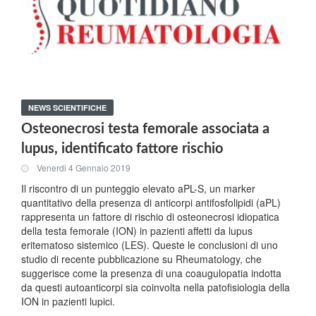
NEWS SCIENTIFICHE
Osteonecrosi testa femorale associata a
lupus, identificato fattore rischio
Venerdi 4 Gennaio 2019
Il riscontro di un punteggio elevato aPL-S, un marker
quantitativo della presenza di anticorpi antifosfolipidi (aPL)
rappresenta un fattore di rischio di osteonecrosi idiopatica
della testa femorale (ION) in pazienti affetti da lupus
eritematoso sistemico (LES). Queste le conclusioni di uno
studio di recente pubblicazione su Rheumatology, che
suggerisce come la presenza di una coaugulopatia indotta
da questi autoanticorpi sia coinvolta nella patofisiologia della
ION in pazienti lupici.