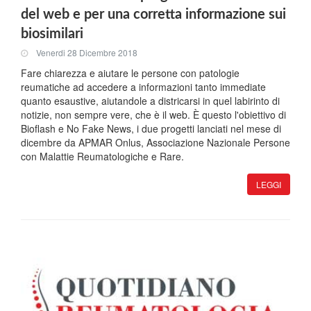
del web e per una corretta informazione sui
biosimilari
Venerdi 28 Dicembre 2018
Fare chiarezza e aiutare le persone con patologie
reumatiche ad accedere a informazioni tanto immediate
quanto esaustive, aiutandole a districarsi in quel labirinto di
notizie, non sempre vere, che è il web. È questo l'obiettivo di
Bioflash e No Fake News, i due progetti lanciati nel mese di
dicembre da APMAR Onlus, Associazione Nazionale Persone
con Malattie Reumatologiche e Rare.
LEGGI