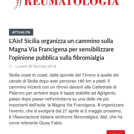
ATTUALITÀ
L'Aisf Sicilia organizza un cammino sulla
Magna Via Francigena per sensibilizzare
l'opinione pubblica sulla fibromialgia
Lunedi 28 Gennaio 2019
Sicilia coast to coast, dalle sponde del Tirreno a quelle del
canale di Sicilia dopo aver percorso 180 km a piedi. Il
cammino inizierà con un ritrovo davanti alla Cattedrale di
Palermo per arrivare dopo 9 tappe stabilite ad Agrigento,
passo dopo passo nell'entroterra su una delle vie più
importanti dell'isola: la Magna Via Francigena. A organizzare
l'evento, che si svolgerà dal 27 aprile al 5 maggio prossimo,
è l'Associazione italiana sindrome fibromialgica, Aisf, che ha
come referente Giusy Fabio.