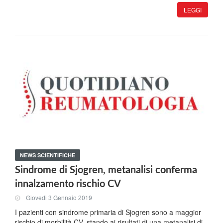
LEGGI
NEWS SCIENTIFICHE
Sindrome di Sjogren, metanalisi conferma
innalzamento rischio CV
Giovedi 3 Gennaio 2019
I pazienti con sindrome primaria di Sjogren sono a maggior
rischio di morbilità CV, stando ai risultati di una metanalisi di