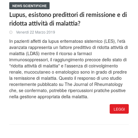
NEWS SCIENTIFICHE
Lupus, esistono predittori di remissione e di
ridotta attività di malattia?
Venerdi 22 Marzo 2019
In pazienti affetti da lupus eritematoso sistemico (LES), l'età
avanzata rappresenta un fattore predittivo di ridotta attività di
malattia (LDAS) mentre il ricorso a farmaci
immunosoppressori, il raggiungimento precoce dello stato di
"ridotta attività di malattia" e l'assenza di coinvolgimento
renale, mucocutaneo o ematologico sono in grado di predire
la remissione di malattia. Questo il responso di uno studio
recentemente pubblicato su The Journal of Rheumatology
che, se confermato, potrebbe ripercussioni pratiche positive
nella gestione appropriata della malattia.
LEGGI