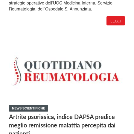
strategie operative dell'UOC Medicina Interna, Servizio
Reumatologia, dell'Ospedale S. Annunziata.
LEGGI
NEWS SCIENTIFICHE
Artrite psoriasica, indice DAPSA predice
meglio remissione malattia percepita dai