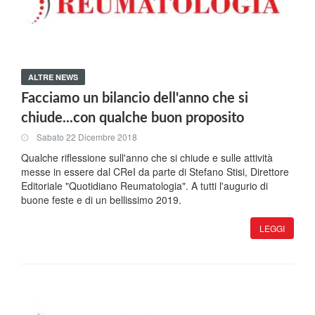
ALTRE NEWS
Facciamo un bilancio dell'anno che si
chiude...con qualche buon proposito
Sabato 22 Dicembre 2018
Qualche riflessione sull'anno che si chiude e sulle attività
messe in essere dal CReI da parte di Stefano Stisi, Direttore
Editoriale "Quotidiano Reumatologia". A tutti l'augurio di
buone feste e di un bellissimo 2019.
LEGGI