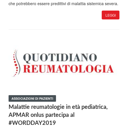
che potrebbero essere predittivi di malattia sistemica severa.
LEGGI
ASSOCIAZIONI DI PAZIENTI
Malattie reumatologie in età pediatrica,
APMAR onlus partecipa al
#WORDDAY2019