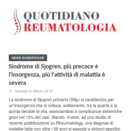
NEWS SCIENTIFICHE
Sindrome di Sjogren, più precoce è
l'insorgenza, più l'attività di malattia è
severa
Giovedi 21 Marzo 2019
La sindrome di Sjogren primaria (SSp) si caratterizza per
un'insorgenza che si colloca, solitamente, tra la quarta e la
quinta decade di vita, associandosi a complicanze sistemiche
gravi nel 15% dei casi. Stando, invece, ad uno studio di
recente pubblicazione su Rheumatology, una diagnosi di
malattia fatta non oltre i 35 anni si associa a sintomi specifici