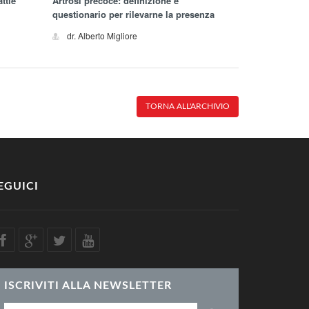
ttie
Artrosi precoce: definizione e
questionario per rilevarne la presenza
dr. Alberto Migliore
TORNA ALL'ARCHIVIO
EGUICI
ISCRIVITI ALLA NEWSLETTER