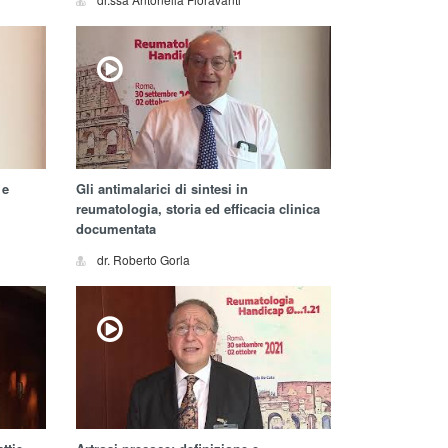
 e
Gli antimalarici di sintesi in
reumatologia, storia ed efficacia clinica
documentata
dr. Roberto Gorla