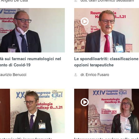
tà sui farmaci reumatologici nel
Le spondiloartriti: classificazione
ento di Covid-19
opzioni terapeutiche
Maurizio Benucci
dr. Enrico Fusaro