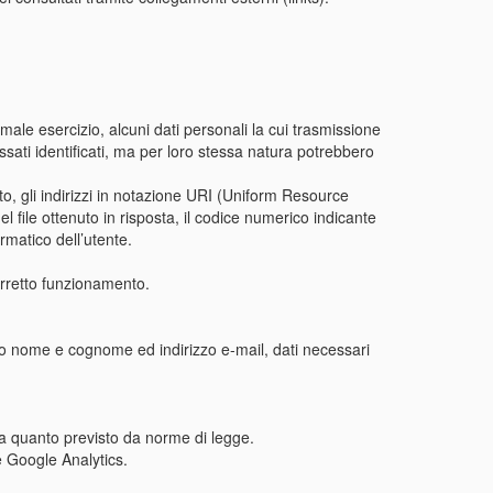
ale esercizio, alcuni dati personali la cui trasmissione
essati identificati, ma per loro stessa natura potrebbero
sito, gli indirizzi in notazione URI (Uniform Resource
 del file ottenuto in risposta, il codice numerico indicante
ormatico dell’utente.
corretto funzionamento.
uo nome e cognome ed indirizzo e-mail, dati necessari
e a quanto previsto da norme di legge.
e Google Analytics.