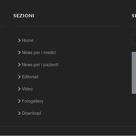
SEZIONI
S
Home
News per i medici
News per i pazienti
Editoriali
Video
Fotogallery
Download