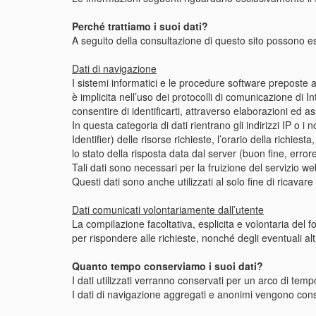
Perché trattiamo i suoi dati?
A seguito della consultazione di questo sito possono esser
Dati di navigazione
I sistemi informatici e le procedure software preposte 
è implicita nell’uso dei protocolli di comunicazione di I
consentire di identificarti, attraverso elaborazioni ed as
In questa categoria di dati rientrano gli indirizzi IP o i
Identifier) delle risorse richieste, l’orario della richies
lo stato della risposta data dal server (buon fine, errore
Tali dati sono necessari per la fruizione del servizio we
Questi dati sono anche utilizzati al solo fine di ricavar
Dati comunicati volontariamente dall’utente
La compilazione facoltativa, esplicita e volontaria de
per rispondere alle richieste, nonché degli eventuali alt
Quanto tempo conserviamo i suoi dati?
I dati utilizzati verranno conservati per un arco di tem
I dati di navigazione aggregati e anonimi vengono conse