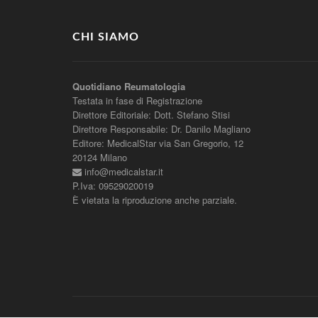
CHI SIAMO
Quotidiano Reumatologia
Testata in fase di Registrazione
Direttore Editoriale: Dott. Stefano Stisi
Direttore Responsabile: Dr. Danilo Magliano
Editore: MedicalStar via San Gregorio, 12
20124 Milano
info@medicalstar.it
P.Iva: 09529020019
È vietata la riproduzione anche parziale.