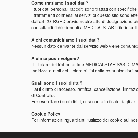
Come trattiamo i suoi dati?
I tuoi dati personali raccolti sono trattati con specifich
I trattamenti connessi ai servizi di questo sito sono eff
dell’art. 28 RGPD previo nostro atto di designazione che
consultabili richiedendoli a MEDICALSTAR i riferimenti d
A chi comunichiamo i suoi dati?
Nessun dato derivante dal servizio web viene comunicato 
A chi si può rivolgere?
Il Titolare del trattamento è MEDICALSTAR SAS DI M
Indirizzo e-mail del titolare ai fini delle comunicazioni 
Quali sono i suoi diritti?
Hai il diritto di accesso, rettifica, cancellazione, limit
di Controllo.
Per esercitare i suoi diritti, così come indicato dagli 
Cookie Policy
Per informazioni riguardanti l'utilizzo dei cookie sul n