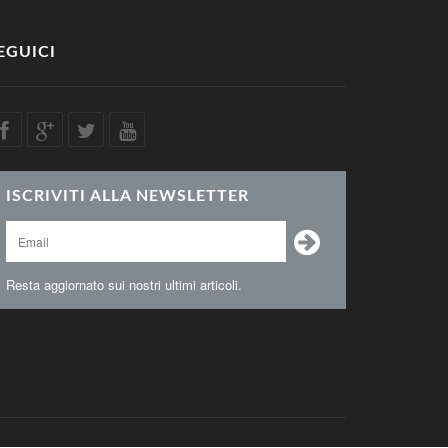
EGUICI
ISCRIVITI ALLA NEWSLETTER
Resta aggiornato sui nostri ultimi articoli.