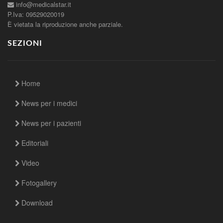
info@medicalstar.it
P.Iva: 09529020019
È vietata la riproduzione anche parziale.
SEZIONI
Home
News per i medici
News per i pazienti
Editoriali
Video
Fotogallery
Download