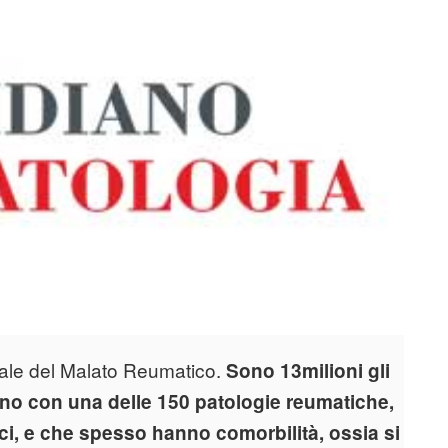
diale del Malato Reumatico.
Sono 13milioni gli
orno con una delle 150 patologie reumatiche,
maci, e che spesso hanno comorbilità, ossia si