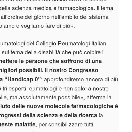
o della scienza medica e farmacologica. Il tema
all’ordine del giorno nell’ambito del sistema
biamo e vogliamo fare di più».
eumatologi del Collegio Reumatologi Italiani
sul tema della disabilità che può colpire i
 mettere le persone che soffrono di una
igliori possibili. Il nostro Congresso
: approfondiremo ancora di più
la “Handicap 0”
tri esperti reumatologi e non solo: a nostro
ile, ma assolutamente possibile», afferma la
aiuto delle nuove molecole farmacologiche è
la
ogressi della scienza e della ricerca
, per sensibilizzare tutti
ueste malattie