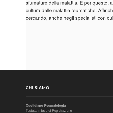
sfumature della malattia. E per questo, an
cultura delle malattie reumatiche. Affinc
cercando, anche negli specialisti con cu
CHI SIAMO
Quotidiano Reumatologia
Testata in fase di Registrazione