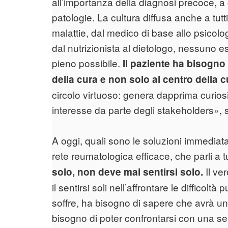
all’importanza della diagnosi precoce, 
patologie. La cultura diffusa anche a tutt
malattie, dal medico di base allo psicolog
dal nutrizionista al dietologo, nessuno 
pieno possibile.
Il paziente ha bisogno
della cura e non solo al centro della c
circolo virtuoso: genera dapprima curiosit
interesse da parte degli stakeholders», s
A oggi, quali sono le soluzioni immedia
rete reumatologica efficace, che parli a tu
Il ver
solo, non deve mai sentirsi solo.
il sentirsi soli nell’affrontare le difficol
soffre, ha bisogno di sapere che avrà un
bisogno di poter confrontarsi con una ser