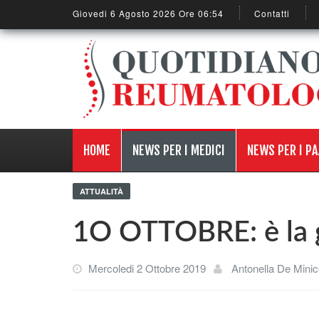
Giovedi 6 Agosto 2026 Ore 06:54
Contatti
HOME
NEWS PER I MEDICI
NEWS PER I PA
ATTUALITÀ
1O OTTOBRE: è la g
Mercoledi 2 Ottobre 2019
Antonella De Minic