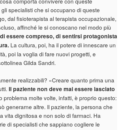
a cosa comporta convivere con queste
i gli specialisti che si occupano di queste
o, dal fisioterapista al terapista occupazionale,
escluso, affinché le si conoscano nel modo più
 di essere compreso, di sentirsi protagonista
La cultura, poi, ha il potere di innescare un
ura.
à, poi la voglia di fare nuovi progetti, e
ottolinea Gilda Sandri.
tamente realizzabili? «Creare quanto prima una
tti.
Il paziente non deve mai essere lasciato
o problema molte volte, infatti, è proprio questo:
tà può generarne altre. Il paziente, la persona che
a vita dignitosa e non solo di farmaci. Ha
ie di specialisti che sappiano cogliere le