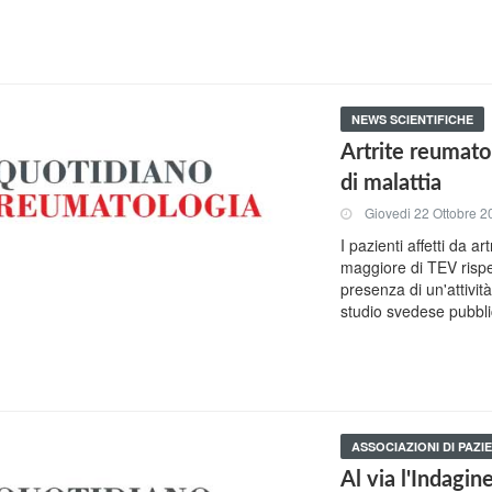
NEWS SCIENTIFICHE
Artrite reumatoi
di malattia
Giovedi 22 Ottobre 2
I pazienti affetti da 
maggiore di TEV rispe
presenza di un'attivit
studio svedese pubbl
ASSOCIAZIONI DI PAZIE
Al via l'Indagin