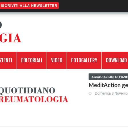
ISCRIVITI ALLA NEWSLETTER
ZIENTI
EDITORIALI
VIDEO
FOTOGALLERY
DOWNLOAD
ASSOCIAZIONI DI PAZIE
MeditAction ge
Domenica 8 Novemb