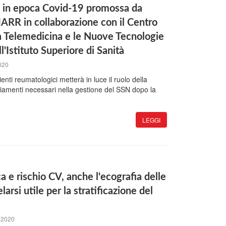
 in epoca Covid-19 promossa da
 in collaborazione con il Centro
a Telemedicina e le Nuove Tecnologie
ll'Istituto Superiore di Sanità
020
nti reumatologici metterà in luce il ruolo della
iamenti necessari nella gestione del SSN dopo la
LEGGI
ca e rischio CV, anche l'ecografia delle
larsi utile per la stratificazione del
e 2020