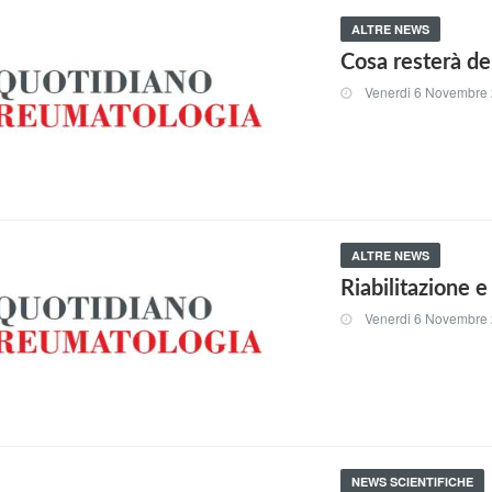
ALTRE NEWS
Cosa resterà de
Venerdi 6 Novembre
ALTRE NEWS
Riabilitazione e
Venerdi 6 Novembre
NEWS SCIENTIFICHE