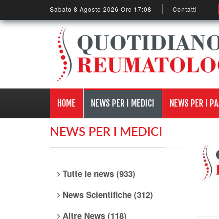
Sabato 8 Agosto 2026 Ore 17:08
Contatti
HOME
NEWS PER I MEDICI
NEWS PER I PA
NEWS PER I MEDICI
Tutte le news (933)
News Scientifiche (312)
Altre News (118)