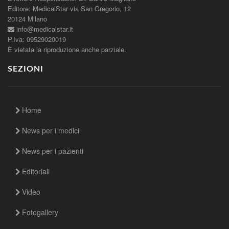
Editore: MedicalStar via San Gregorio, 12
20124 Milano
info@medicalstar.it
P.Iva: 09529020019
È vietata la riproduzione anche parziale.
SEZIONI
Home
News per i medici
News per i pazienti
Editoriali
Video
Fotogallery