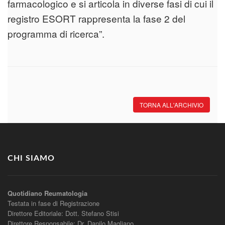
farmacologico e si articola in diverse fasi di cui il
registro ESORT rappresenta la fase 2 del
programma di ricerca”.
TORNA ALL'ARCHIVIO
CHI SIAMO
Quotidiano Reumatologia
Testata in fase di Registrazione
Direttore Editoriale: Dott. Stefano Stisi
Direttore Responsabile: Dr. Danilo Magliano