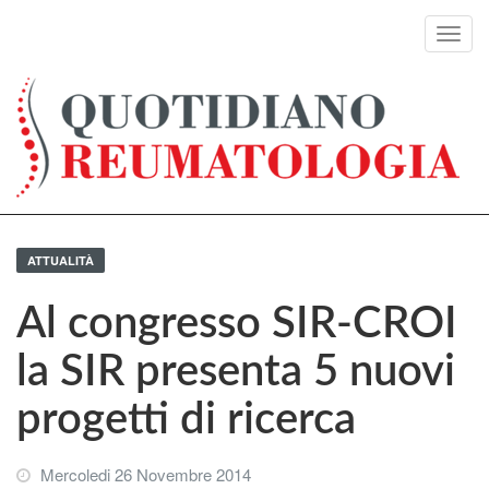
Toggl
navig
ATTUALITÀ
Al congresso SIR-CROI
la SIR presenta 5 nuovi
progetti di ricerca
Mercoledi 26 Novembre 2014