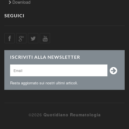
Download
SEGUICI
ISCRIVITI ALLA NEWSLETTER
Resta aggiornato sui nostri ultimi articoli.
©2026
Quotidiano Reumatologia