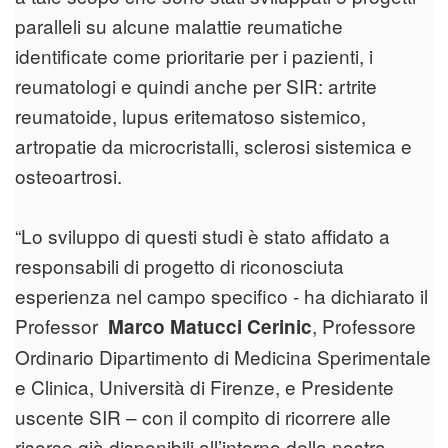
paralleli su alcune malattie reumatiche
identificate come prioritarie per i pazienti, i
reumatologi e quindi anche per SIR: artrite
reumatoide, lupus eritematoso sistemico,
artropatie da microcristalli, sclerosi sistemica e
osteoartrosi.
“Lo sviluppo di questi studi è stato affidato a
responsabili di progetto di riconosciuta
esperienza nel campo specifico - ha dichiarato il
Professor
, Professore
Marco Matucci Cerinic
Ordinario Dipartimento di Medicina Sperimentale
e Clinica, Università di Firenze, e Presidente
uscente SIR – con il compito di ricorrere alle
risorse già disponibili all’interno della nostra