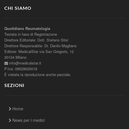
CHI SIAMO
Quotidiano Reumatologia
Testata in fase di Registrazione
Direttore Editoriale: Dott. Stefano Stisi
Direttore Responsabile: Dr. Danilo Magliano
Editore: MedicalStar via San Gregorio, 12
20124 Milano
info@medicalstar.it
P.Iva: 09529020019
È vietata la riproduzione anche parziale.
SEZIONI
Home
News per i medici