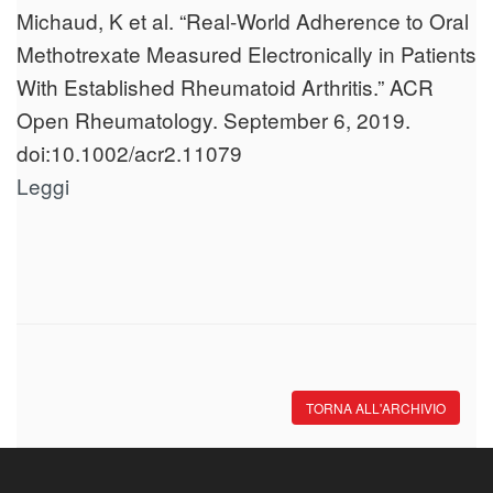
Michaud, K et al. “Real‐World Adherence to Oral
Methotrexate Measured Electronically in Patients
With Established Rheumatoid Arthritis.” ACR
Open Rheumatology. September 6, 2019.
doi:10.1002/acr2.11079
Leggi
TORNA ALL'ARCHIVIO