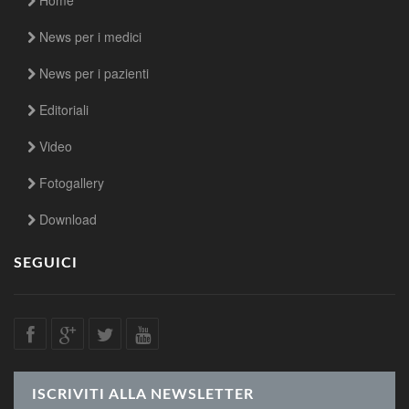
News per i medici
News per i pazienti
Editoriali
Video
Fotogallery
Download
SEGUICI
ISCRIVITI ALLA NEWSLETTER