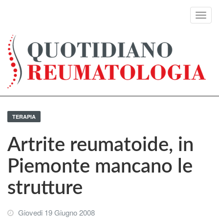
Toggl
navig
TERAPIA
Artrite reumatoide, in
Piemonte mancano le
strutture
Giovedi 19 Giugno 2008