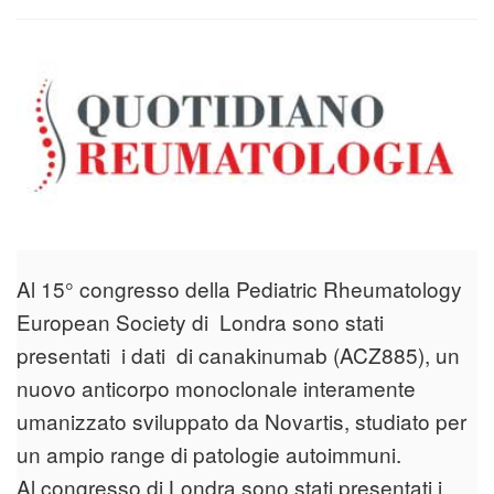
Al 15° congresso della Pediatric Rheumatology
European Society di Londra sono stati
presentati i dati di canakinumab (ACZ885), un
nuovo anticorpo monoclonale interamente
umanizzato sviluppato da Novartis, studiato per
un ampio range di patologie autoimmuni.
Al congresso di Londra sono stati presentati i