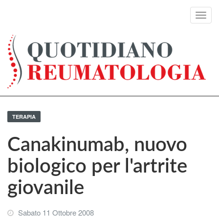
Toggl
navig
TERAPIA
Canakinumab, nuovo
biologico per l'artrite
giovanile
Sabato 11 Ottobre 2008