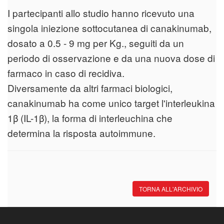
I partecipanti allo studio hanno ricevuto una
singola iniezione sottocutanea di canakinumab,
dosato a 0.5 - 9 mg per Kg., seguiti da un
periodo di osservazione e da una nuova dose di
farmaco in caso di recidiva.
Diversamente da altri farmaci biologici,
canakinumab ha come unico target l'interleukina
1β (IL-1β), la forma di interleuchina che
determina la risposta autoimmune.
TORNA ALL'ARCHIVIO