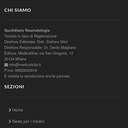
CHI SIAMO
Quotidiano Reumatologia
Testata in fase di Registrazione
Direttore Editoriale: Dott. Stefano Stisi
Direttore Responsabile: Dr. Danilo Magliano
Editore: MedicalStar via San Gregorio, 12
20124 Milano
info@medicalstar.it
P.Iva: 09529020019
È vietata la riproduzione anche parziale.
SEZIONI
Home
News per i medici