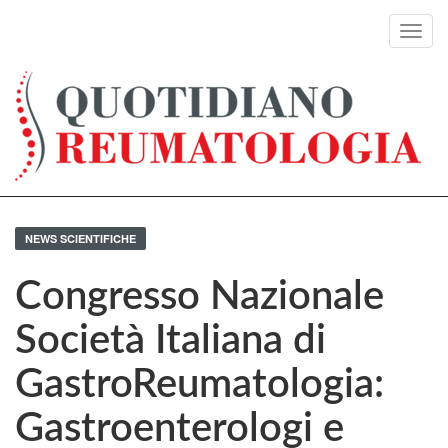
Toggl
navig
NEWS SCIENTIFICHE
Congresso Nazionale
Società Italiana di
GastroReumatologia:
Gastroenterologi e