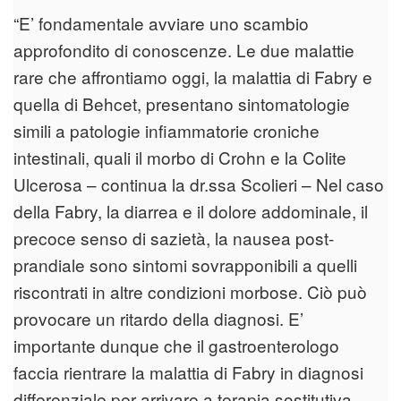
“E’ fondamentale avviare uno scambio
approfondito di conoscenze. Le due malattie
rare che affrontiamo oggi, la malattia di Fabry e
quella di Behcet, presentano sintomatologie
simili a patologie infiammatorie croniche
intestinali, quali il morbo di Crohn e la Colite
Ulcerosa – continua la dr.ssa Scolieri – Nel caso
della Fabry, la diarrea e il dolore addominale, il
precoce senso di sazietà, la nausea post-
prandiale sono sintomi sovrapponibili a quelli
riscontrati in altre condizioni morbose. Ciò può
provocare un ritardo della diagnosi. E’
importante dunque che il gastroenterologo
faccia rientrare la malattia di Fabry in diagnosi
differenziale per arrivare a terapia sostitutiva