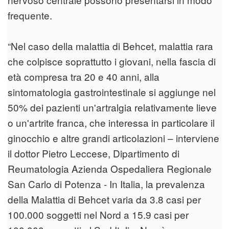
frequente.
“Nel caso della malattia di Behcet, malattia rara
che colpisce soprattutto i giovani, nella fascia di
età compresa tra 20 e 40 anni, alla
sintomatologia gastrointestinale si aggiunge nel
50% dei pazienti un'artralgia relativamente lieve
o un'artrite franca, che interessa in particolare il
ginocchio e altre grandi articolazioni – interviene
il dottor Pietro Leccese, Dipartimento di
Reumatologia Azienda Ospedaliera Regionale
San Carlo di Potenza - In Italia, la prevalenza
della Malattia di Behcet varia da 3.8 casi per
100.000 soggetti nel Nord a 15.9 casi per