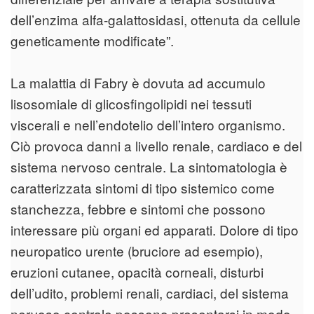
dell’enzima alfa-galattosidasi, ottenuta da cellule
geneticamente modificate”.
La malattia di Fabry è dovuta ad accumulo
lisosomiale di glicosfingolipidi nei tessuti
viscerali e nell’endotelio dell’intero organismo.
Ciò provoca danni a livello renale, cardiaco e del
sistema nervoso centrale. La sintomatologia è
caratterizzata sintomi di tipo sistemico come
stanchezza, febbre e sintomi che possono
interessare più organi ed apparati. Dolore di tipo
neuropatico urente (bruciore ad esempio),
eruzioni cutanee, opacità corneali, disturbi
dell’udito, problemi renali, cardiaci, del sistema
nervoso centrale possono presentarsi in modo