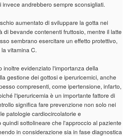
i invece andrebbero sempre sconsigliati.
ischio aumentato di sviluppare la gotta nei
di bevande contenenti fruttosio, mentre il latte
asso sembrano esercitare un effetto protettivo,
 la vitamina C.
no inoltre evidenziato l'importanza della
ella gestione dei gottosi e iperuricemici, anche
e spesso compresenti, come ipertensione, infarto,
poiché l'iperuricemia è un importante fattore di
ntrollo significa fare prevenzione non solo nei
le patologie cardiocircolatorie e
quindi sottolineare che l'approccio al paziente
endo in considerazione sia in fase diagnostica