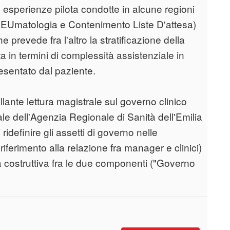
 esperienze pilota condotte in alcune regioni
REUmatologia e Contenimento Liste D'attesa)
prevede fra l'altro la stratificazione della
ta in termini di complessità assistenziale in
resentato dal paziente.
llante lettura magistrale sul governo clinico
ale dell'Agenzia Regionale di Sanità dell'Emilia
idefinire gli assetti di governo nelle
riferimento alla relazione fra manager e clinici)
a costruttiva fra le due componenti ("Governo