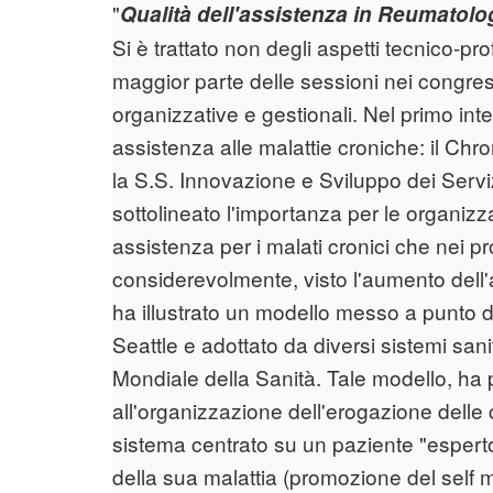
"
Qualità dell'assistenza in Reumatolo
Si è trattato non degli aspetti tecnico-p
maggior parte delle sessioni nei congress
organizzative e gestionali. Nel primo inte
assistenza alle malattie croniche: il Ch
la S.S. Innovazione e Sviluppo dei Serviz
sottolineato l'importanza per le organizza
assistenza per i malati cronici che nei
considerevolmente, visto l'aumento dell'a
ha illustrato un modello messo a punto da
Seattle e adottato da diversi sistemi sanit
Mondiale della Sanità. Tale modello, ha 
all'organizzazione dell'erogazione delle 
sistema centrato su un paziente "espert
della sua malattia (promozione del self