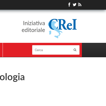
ologia