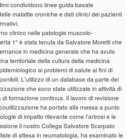
ultimi condividono linee guida basate
elle malattie croniche e dati clinici dei pazienti
rmativi.
rno clinico nelle patologie muscolo-
erta 1" è stata tenuta da Salvatore Moretti che
governance in medicina generale che ha avuto
na territoriale della cultura della medicina
idemiologico ai problemi di salute ai fini di
ponibili. L'utilizzo di un database da parte dei
azione che sono state utilizzate in attività di
 di formazione continua. Il lavoro di revisione
rmacoutilizzazione ha portato alla messa a punto
ologie di impatto rilevante come l'artrosi e le
essione il nostro Collega Salvatore Scarpato
liste di attesa in reumatologia, ha esaminato le