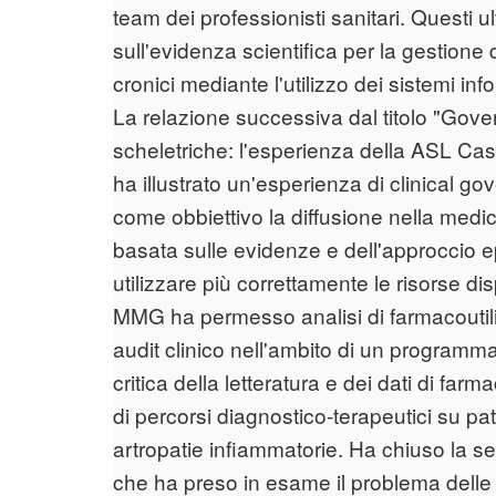
team dei professionisti sanitari. Questi 
sull'evidenza scientifica per la gestione d
cronici mediante l'utilizzo dei sistemi info
La relazione successiva dal titolo "Gove
scheletriche: l'esperienza della ASL Cas
ha illustrato un'esperienza di clinical 
come obbiettivo la diffusione nella medici
basata sulle evidenze e dell'approccio ep
utilizzare più correttamente le risorse dis
MMG ha permesso analisi di farmacoutilizz
audit clinico nell'ambito di un programma
critica della letteratura e dei dati di fa
di percorsi diagnostico-terapeutici su pat
artropatie infiammatorie. Ha chiuso la s
che ha preso in esame il problema delle 