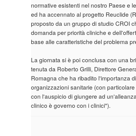
normative esistenti nel nostro Paese e le
ed ha accennato al progetto Reuclide (
proposto da un gruppo di studio CROI che 
domanda per priorità cliniche e dell'offer
base alle caratteristiche del problema p
La giornata si è poi conclusa con una bri
tenuta da Roberto Grilli, Direttore Gener
Romagna che ha ribadito l'importanza di r
organizzazioni sanitarie (con particolare 
con l'auspicio di giungere ad un'alleanz
clinico è governo con i clinici").