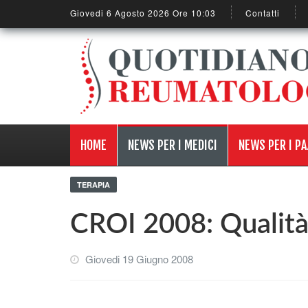
Giovedi 6 Agosto 2026 Ore 10:03
Contatti
HOME
NEWS PER I MEDICI
NEWS PER I PA
TERAPIA
CROI 2008: Qualità 
Giovedi 19 Giugno 2008