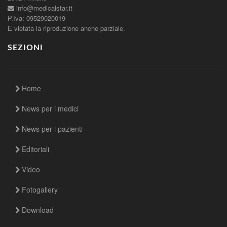
info@medicalstar.it
P.Iva: 09529020019
È vietata la riproduzione anche parziale.
SEZIONI
Home
News per i medici
News per i pazienti
Editoriali
Video
Fotogallery
Download