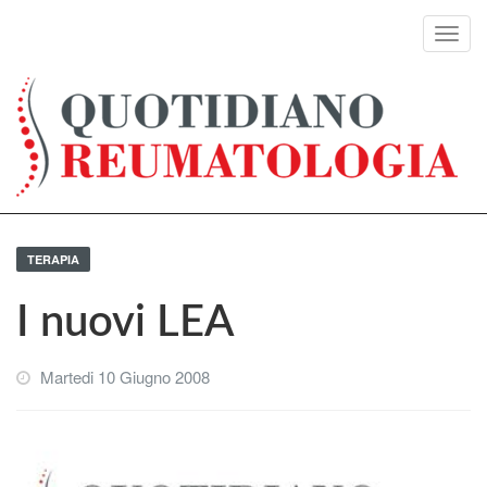
Toggl
navig
TERAPIA
I nuovi LEA
Martedi 10 Giugno 2008