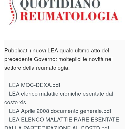
Pubblicati i nuovi LEA quale ultimo atto del
precedente Governo: molteplici le novità nel
settore della reumatologia.
LEA MOC-DEXA.pdf
LEA elenco malattie croniche esentate dal
costo.xls
LEA Aprile 2008 documento generale.pdf
LEA ELENCO MALATTIE RARE ESENTATE
DALLA PARTECIPAZIONE AL COSTO.pdf