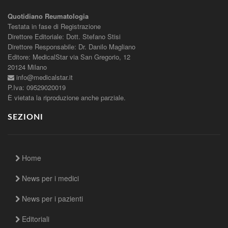
Quotidiano Reumatologia
Testata in fase di Registrazione
Direttore Editoriale: Dott. Stefano Stisi
Direttore Responsabile: Dr. Danilo Magliano
Editore: MedicalStar via San Gregorio, 12
20124 Milano
info@medicalstar.it
P.Iva: 09529020019
È vietata la riproduzione anche parziale.
SEZIONI
Home
News per i medici
News per i pazienti
Editoriali