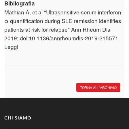
Bibliografia
Mathian A, et al "Ultrasensitive serum interferon-
α quantification during SLE remission identifies
patients at risk for relapse" Ann Rheum Dis
2019; doi:10.1136/annrheumdis-2019-215571.
Leggi
TORNA ALL'ARCHIVIO
CHI SIAMO