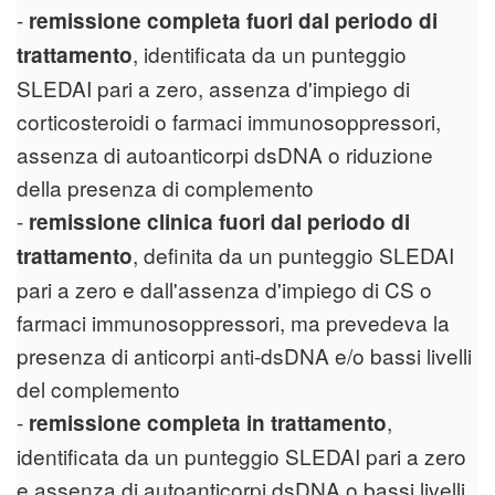
-
remissione completa fuori dal periodo di
, identificata da un punteggio
trattamento
SLEDAI pari a zero, assenza d'impiego di
corticosteroidi o farmaci immunosoppressori,
assenza di autoanticorpi dsDNA o riduzione
della presenza di complemento
-
remissione clinica fuori dal periodo di
, definita da un punteggio SLEDAI
trattamento
pari a zero e dall'assenza d'impiego di CS o
farmaci immunosoppressori, ma prevedeva la
presenza di anticorpi anti-dsDNA e/o bassi livelli
del complemento
-
,
remissione completa in trattamento
identificata da un punteggio SLEDAI pari a zero
e assenza di autoanticorpi dsDNA o bassi livelli