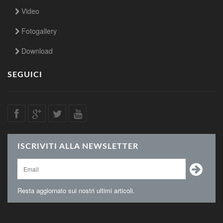
Video
Fotogallery
Download
SEGUICI
ISCRIVITI ALLA NEWSLETTER
Resta aggiornato sui nostri ultimi articoli.