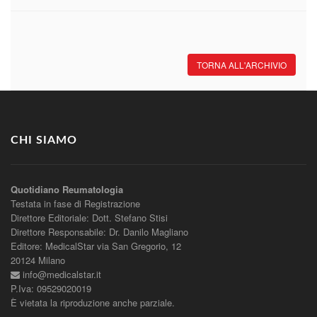
TORNA ALL'ARCHIVIO
CHI SIAMO
Quotidiano Reumatologia
Testata in fase di Registrazione
Direttore Editoriale: Dott. Stefano Stisi
Direttore Responsabile: Dr. Danilo Magliano
Editore: MedicalStar via San Gregorio, 12
20124 Milano
info@medicalstar.it
P.Iva: 09529020019
È vietata la riproduzione anche parziale.