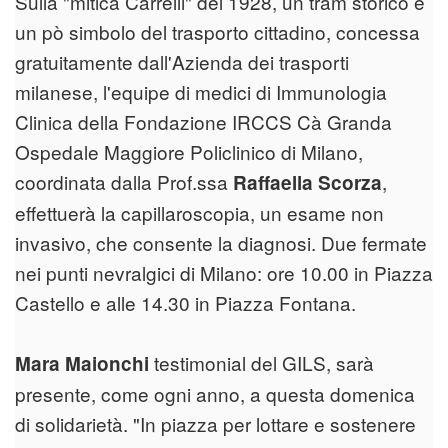
Sulla "mitica Carrelli" del 1928, un tram storico e
un pò simbolo del trasporto cittadino, concessa
gratuitamente dall'Azienda dei trasporti
milanese, l'equipe di medici di Immunologia
Clinica della Fondazione IRCCS Cà Granda
Ospedale Maggiore Policlinico di Milano,
coordinata dalla Prof.ssa
,
Raffaella Scorza
effettuerà la capillaroscopia, un esame non
invasivo, che consente la diagnosi. Due fermate
nei punti nevralgici di Milano: ore 10.00 in Piazza
Castello e alle 14.30 in Piazza Fontana.
testimonial del GILS, sarà
Mara Maionchi
presente, come ogni anno, a questa domenica
di solidarietà. "In piazza per lottare e sostenere