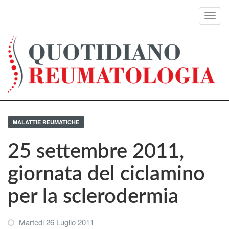
Toggl
navig
MALATTIE REUMATICHE
25 settembre 2011,
giornata del ciclamino
per la sclerodermia
Martedi 26 Luglio 2011