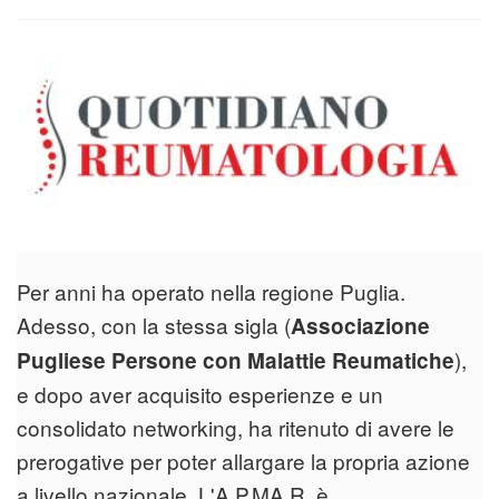
Per anni ha operato nella regione Puglia.
Adesso, con la stessa sigla (
Associazione
),
Pugliese Persone con Malattie Reumatiche
e dopo aver acquisito esperienze e un
consolidato networking, ha ritenuto di avere le
prerogative per poter allargare la propria azione
a livello nazionale. L'A.P.MA.R. è