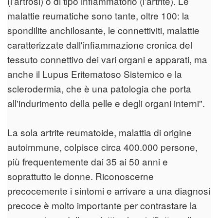
(l'artrosi) o di tipo infiammatorio (l'artrite). Le
malattie reumatiche sono tante, oltre 100: la
spondilite anchilosante, le connettiviti, malattie
caratterizzate dall'infiammazione cronica del
tessuto connettivo dei vari organi e apparati, ma
anche il Lupus Eritematoso Sistemico e la
sclerodermia, che è una patologia che porta
all'indurimento della pelle e degli organi interni".
La sola artrite reumatoide, malattia di origine
autoimmune, colpisce circa 400.000 persone,
più frequentemente dai 35 ai 50 anni e
soprattutto le donne. Riconoscerne
precocemente i sintomi e arrivare a una diagnosi
precoce è molto importante per contrastare la