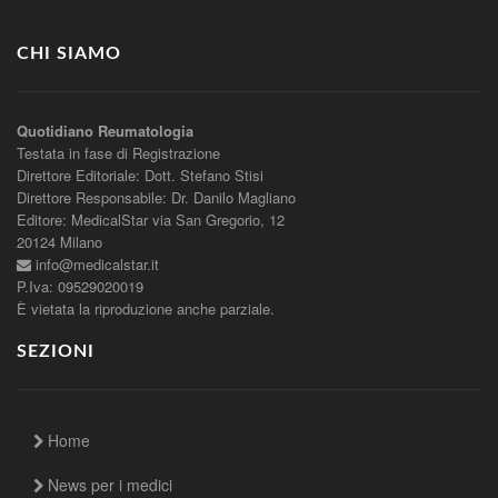
CHI SIAMO
Quotidiano Reumatologia
Testata in fase di Registrazione
Direttore Editoriale: Dott. Stefano Stisi
Direttore Responsabile: Dr. Danilo Magliano
Editore: MedicalStar via San Gregorio, 12
20124 Milano
info@medicalstar.it
P.Iva: 09529020019
È vietata la riproduzione anche parziale.
SEZIONI
Home
News per i medici