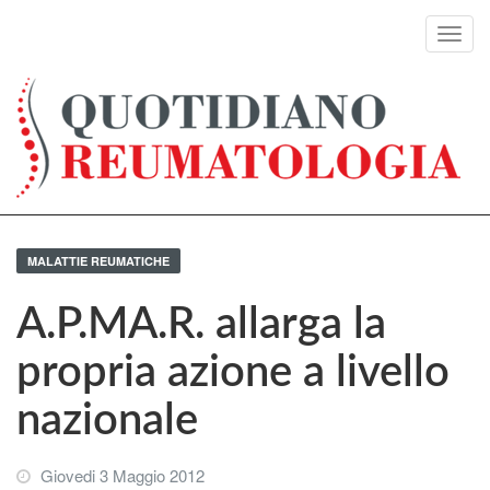
Toggl
navig
MALATTIE REUMATICHE
A.P.MA.R. allarga la
propria azione a livello
nazionale
Giovedi 3 Maggio 2012