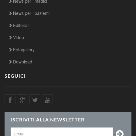
News per i medici
News per i pazienti
Editoriali
Video
Fotogallery
Download
SEGUICI
ISCRIVITI ALLA NEWSLETTER