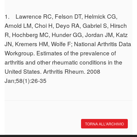
1. Lawrence RC, Felson DT, Helmick CG,
Arnold LM, Choi H, Deyo RA, Gabriel S, Hirsch
R, Hochberg MC, Hunder GG, Jordan JM, Katz
JN, Kremers HM, Wolfe F; National Arthritis Data
Workgroup. Estimates of the prevalence of
arthritis and other rheumatic conditions in the
United States. Arthritis Rheum. 2008
Jan;58(1):26-35
TORNA ALL'ARCHIVIO