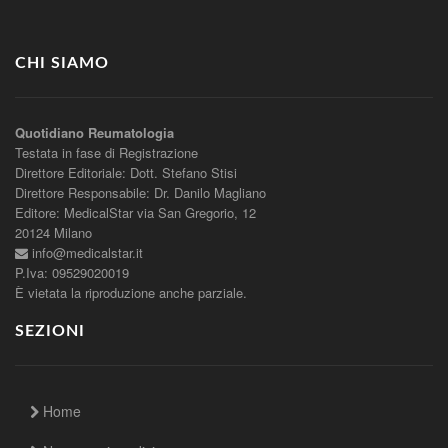
CHI SIAMO
Quotidiano Reumatologia
Testata in fase di Registrazione
Direttore Editoriale: Dott. Stefano Stisi
Direttore Responsabile: Dr. Danilo Magliano
Editore: MedicalStar via San Gregorio, 12
20124 Milano
info@medicalstar.it
P.Iva: 09529020019
È vietata la riproduzione anche parziale.
SEZIONI
Home