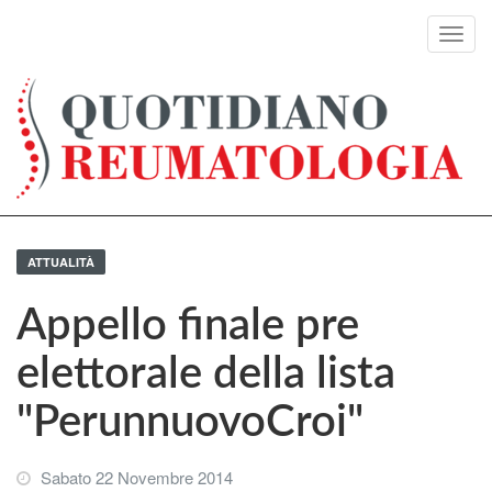
Toggl
navig
ATTUALITÀ
Appello finale pre
elettorale della lista
"PerunnuovoCroi"
Sabato 22 Novembre 2014