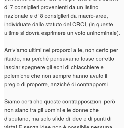
di 7 consiglieri provenienti da un listino
nazionale e di 8 consiglieri da macro-aree,
individuate dallo statuto del CROI, (in queste
ultime si dovrà esprimere un voto uninominale).
Arriviamo ultimi nel proporci a te, non certo per
ritardo, ma perché pensavamo fosse corretto
lasciar spegnere gli echi di chiacchiere e
polemiche che non sempre hanno avuto il
pregio di proporre, anziché di contrapporsi.
Siamo certi che queste contrapposizioni però
non siano tra gli uomini e le donne che
disputano, ma solo sfide di idee e di punti di
vista! E senza idee non è possibile nessuna