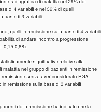
ione radiografica di malattia nel 29% dei
se di 4 variabili e nel 39% di quelli
 base di 3 variabili.
one, quelli in remissione sulla base di 4 variabili
babilità di andare incontro a progressione
: 0,15-0,68).
tisticamente significative relative alla
di malattia nel gruppo di pazienti in remissione
li in remissione senza aver considerato PGA
in remissione sulla base di 3 variabili
omponenti della remissione ha indicato che la