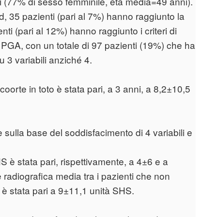
nti (77% di sesso femminile, età media=49 anni).
rd, 35 pazienti (pari al 7%) hanno raggiunto la
nti (pari al 12%) hanno raggiunto i criteri di
 PGA, con un totale di 97 pazienti (19%) che ha
su 3 variabili anziché 4.
oorte in toto è stata pari, a 3 anni, a 8,2±10,5
e sulla base del soddisfacimento di 4 variabili e
HS è stata pari, rispettivamente, a 4±6 e a
 radiografica media tra i pazienti che non
 è stata pari a 9±11,1 unità SHS.