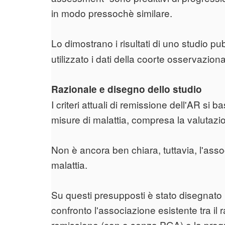
in modo pressochè similare.
Lo dimostrano i risultati di uno studio p
utilizzato i dati della coorte osservazio
Razionale e disegno dello studio
I criteri attuali di remissione dell'AR s
misure di malattia, compresa la valutazi
Non è ancora ben chiara, tuttavia, l'ass
malattia.
Su questi presupposti è stato disegnato i
confronto l'associazione esistente tra il 
remissione (con o senza PGA) e la progre