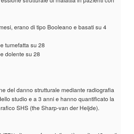
12 mesi, erano di tipo Booleano e basati su 4
ne tumefatta su 28
ne dolente su 28
one del danno strutturale mediante radiografia
o dello studio e a 3 anni e hanno quantificato la
rafico SHS (the Sharp-van der Heijde).