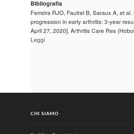
Bibliografia
Ferreira RJO, Fautrel B, Saraux A, et al
progression in early arthritis: 3-year re
April 27, 2020]. Arthritis Care Res (Hob
Leggi
CHI SIAMO