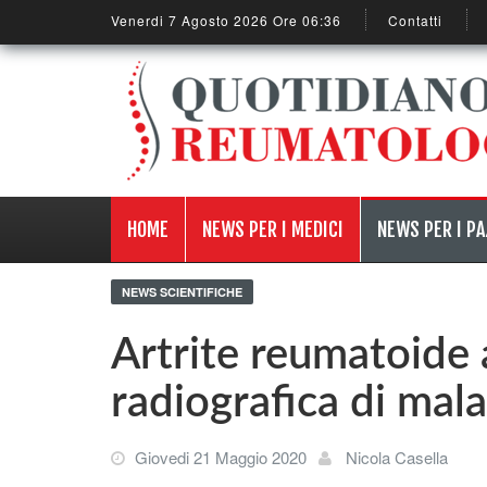
Venerdi 7 Agosto 2026 Ore 06:36
Contatti
HOME
NEWS PER I MEDICI
NEWS PER I PA
NEWS SCIENTIFICHE
Artrite reumatoide a
radiografica di mala
Giovedi 21 Maggio 2020
Nicola Casella