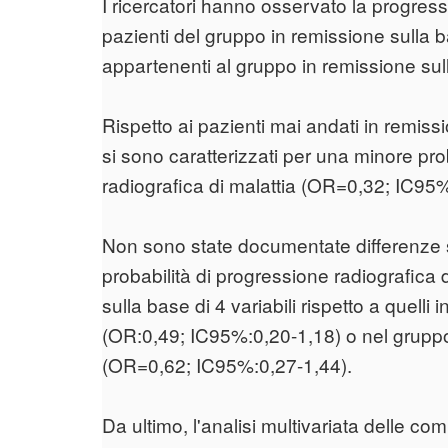
I ricercatori hanno osservato la progress
pazienti del gruppo in remissione sulla ba
appartenenti al gruppo in remissione sulla
Rispetto ai pazienti mai andati in remissi
si sono caratterizzati per una minore pro
radiografica di malattia (OR=0,32; IC95%
Non sono state documentate differenze sta
probabilità di progressione radiografica 
sulla base di 4 variabili rispetto a quel
(OR:0,49; IC95%:0,20-1,18) o nel gruppo 
(OR=0,62; IC95%:0,27-1,44).
Da ultimo, l'analisi multivariata delle c