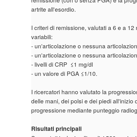
artrite all'esordio.
I criteri di remissione, valutati a 6 e a 
variabili:
- un'articolazione o nessuna articolazio
- un'articolazione o nessuna articolazio
- livelli di CRP ≤1 mg/dl
- un valore di PGA ≤1/10.
I ricercatori hanno valutato la progressi
delle mani, dei polsi e dei piedi all'inizi
progressione mediante punteggio radiog
Risultati principali