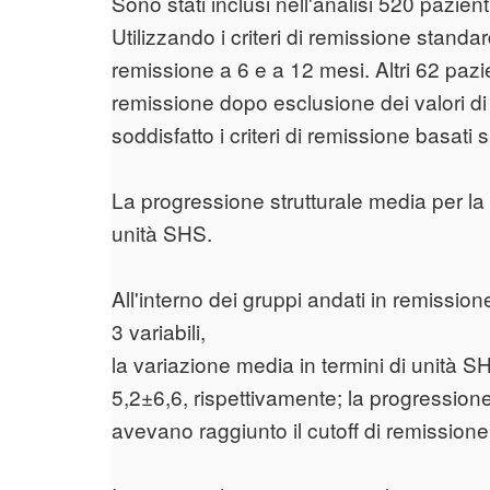
Sono stati inclusi nell'analisi 520 pazie
Utilizzando i criteri di remissione standa
remissione a 6 e a 12 mesi. Altri 62 pazie
remissione dopo esclusione dei valori di
soddisfatto i criteri di remissione basati 
La progressione strutturale media per la c
unità SHS.
All'interno dei gruppi andati in remission
3 variabili,
la variazione media in termini di unità S
5,2±6,6, rispettivamente; la progressione
avevano raggiunto il cutoff di remissione