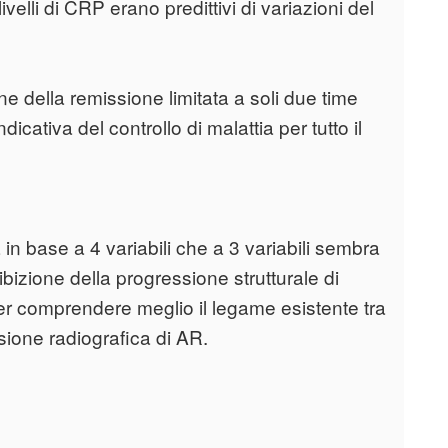
ivelli di CRP erano predittivi di variazioni del
one della remissione limitata a soli due time
ativa del controllo di malattia per tutto il
 in base a 4 variabili che a 3 variabili sembra
ibizione della progressione strutturale di
per comprendere meglio il legame esistente tra
sione radiografica di AR.